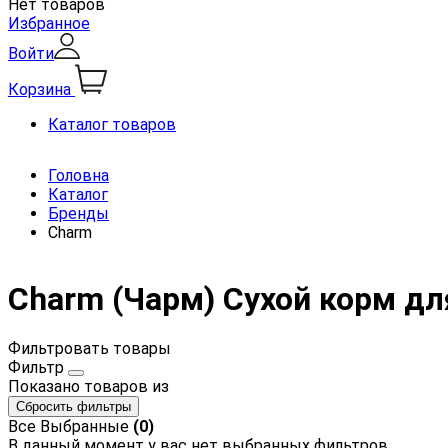
Нет товаров
Избранное
Войти
Корзина
Каталог товаров
Головна
Каталог
Бренды
Charm
Charm (Чарм) Сухой корм дл
Фильтровать товары
Фильтр
Показано
товаров из
Сбросить фильтры
Все
Выбранные
(0)
В данный момент у вас нет выбранных фильтров