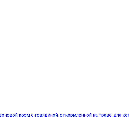
еззерновой корм с говядиной, откормленной на траве, для к