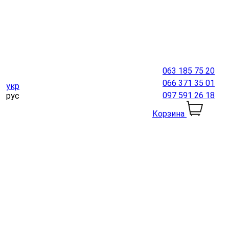
063 185 75 20
066 371 35 01
укр
097 591 26 18
рус
Корзина