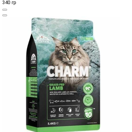
340 гр