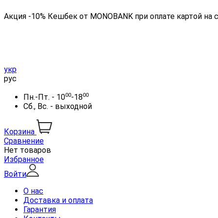
Акция -10% Кешбек от MONOBANK при оплате картой на 
укр
рус
00
00
Пн.-Пт. - 10
-18
Сб., Вс. - выходной
Корзина
Сравнение
Нет товаров
Избранное
Войти
О нас
Доставка и оплата
Гарантия