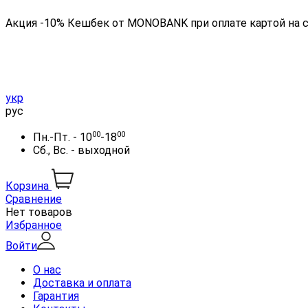
Акция -10% Кешбек от MONOBANK при оплате картой на 
укр
рус
00
00
Пн.-Пт. - 10
-18
Сб., Вс. - выходной
Корзина
Сравнение
Нет товаров
Избранное
Войти
О нас
Доставка и оплата
Гарантия