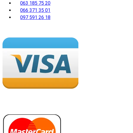
063 185 75 20
066 371 35 01
097 591 26 18