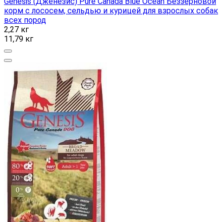
Genesis (Дженезис) Pure Canada Blue Ocean Беззерновой
корм с лососем, сельдью и курицей для взрослых собак
всех пород
2,27 кг
11,79 кг