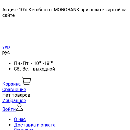
Акция -10% Кешбек от MONOBANK при оплате картой на
сайте
укр
рус
00
00
Пн.-Пт. - 10
-18
Сб., Вс. - выходной
Корзина
Сравнение
Нет товаров
Избранное
Войти
О нас
Доставка и оплата