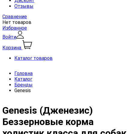
Дисконт
Отзывы
Сравнение
Нет товаров
Избранное
Войти
Корзина
Каталог товаров
Головна
Каталог
Бренды
Genesis
Genesis (Дженезис)
Беззерновые корма
холистик класса для собак