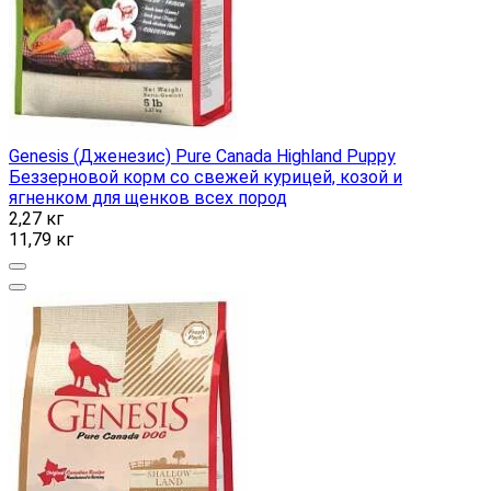
Genesis (Дженезис) Pure Canada Highland Puppy
Беззерновой корм со свежей курицей, козой и
ягненком для щенков всех пород
2,27 кг
11,79 кг