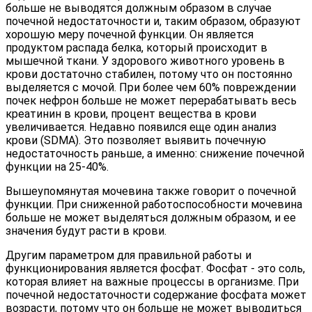
больше не выводятся должным образом в случае
почечной недостаточности и, таким образом, образуют
хорошую меру почечной функции. Он является
продуктом распада белка, который происходит в
мышечной ткани. У здорового животного уровень в
крови достаточно стабилен, потому что он постоянно
выделяется с мочой. При более чем 60% повреждении
почек нефрон больше не может перерабатывать весь
креатинин в крови, процент вещества в крови
увеличивается. Недавно появился еще один анализ
крови (SDMA). Это позволяет выявить почечную
недостаточность раньше, а именно: снижение почечной
функции на 25-40%.
Вышеупомянутая мочевина также говорит о почечной
функции. При сниженной работоспособности мочевина
больше не может выделяться должным образом, и ее
значения будут расти в крови.
Другим параметром для правильной работы и
функционирования является фосфат. Фосфат - это соль,
которая влияет на важные процессы в организме. При
почечной недостаточности содержание фосфата может
возрасти, потому что он больше не может выводиться