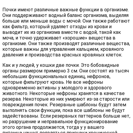
Почки имеют различные важные функции в организме.
Они поддерживают водный баланс организма, выделяя
больше или меньше воды с мочой. Они также работают
как фильтр, который удаляет отходы из крови и
выводит их из организма вместе с водой, такой как
моча, и точно удерживает «хорошие» вещества в
организме. Они также производят различные вещества,
которые важны для управления кальцием, кровяного
давления и производства красных кровяных клеток.
Как и у людей, у кошки две почки. Это бобовидные
органы размером примерно 3 см. Они состоят из тысяч
небольших функциональных единиц, нефронов,
которые фильтруют кровь. Не все нефроны
одновременно активны у молодого и здорового
животного. Некоторые нефроны хранятся в качестве
резерва. Некоторые из них умирают из-за старости или
повреждения почек. Резервные шаблоны будут затем
выполнять свои функции, пока все шаблоны не будут
задействованы. Если резервных паттернов больше нет,
но разрушение и неправильное функционирование
этого органа продолжается, тогда у у вашего
питомца начнут появляться признаки хронической