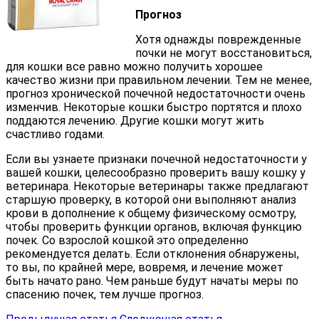
Прогноз
Хотя однажды поврежденные
почки не могут восстановиться,
для кошки все равно можно получить хорошее
качество жизни при правильном лечении. Тем не менее,
прогноз хронической почечной недостаточности очень
изменчив. Некоторые кошки быстро портятся и плохо
поддаются лечению. Другие кошки могут жить
счастливо годами.
Если вы узнаете признаки почечной недостаточности у
вашей кошки, целесообразно проверить вашу кошку у
ветеринара. Некоторые ветеринары также предлагают
старшую проверку, в которой они выполняют анализ
крови в дополнение к общему физическому осмотру,
чтобы проверить функции органов, включая функцию
почек. Со взрослой кошкой это определенно
рекомендуется делать. Если отклонения обнаружены,
то вы, по крайней мере, вовремя, и лечение может
быть начато рано. Чем раньше будут начаты меры по
спасению почек, тем лучше прогноз.