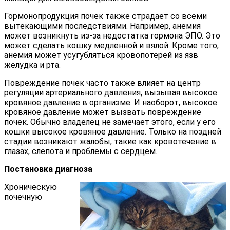
Гормонопродукция почек также страдает со всеми
вытекающими последствиями. Например, анемия
может возникнуть из-за недостатка гормона ЭПО. Это
может сделать кошку медленной и вялой. Кроме того,
анемия может усугубляться кровопотерей из язв
желудка и рта.
Повреждение почек часто также влияет на центр
регуляции артериального давления, вызывая высокое
кровяное давление в организме. И наоборот, высокое
кровяное давление может вызвать повреждение
почек. Обычно владелец не замечает этого, если у его
кошки высокое кровяное давление. Только на поздней
стадии возникают жалобы, такие как кровотечение в
глазах, слепота и проблемы с сердцем.
Постановка диагноза
Хроническую
почечную