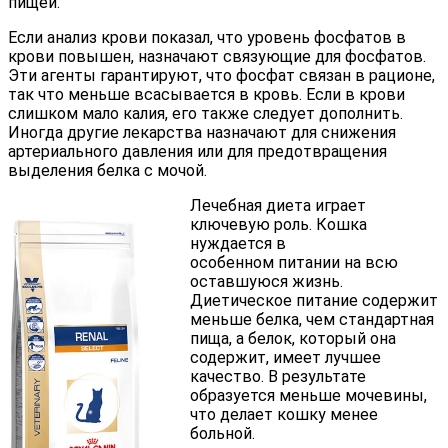
пищей.
Если анализ крови показал, что уровень фосфатов в
крови повышен, назначают связующие для фосфатов.
Эти агенты гарантируют, что фосфат связан в рационе,
так что меньше всасывается в кровь. Если в крови
слишком мало калия, его также следует дополнить.
Иногда другие лекарства назначают для снижения
артериального давления или для предотвращения
выделения белка с мочой.
Лечебная диета играет
ключевую роль. Кошка
нуждается в
особенном питании на всю
оставшуюся жизнь.
Диетическое питание содержит
меньше белка, чем стандартная
пища, а белок, который она
содержит, имеет лучшее
качество. В результате
образуется меньше мочевины,
что делает кошку менее
больной.