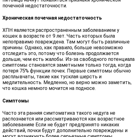
почечной недостаточности.
Хроническая почечная недостаточность
ХПН является распространенным заболеванием у
кошек в возрасте от 9 лет. Часть которых была
непоправимо повреждена. Там могут быть различные
причины. Однако, как правило, больше невозможно
отследить это, потому что болезнь продолжается
дольше, чем есть жалобы. Из-за свободного потенциала
симптомы становятся заметными только тогда, когда
потеря 75% функции почек. Первые симптомы обычно
расплывчаты, такие как тусклая шерсть и
медлительность. Медленно, но верно можно заметить,
что кошка немного мочится на подносе.
Симптомы
Часто эта ранняя симтоматика такого недуга не
распознается или рассматриваются как возрастное
заболеванияе Если не будет предпринято никаких
действий, почки будут дополнительно повреждены и
могут возникнуть более серьезные симптомы.