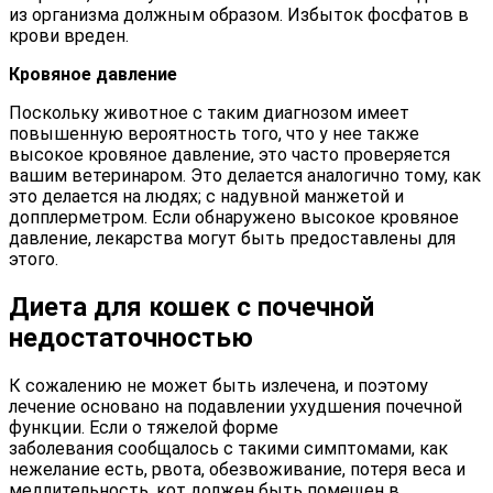
из организма должным образом. Избыток фосфатов в
крови вреден.
Кровяное давление
Поскольку животное с таким диагнозом имеет
повышенную вероятность того, что у нее также
высокое кровяное давление, это часто проверяется
вашим ветеринаром. Это делается аналогично тому, как
это делается на людях; с надувной манжетой и
допплерметром. Если обнаружено высокое кровяное
давление, лекарства могут быть предоставлены для
этого.
Диета для кошек с почечной
недостаточностью
К сожалению не может быть излечена, и поэтому
лечение основано на подавлении ухудшения почечной
функции. Если о тяжелой форме
заболевания сообщалось с такими симптомами, как
нежелание есть, рвота, обезвоживание, потеря веса и
медлительность, кот должен быть помещен в