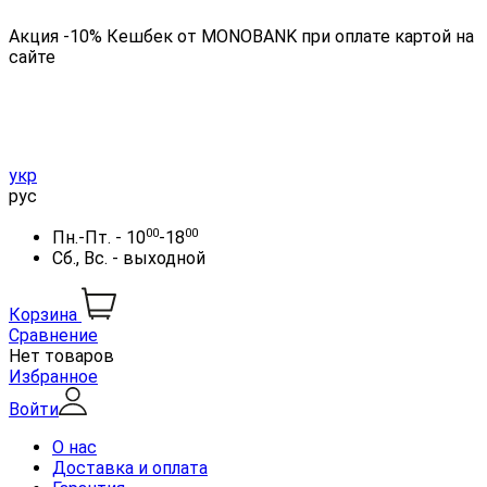
Акция -10% Кешбек от MONOBANK при оплате картой на
сайте
укр
рус
00
00
Пн.-Пт. - 10
-18
Сб., Вс. - выходной
Корзина
Сравнение
Нет товаров
Избранное
Войти
О нас
Доставка и оплата