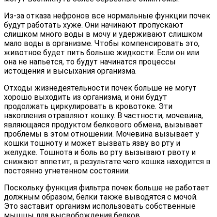
Из-за отказа нефронов все нормальные функции почек
будут работать хуже. Они начинают пропускают
слишком много воды в мочу и удерживают слишком
мало воды в организме. Чтобы компенсировать это,
животное будет пить больше жидкости. Если он или
она не напьется, то будут начинатся процессы
истощения и высыхания организма.
Отходы жизнедеятельности почек больше не могут
хорошо выходить из организма, и они будут
продолжать циркулировать в кровотоке. Эти
накопления отравляют кошку. В частности, мочевина,
являющаяся продуктом белкового обмена, вызывает
проблемы в этом отношении. Мочевина вызывает у
кошки тошноту и может вызвать язву во рту и
желудке. Тошнота и боль во рту вызывают рвоту и
снижают аппетит, в результате чего кошка находится в
постоянно угнетенном состоянии.
Поскольку функция фильтра почек больше не работает
должным образом, белки также выводятся с мочой.
Это заставит организм использовать собственные
мышцы для высвобождения белков.