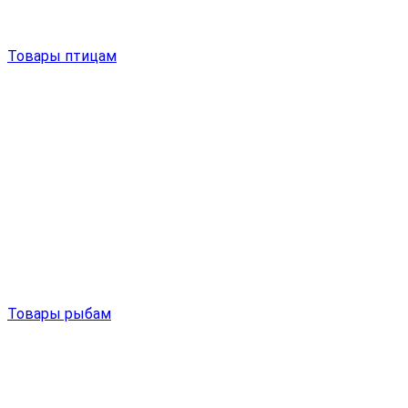
Товары птицам
Товары рыбам