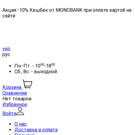
Акция -10% Кешбек от MONOBANK при оплате картой на
сайте
укр
рус
00
00
Пн.-Пт. - 10
-18
Сб., Вс. - выходной
Корзина
Сравнение
Нет товаров
Избранное
Войти
О нас
Доставка и оплата