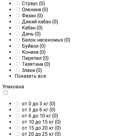
Страус
(0)
Оленина
(0)
Фазан
(0)
Дикий кабан
(0)
Кабан
(0)
Дичь
(0)
Белок насекомых
(0)
Буйвол
(0)
Конина
(0)
Перепел
(0)
Телятина
(0)
Злаки
(0)
Показать все
Упаковка
от 0 до 3 кг
(0)
от 3 до 6 кг
(0)
от 6 до 10 кг
(0)
от 10 до 15 кг
(0)
от 15 до 20 кг
(0)
от 20 до 25 кг
(0)