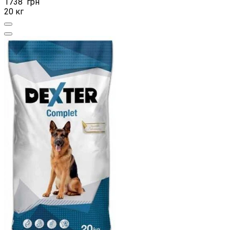
1738
грн
20 кг