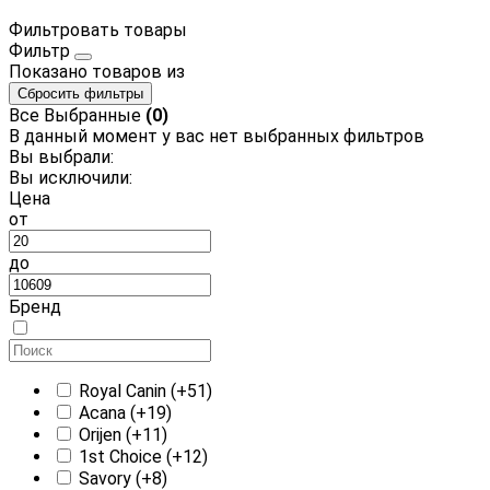
Фильтровать товары
Фильтр
Показано
товаров из
Сбросить фильтры
Все
Выбранные
(0)
В данный момент у вас нет выбранных фильтров
Вы выбрали:
Вы исключили:
Цена
от
до
Бренд
Royal Canin
(+51)
Acana
(+19)
Orijen
(+11)
1st Choice
(+12)
Savory
(+8)