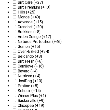
Brit Care
(+27)
Brit Premium
(+13)
Hills
(+25)
Monge
(+40)
Advance
(+15)
Grandorf
(+20)
Brekkies
(+8)
Arden Grange
(+17)
Natures Protection
(+46)
Gemon
(+15)
Oven-Baked
(+34)
Belcando
(+8)
Brit Fresh
(+6)
Carnilove
(+16)
Bavaro
(+4)
Nutrican
(+4)
JosiDog
(+10)
Profine
(+8)
Schesir
(+14)
Winner Plus
(+1)
Baskerville
(+9)
Chicopee
(+19)