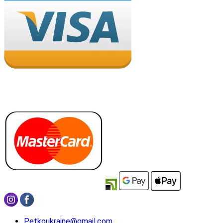
Petkoukraine@gmail.com