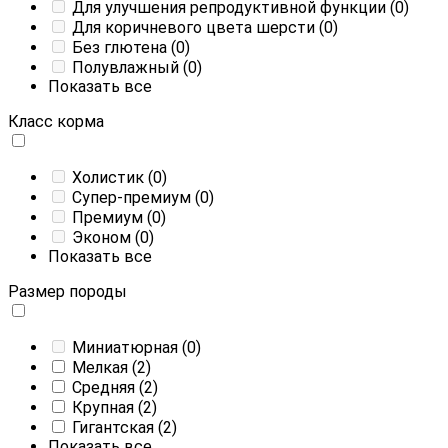
Для улучшения репродуктивной функции
(0)
Для коричневого цвета шерсти
(0)
Без глютена
(0)
Полувлажный
(0)
Показать все
Класс корма
Холистик
(0)
Супер-премиум
(0)
Премиум
(0)
Эконом
(0)
Показать все
Размер породы
Миниатюрная
(0)
Мелкая
(2)
Средняя
(2)
Крупная
(2)
Гигантская
(2)
Показать все