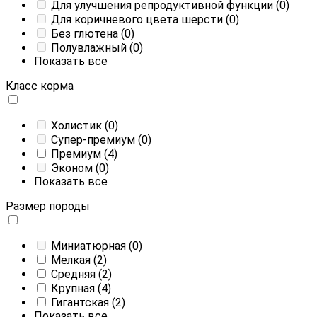
Для улучшения репродуктивной функции
(0)
Для коричневого цвета шерсти
(0)
Без глютена
(0)
Полувлажный
(0)
Показать все
Класс корма
Холистик
(0)
Супер-премиум
(0)
Премиум
(4)
Эконом
(0)
Показать все
Размер породы
Миниатюрная
(0)
Мелкая
(2)
Средняя
(2)
Крупная
(4)
Гигантская
(2)
Показать все