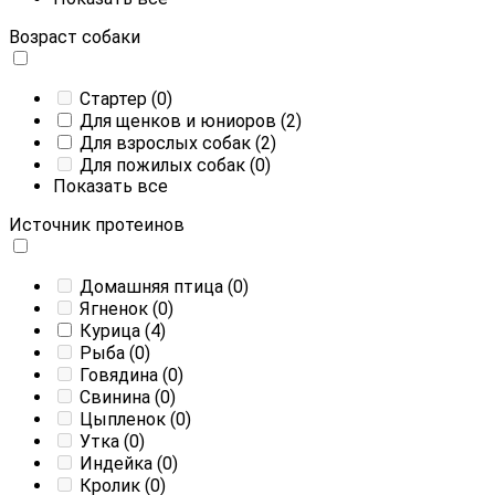
Возраст собаки
Стартер
(0)
Для щенков и юниоров
(2)
Для взрослых собак
(2)
Для пожилых собак
(0)
Показать все
Источник протеинов
Домашняя птица
(0)
Ягненок
(0)
Курица
(4)
Рыба
(0)
Говядина
(0)
Свинина
(0)
Цыпленок
(0)
Утка
(0)
Индейка
(0)
Кролик
(0)