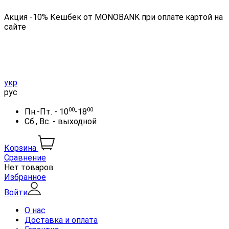
Акция -10% Кешбек от MONOBANK при оплате картой на
сайте
укр
рус
00
00
Пн.-Пт. - 10
-18
Сб., Вс. - выходной
Корзина
Сравнение
Нет товаров
Избранное
Войти
О нас
Доставка и оплата