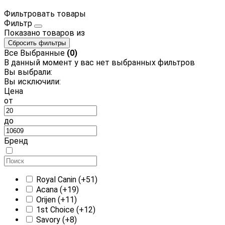
Фильтровать товары
Фильтр
Показано
товаров из
Сбросить фильтры
Все
Выбранные
(0)
В данный момент у вас нет выбранных фильтров
Вы выбрали:
Вы исключили:
Цена
от
до
Бренд
Royal Canin
(+51)
Acana
(+19)
Orijen
(+11)
1st Choice
(+12)
Savory
(+8)