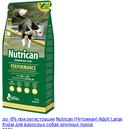
до -8% при регистрации
Nutrican (Нутрикан) Adult Large
Корм для взрослых собак крупных пород