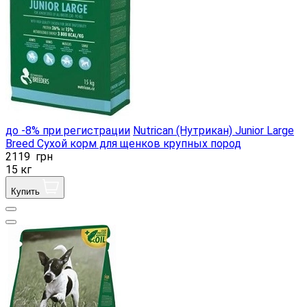
до -8% при регистрации
Nutrican (Нутрикан) Junior Large
Breed Сухой корм для щенков крупных пород
2119
грн
15 кг
Купить