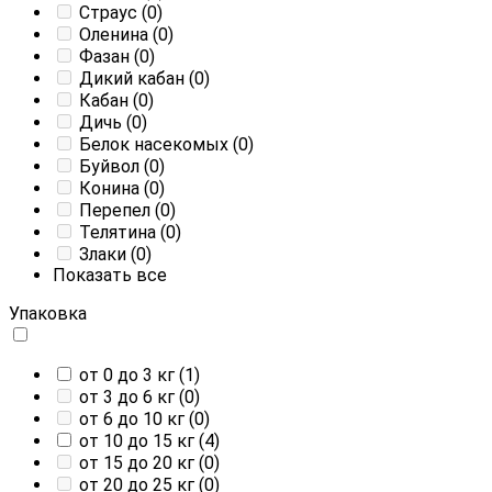
Страус
(0)
Оленина
(0)
Фазан
(0)
Дикий кабан
(0)
Кабан
(0)
Дичь
(0)
Белок насекомых
(0)
Буйвол
(0)
Конина
(0)
Перепел
(0)
Телятина
(0)
Злаки
(0)
Показать все
Упаковка
от 0 до 3 кг
(1)
от 3 до 6 кг
(0)
от 6 до 10 кг
(0)
от 10 до 15 кг
(4)
от 15 до 20 кг
(0)
от 20 до 25 кг
(0)