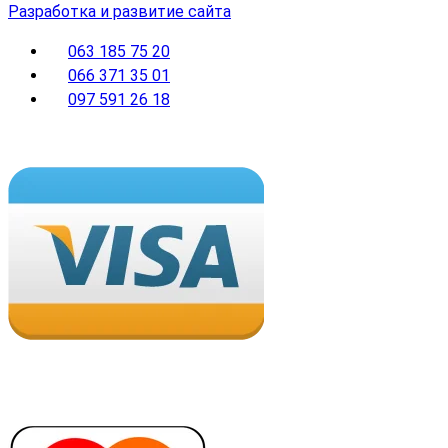
Разработка и развитие сайта
063 185 75 20
066 371 35 01
097 591 26 18