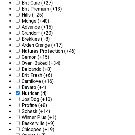
Brit Care
(+27)
Brit Premium
(+13)
Hills
(+25)
Monge
(+40)
Advance
(+15)
Grandorf
(+20)
Brekkies
(+8)
Arden Grange
(+17)
Natures Protection
(+46)
Gemon
(+15)
Oven-Baked
(+34)
Belcando
(+8)
Brit Fresh
(+6)
Carnilove
(+16)
Bavaro
(+4)
Nutrican
(4)
JosiDog
(+10)
Profine
(+8)
Schesir
(+14)
Winner Plus
(+1)
Baskerville
(+9)
Chicopee
(+19)