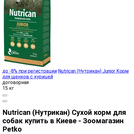
до -8% при регистрации
Nutrican (Нутрикан) Junior Корм
для щенков с курицей
договорная
15 кг
Nutrican (Нутрикан) Сухой корм для
собак купить в Киеве - Зоомагазин
Petko