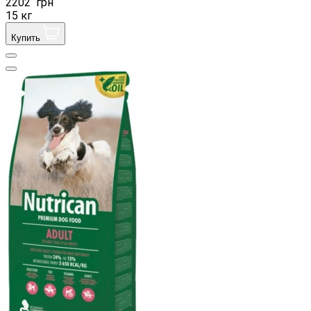
2202
грн
15 кг
Купить