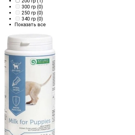
200 гр
(1)
300 гр
(0)
250 гр
(0)
340 гр
(0)
Показать все