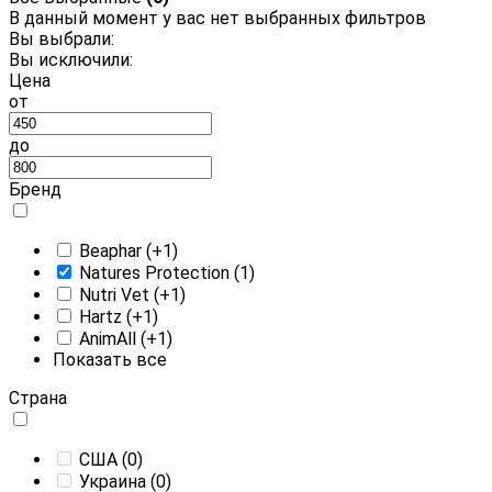
В данный момент у вас нет выбранных фильтров
Вы выбрали:
Вы исключили:
Цена
от
до
Бренд
Beaphar
(+1)
Natures Protection
(1)
Nutri Vet
(+1)
Hartz
(+1)
AnimAll
(+1)
Показать все
Страна
CША
(0)
Украина
(0)