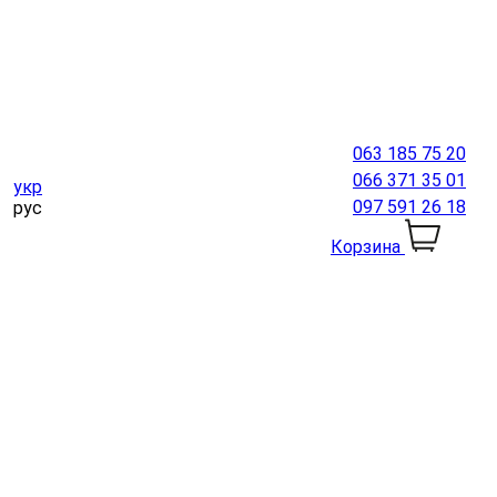
063 185 75 20
066 371 35 01
укр
097 591 26 18
рус
Корзина