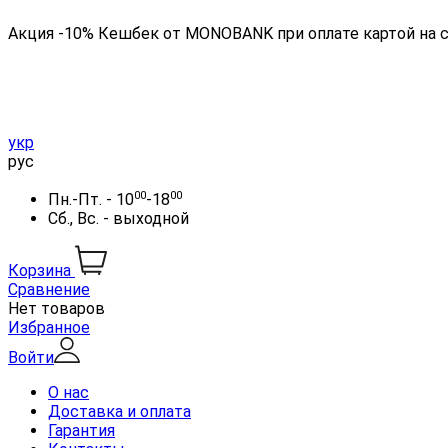
Акция -10% Кешбек от MONOBANK при оплате картой на 
укр
рус
00
00
Пн.-Пт. - 10
-18
Сб., Вс. - выходной
Корзина
Сравнение
Нет товаров
Избранное
Войти
О нас
Доставка и оплата
Гарантия