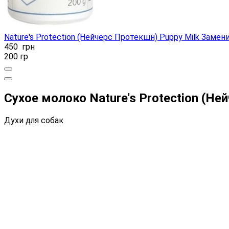
Nature's Protection (Нейчерс Протекшн) Puppy Milk Заме
450
грн
200 гр
Сухое молоко Nature's Protection (Н
Духи для собак