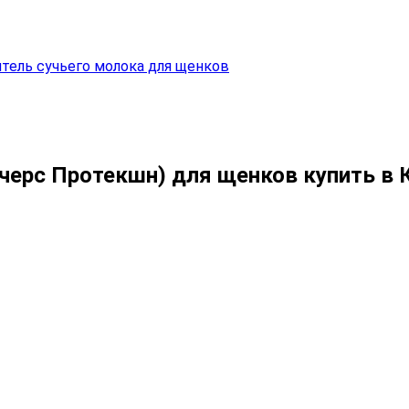
нитель сучьего молока для щенков
ейчерс Протекшн) для щенков купить в 