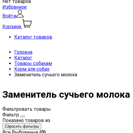
Нет товаров
Избранное
Войти
Корзина
Каталог товаров
Головна
Каталог
Товары собакам
Корм для собак
Заменитель сучьего молока
Заменитель сучьего молока 
Фильтровать товары
Фильтр
Показано
товаров из
Сбросить фильтры
Все
Выбранные
(0)