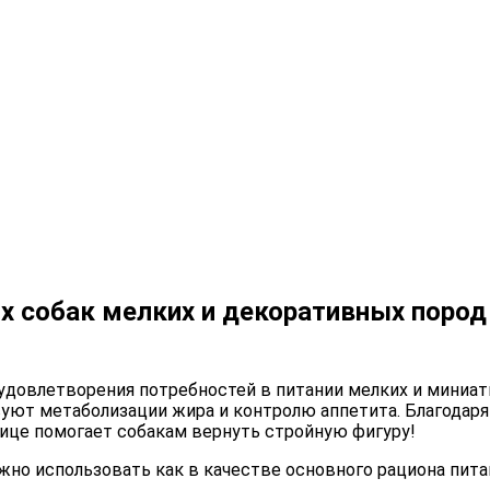
 собак мелких и декоративных пород 
довлетворения потребностей в питании мелких и миниат
уют метаболизации жира и контролю аппетита. Благодар
ице помогает собакам вернуть стройную фигуру!
жно использовать как в качестве основного рациона пита