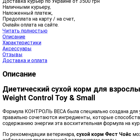
Доставка курьер по Украине от
3500
грн
Наличными курьеру,
Наложенный платеж,
Предоплата на карту / на счет,
Онлайн оплата на сайте.
Читать полностью
Описание
Характеристики
Аксессуары
Отзывы
Доставка и оплата
Описание
Диетический сухой корм для взрослых
Weight Control Toy & Small
Формула КОНТРОЛЬ ВЕСА была специально создана для у
правильно сочетаются ингредиенты, которые способств
содержанию энергии эта восхитительная формула на кур
По рекомендации ветеринара,
сухой корм Фест Чойс
мо