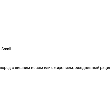
 Small
х пород с лишним весом или ожирением, ежедневный раци