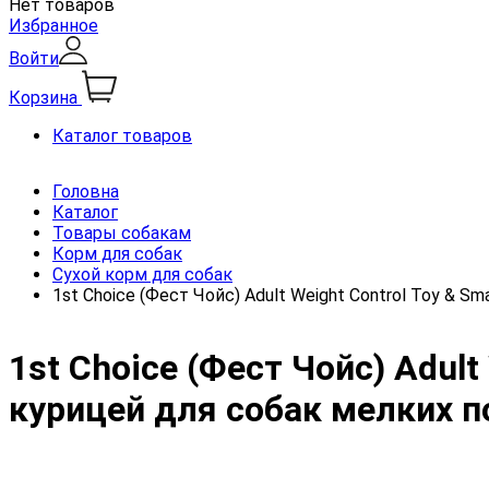
Нет товаров
Избранное
Войти
Корзина
Каталог товаров
Головна
Каталог
Товары собакам
Корм для собак
Сухой корм для собак
1st Choice (Фест Чойс) Adult Weight Control Toy &
1st Choice (Фест Чойс) Adult
курицей для собак мелких 