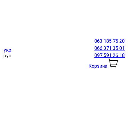
063 185 75 20
066 371 35 01
укр
097 591 26 18
рус
Корзина