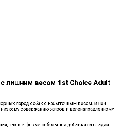
с лишним весом 1st Choice Adult
юрных пород собак с избыточным весом. В ней
я низкому содержанию жиров и целенаправленному
ния, так и в форме небольшой добавки на стадии