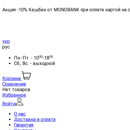
Акция -10% Кешбек от MONOBANK при оплате картой на 
укр
рус
00
00
Пн.-Пт. - 10
-18
Сб., Вс. - выходной
Корзина
Сравнение
Нет товаров
Избранное
Войти
О нас
Доставка и оплата
Гарантия