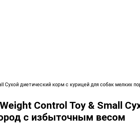
 Small Сухой диетический корм с курицей для собак мелких
 Weight Control Toy & Small С
пород с избыточным весом