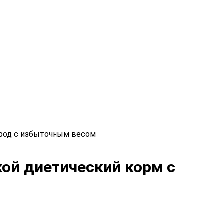
 пород с избыточным весом
ухой диетический корм с