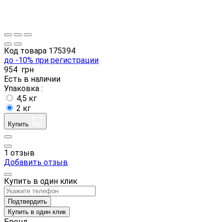
Код товара
175394
до -10% при регистрации
954
грн
Есть в наличии
Упаковка :
4,5 кг
2 кг
Купить
1 отзыв
Добавить отзыв
Купить в один клик
Подтвердить
Купить в один клик
Бренд