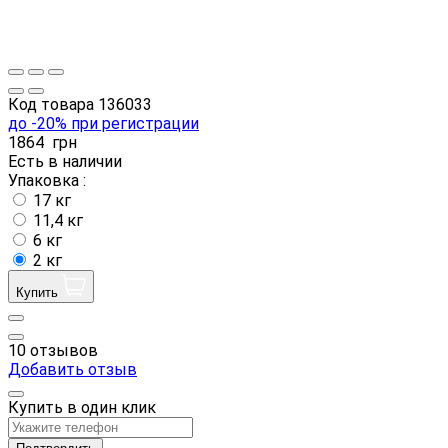
Код товара
136033
до -20% при регистрации
1864
грн
Есть в наличии
Упаковка :
17 кг
11,4 кг
6 кг
2 кг
Купить
10 отзывов
Добавить отзыв
Купить в один клик