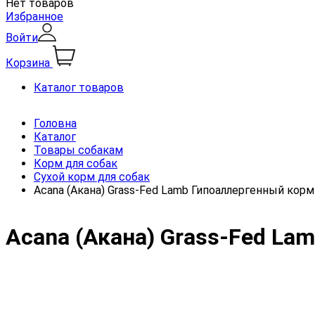
Нет товаров
Избранное
Войти
Корзина
Каталог товаров
Головна
Каталог
Товары собакам
Корм для собак
Сухой корм для собак
Acana (Акана) Grass-Fed Lamb Гипоаллергенный корм
Acana (Акана) Grass-Fed La