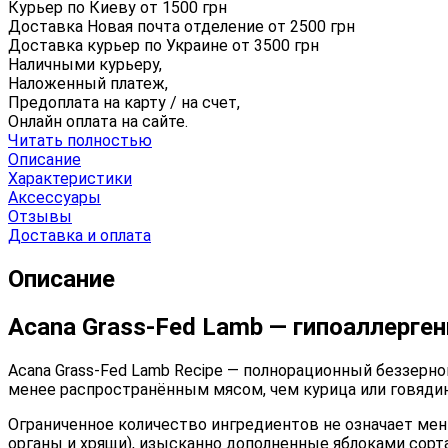
Курьер по Киеву от
1500
грн
Доставка Новая почта отделение от
2500
грн
Доставка курьер по Украине от
3500
грн
Наличными курьеру,
Наложенный платеж,
Предоплата на карту / на счет,
Онлайн оплата на сайте.
Читать полностью
Описание
Характеристики
Аксессуары
Отзывы
Доставка и оплата
Описание
Acana Grass-Fed Lamb — гипоаллерген
Acana Grass-Fed Lamb Recipe — полнорационный беззерн
менее распространённым мясом, чем курица или говядин
Ограниченное количество ингредиентов не означает мен
органы и хрящи), изысканно дополненные яблоками сорт