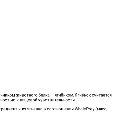
чником животного белка — ягнёнком. Ягнёнок считается
онностью к пищевой чувствительности.
редиенты из ягнёнка в соотношении WholePrey (мясо,