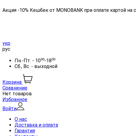
Акция -10% Кешбек от MONOBANK при оплате картой на 
укр
рус
00
00
Пн.-Пт. - 10
-18
Сб., Вс. - выходной
Корзина
Сравнение
Нет товаров
Избранное
Войти
О нас
Доставка и оплата
Гарантия