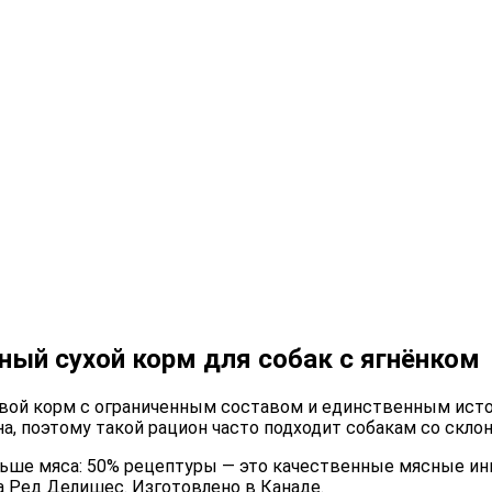
ный сухой корм для собак с ягнёнком
овой корм с ограниченным составом и единственным исто
а, поэтому такой рацион часто подходит собакам со скл
ьше мяса: 50% рецептуры — это качественные мясные инг
а Ред Делишес. Изготовлено в Канаде.