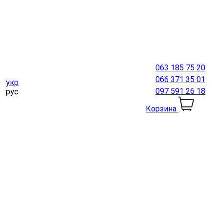
063 185 75 20
066 371 35 01
укр
097 591 26 18
рус
Корзина