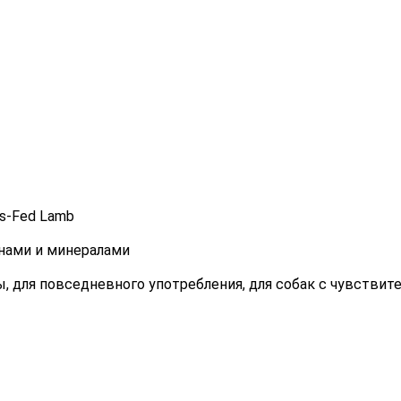
s-Fed Lamb
инами и минералами
ы, для повседневного употребления, для собак с чувстви