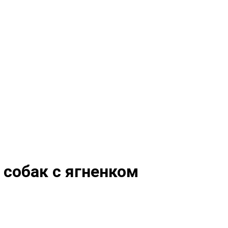
 собак с ягненком