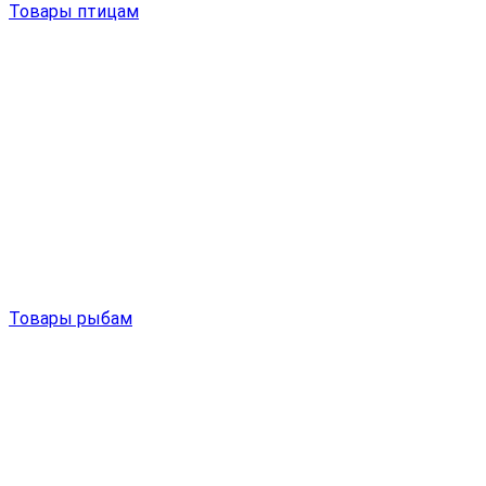
Товары птицам
Товары рыбам