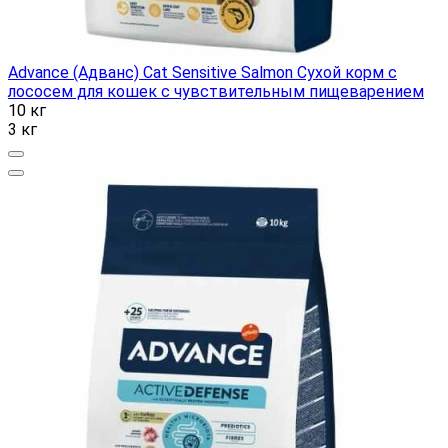
Advance (Адванс) Cat Sensitive Salmon Сухой корм с
лососем для кошек с чувствительным пищеварением
10 кг
3 кг