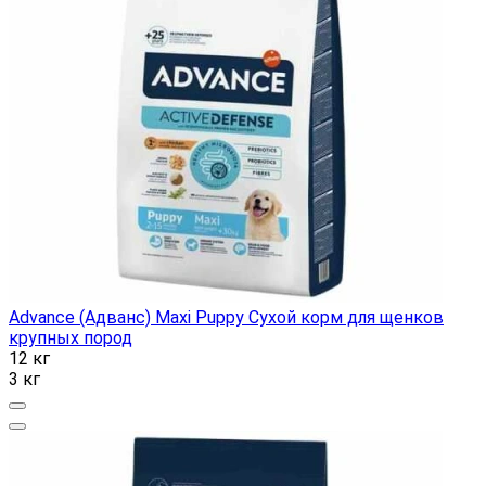
Advance (Адванс) Maxi Puppy Сухой корм для щенков
крупных пород
12 кг
3 кг