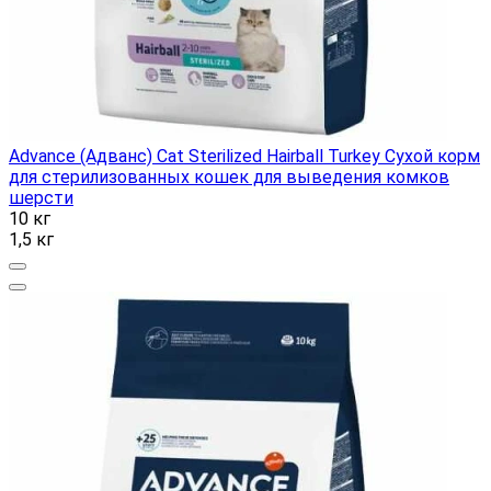
Advance (Адванс) Cat Sterilized Hairball Turkey Сухой корм
для стерилизованных кошек для выведения комков
шерсти
10 кг
1,5 кг