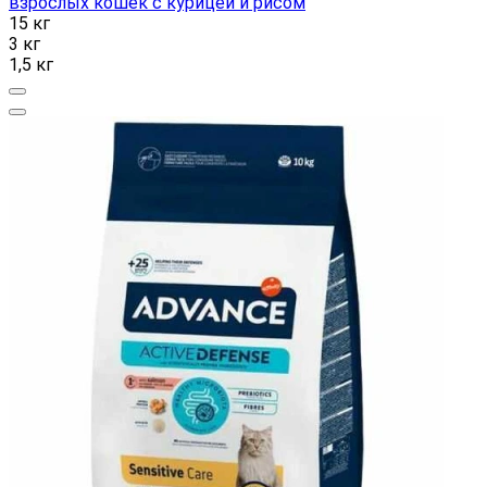
взрослых кошек с курицей и рисом
15 кг
3 кг
1,5 кг