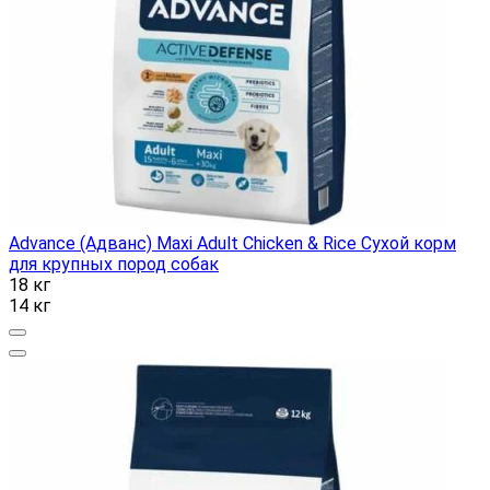
Advance (Адванс) Maxi Adult Chicken & Rice Сухой корм
для крупных пород собак
18 кг
14 кг