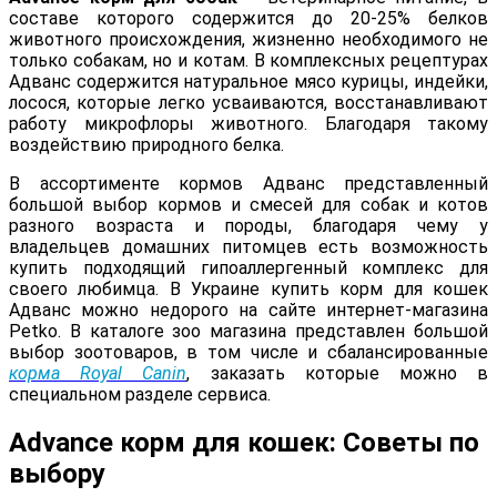
составе которого содержится до 20-25% белков
животного происхождения, жизненно необходимого не
только собакам, но и котам. В комплексных рецептурах
Адванс содержится натуральное мясо курицы, индейки,
лосося, которые легко усваиваются, восстанавливают
работу микрофлоры животного. Благодаря такому
воздействию природного белка.
В ассортименте кормов Адванс представленный
большой выбор кормов и смесей для собак и котов
разного возраста и породы, благодаря чему у
владельцев домашних питомцев есть возможность
купить подходящий гипоаллергенный комплекс для
своего любимца. В Украине купить корм для кошек
Адванс можно недорого на сайте интернет-магазина
Petko. В каталоге зоо магазина представлен большой
выбор зоотоваров, в том числе и сбалансированные
корма Royal Canin
, заказать которые можно в
специальном разделе сервиса.
Advance корм для кошек: Советы по
выбору