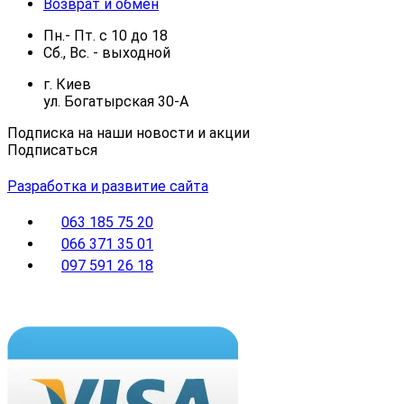
Возврат и обмен
Пн.- Пт.
с
10
до
18
Сб., Вс. -
выходной
г. Киев
ул. Богатырская 30-А
Подписка на наши новости и акции
Подписаться
Разработка и развитие сайта
063 185 75 20
066 371 35 01
097 591 26 18