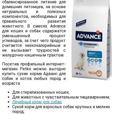
сбалансированное питание для
домашних питомцев, на основе
натуральных и полезных
компонентов, необходимых для
правильного развития
животного. В смесях Advance
для кошек и собак содержатся
уменьшенный процент
углеводов, за счет чего продукт
считается низкокалорийным и
не вызывает трудностей с
желудочно-кишечным трактом.
Посетив профильный интернет-
магазин Petko можно выгодно
купить сухие корма Адванс для
собак и котов любых пород и
возраста:
Для стерилизованных кошек;
Для животных с чувствительным пищеварением;
Лечебный корм для собак
;
Сухой корм для взрослых собак крупных и мелких
пород;