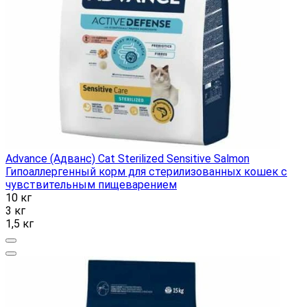
Advance (Адванс) Cat Sterilized Sensitive Salmon
Гипоаллергенный корм для стерилизованных кошек с
чувствительным пищеварением
10 кг
3 кг
1,5 кг