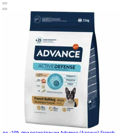
до -10% при регистрации
Advance (Адванс) French