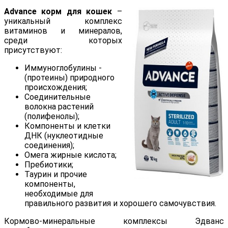
Advance корм для кошек
–
уникальный комплекс
витаминов и минералов,
среди которых
присутствуют:
Иммуноглобулины -
(протеины) природного
происхождения;
Соединительные
волокна растений
(полифенолы);
Компоненты и клетки
ДНК (нуклеотидные
соединения);
Омега жирные кислота;
Пребиотики;
Таурин и прочие
компоненты,
необходимые для
правильного развития и хорошего самочувствия.
Кормово-минеральные комплексы Эдванс