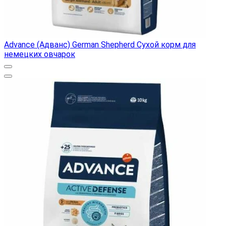
Advance (Адванс) German Shepherd Сухой корм для
немецких овчарок