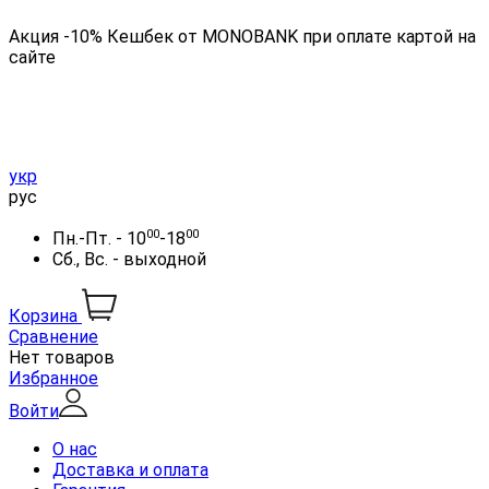
Акция -10% Кешбек от MONOBANK при оплате картой на
сайте
укр
рус
00
00
Пн.-Пт. - 10
-18
Сб., Вс. - выходной
Корзина
Сравнение
Нет товаров
Избранное
Войти
О нас
Доставка и оплата