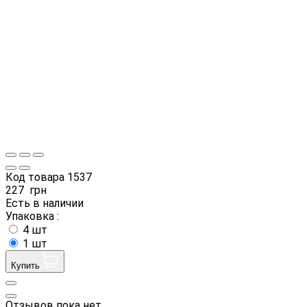
Код товара
1537
227
грн
Есть в наличии
Упаковка :
4 шт
1 шт
Купить
Отзывов пока нет