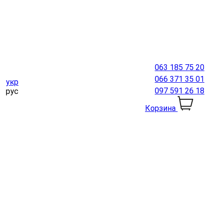
063 185 75 20
066 371 35 01
укр
097 591 26 18
рус
Корзина