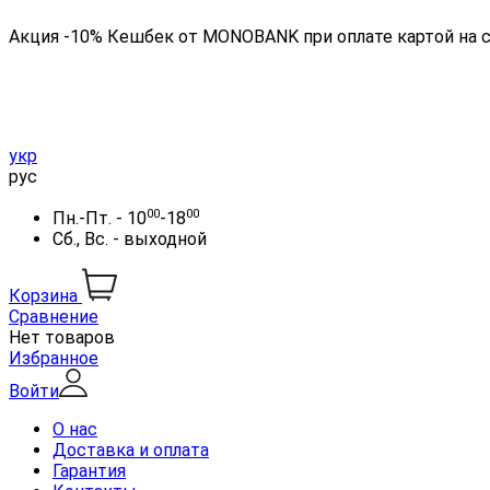
Акция -10% Кешбек от MONOBANK при оплате картой на 
укр
рус
00
00
Пн.-Пт. - 10
-18
Сб., Вс. - выходной
Корзина
Сравнение
Нет товаров
Избранное
Войти
О нас
Доставка и оплата
Гарантия