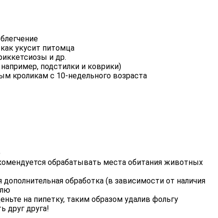
облегчение
 как укусит питомца
риккетсиозы и др.
например, подстилки и коврики)
ым кроликам с 10-недельного возраста
)
екомендуется обрабатывать места обитания животных
 дополнительная обработка (в зависимости от наличия
елю
еньте на пипетку, таким образом удалив фольгу
 друг друга!