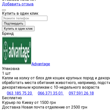
Добавить отзыв
Купить в один клик
Подтвердить
Купить в один клик
Бренд
Advantage
Упаковка
1 шт
Капли на холку от блох для кошек крупных пород и дек
обработать места обитания животного, например, подст
декоративным кроликам с 10-недельного возраста
063 185 75 20
066 371 35 01
097 591 26 18
Бесплатно
Курьер по Киеву от
1500
грн
Доставка Новая почта отделение от
2500
грн