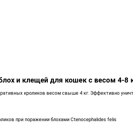
блох и клещей для кошек с весом 4-8 
оративных кроликов весом свыше 4 кг. Эффективно уничт
иков при поражении блохами Ctenocephalides felis