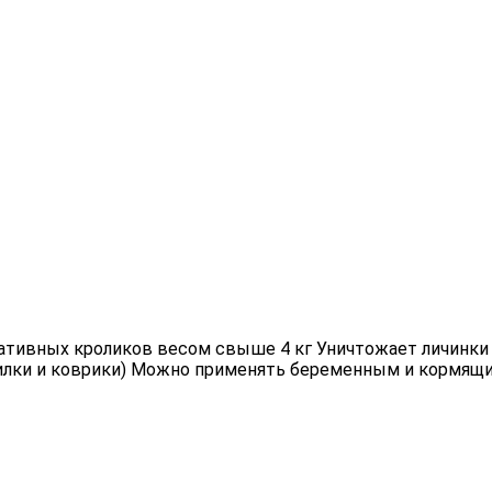
оративных кроликов весом свыше 4 кг Уничтожает личинки
илки и коврики) Можно применять беременным и кормящим