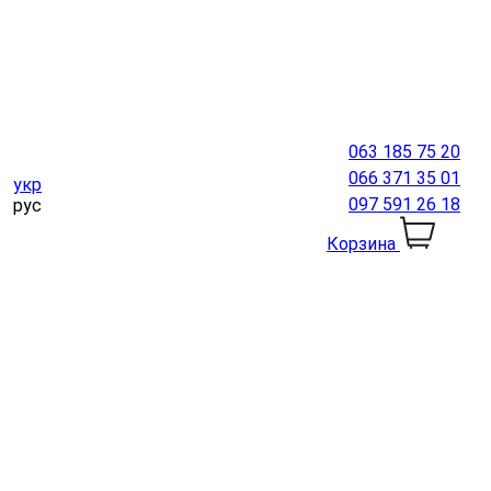
063 185 75 20
066 371 35 01
укр
097 591 26 18
рус
Корзина