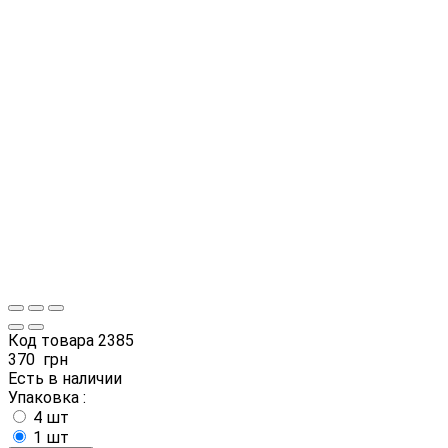
Код товара
2385
370
грн
Есть в наличии
Упаковка :
4 шт
1 шт