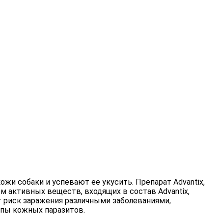
жи собаки и успевают ее укусить. Препарат Advantix,
 активных веществ, входящих в состав Advantix,
т риск заражения различными заболеваниями,
ипы кожных паразитов.