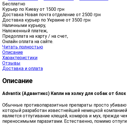
Бесплатно
Курьер по Киеву от
1500
грн
Доставка Новая почта отделение от
2500
грн
Доставка курьер по Украине от
3500
грн
Наличными курьеру,
Наложенный платеж,
Предоплата на карту / на счет,
Онлайн оплата на сайте.
Читать полностью
Описание
Характеристики
Отзывы
Доставка и оплата
Описание
Advantix (Адвантикс) Капли на холку для собак от блох
Обычные противопаразитные препараты просто убивают бл
который разработан известнейшей немецкой компанией 
является отпугивание клещей, комаров и мух, прежде ч
переносимыми паразитами. Естественно, помимо отпуги