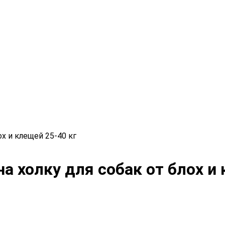
ох и клещей 25-40 кг
на холку для собак от блох и