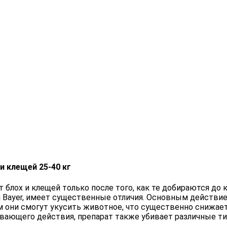
 и клещей 25-40 кг
ох и клещей только после того, как те добираются до ко
Bayer, имеет существенные отличия. Основным действием
ем они смогут укусить животное, что существенно снижае
вающего действия, препарат также убивает различные т