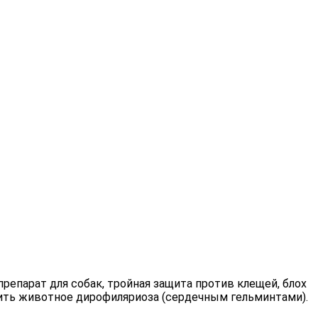
препарат для собак, тройная защита против клещей, блох
зить животное дирофиляриоза (сердечным гельминтами).