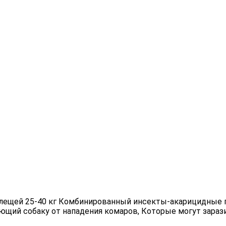
и клещей 25-40 кг Комбинированный инсекты-акарицидные 
ающий собаку от нападения комаров, Которые могут зара