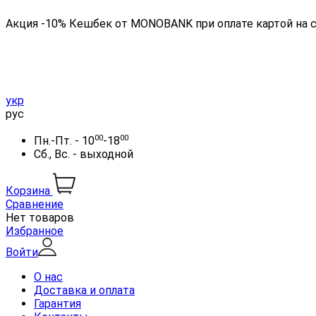
Акция -10% Кешбек от MONOBANK при оплате картой на 
укр
рус
00
00
Пн.-Пт. - 10
-18
Сб., Вс. - выходной
Корзина
Сравнение
Нет товаров
Избранное
Войти
О нас
Доставка и оплата
Гарантия