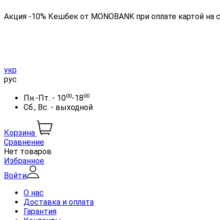
Акция -10% Кешбек от MONOBANK при оплате картой на 
укр
рус
00
00
Пн.-Пт. - 10
-18
Сб., Вс. - выходной
Корзина
Сравнение
Нет товаров
Избранное
Войти
О нас
Доставка и оплата
Гарантия