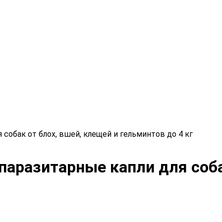
собак от блох, вшей, клещей и гельминтов до 4 кг
паразитарные капли для соба