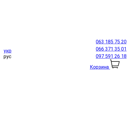
063 185 75 20
066 371 35 01
укр
097 591 26 18
рус
Корзина