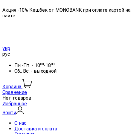
Акция -10% Кешбек от MONOBANK при оплате картой на
сайте
укр
рус
00
00
Пн.-Пт. - 10
-18
Сб., Вс. - выходной
Корзина
Сравнение
Нет товаров
Избранное
Войти
О нас
Доставка и оплата