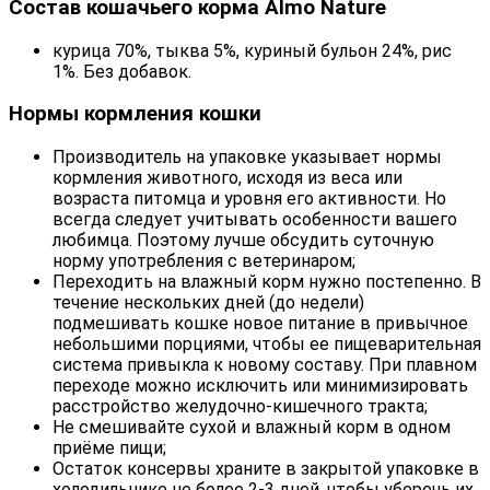
Состав кошачьего корма Almo Nature
курица 70%, тыква 5%, куриный бульон 24%, рис
1%. Без добавок.
Нормы кормления кошки
Производитель на упаковке указывает нормы
кормления животного, исходя из веса или
возраста питомца и уровня его активности. Но
всегда следует учитывать особенности вашего
любимца. Поэтому лучше обсудить суточную
норму употребления с ветеринаром;
Переходить на влажный корм нужно постепенно. В
течение нескольких дней (до недели)
подмешивать кошке новое питание в привычное
небольшими порциями, чтобы ее пищеварительная
система привыкла к новому составу. При плавном
переходе можно исключить или минимизировать
расстройство желудочно-кишечного тракта;
Не смешивайте сухой и влажный корм в одном
приёме пищи;
Остаток консервы храните в закрытой упаковке в
холодильнике не более 2-3 дней, чтобы уберечь их