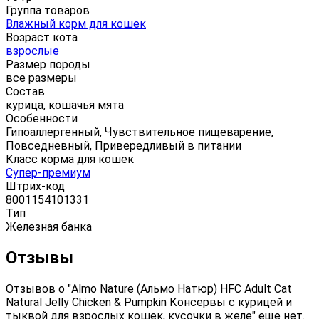
Группа товаров
Влажный корм для кошек
Возраст кота
взрослые
Размер породы
все размеры
Состав
курица, кошачья мята
Особенности
Гипоаллергенный, Чувствительное пищеварение,
Повседневный, Привередливый в питании
Класс корма для кошек
Супер-премиум
Штрих-код
8001154101331
Тип
Железная банка
Отзывы
Отзывов о "Almo Nature (Альмо Натюр) HFC Adult Cat
Natural Jelly Chicken & Pumpkin Консервы с курицей и
тыквой для взрослых кошек, кусочки в желе" еще нет.