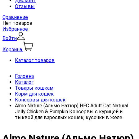
Дисконт
Отзывы
Сравнение
Нет товаров
Избранное
Войти
Корзина
Каталог товаров
Головна
Каталог
Товары кошкам
Корм для кошек
Консервы для кошек
Almo Nature (Альмо Натюр) HFC Adult Cat Natural
Jelly Chicken & Pumpkin Консервы с курицей и
тыквой для взрослых кошек, кусочки в желе
Almo Nature (Альмо Натюр)