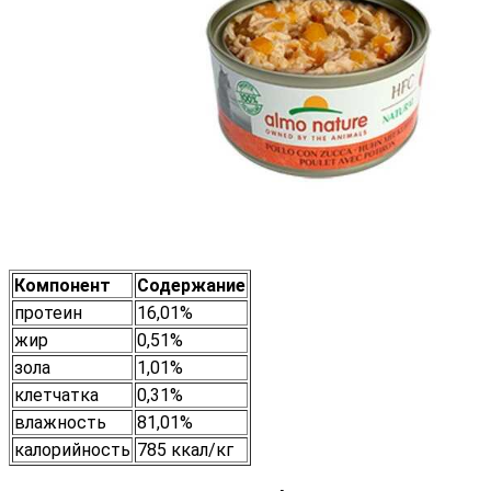
Компонент
Содержание
протеин
16,01%
жир
0,51%
зола
1,01%
клетчатка
0,31%
влажность
81,01%
калорийность
785 ккал/кг