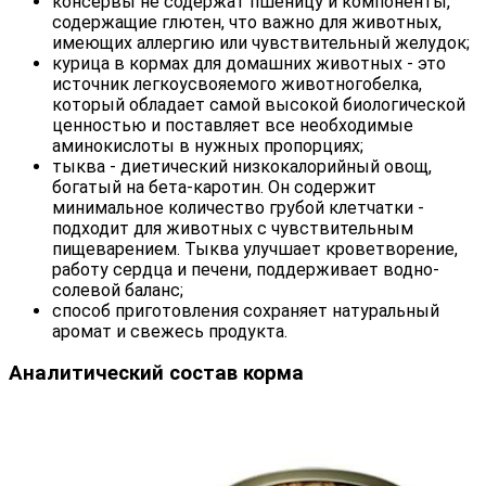
консервы не содержат пшеницу и компоненты,
содержащие глютен, что важно для животных,
имеющих аллергию или чувствительный желудок;
курица в кормах для домашних животных - это
источник легкоусвояемого животногобелка,
который обладает самой высокой биологической
ценностью и поставляет все необходимые
аминокислоты в нужных пропорциях;
тыква - диетический низкокалорийный овощ,
богатый на бета-каротин. Он содержит
минимальное количество грубой клетчатки -
подходит для животных с чувствительным
пищеварением. Тыква улучшает кроветворение,
работу сердца и печени, поддерживает водно-
солевой баланс;
способ приготовления сохраняет натуральный
аромат и свежесь продукта.
Аналитический состав корма