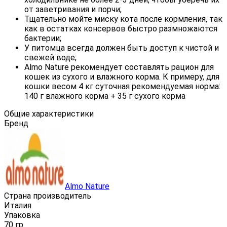
от заветривания и порчи;
Тщательно мойте миску кота после кормления, так
как в остатках консервов быстро размножаются
бактерии;
У питомца всегда должен быть доступ к чистой и
свежей воде;
Almo Nature рекомендует составлять рацион для
кошек из сухого и влажного корма. К примеру, для
кошки весом 4 кг суточная рекомендуемая норма:
140 г влажного корма + 35 г сухого корма
Общие характеристики
Бренд
Almo Nature
Страна производитель
Италия
Упаковка
70 гр