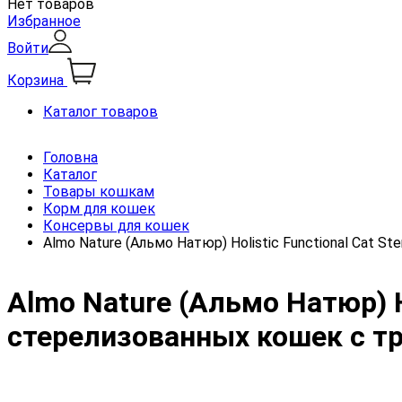
Нет товаров
Избранное
Войти
Корзина
Каталог товаров
Головна
Каталог
Товары кошкам
Корм для кошек
Консервы для кошек
Almo Nature (Альмо Натюр) Holistic Functional Cat 
Almo Nature (Альмо Натюр) H
стерелизованных кошек с т