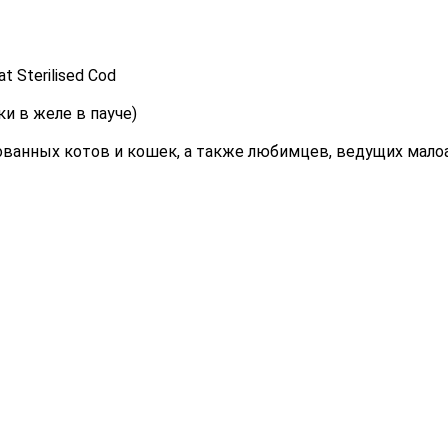
t Sterilised Cod
ки в желе в пауче)
зованных котов и кошек, а также любимцев, ведущих мал