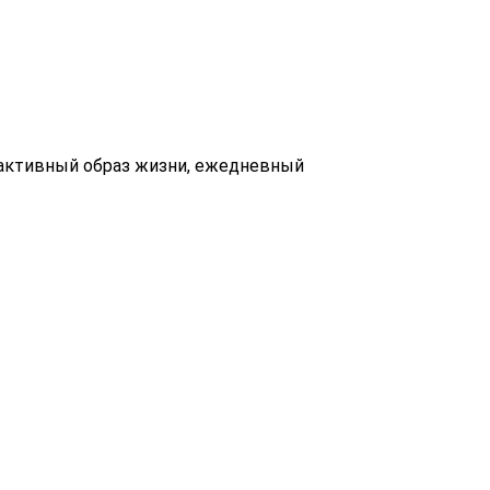
оактивный образ жизни, ежедневный