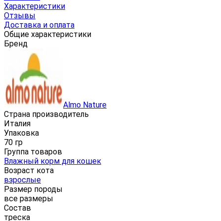
Характеристики
Отзывы
Доставка и оплата
Общие характеристики
Бренд
Almo Nature
Страна производитель
Италия
Упаковка
70 гр
Группа товаров
Влажный корм для кошек
Возраст кота
взрослые
Размер породы
все размеры
Состав
треска