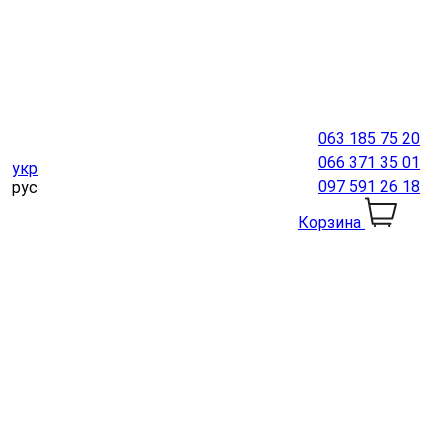
063 185 75 20
066 371 35 01
укр
097 591 26 18
рус
Корзина