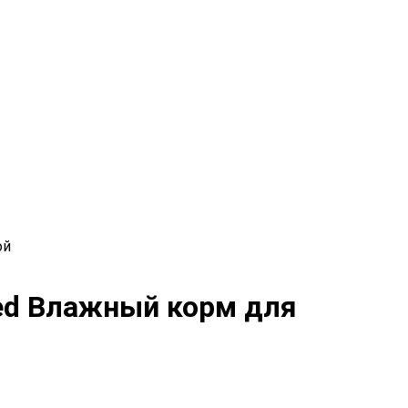
ой
ised Влажный корм для