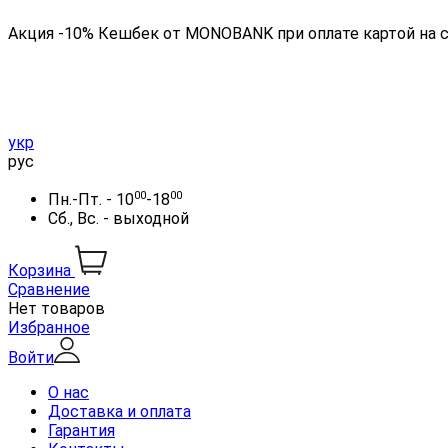
Акция -10% Кешбек от MONOBANK при оплате картой на 
укр
рус
00
00
Пн.-Пт. - 10
-18
Сб., Вс. - выходной
Корзина
Сравнение
Нет товаров
Избранное
Войти
О нас
Доставка и оплата
Гарантия