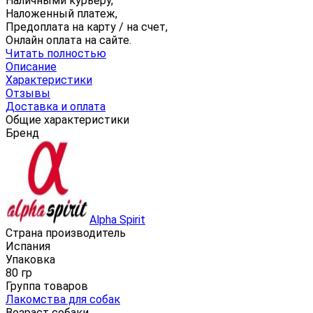
Наличными курьеру,
Наложенный платеж,
Предоплата на карту / на счет,
Онлайн оплата на сайте.
Читать полностью
Описание
Характеристики
Отзывы
Доставка и оплата
Общие характеристики
Бренд
Alpha Spirit
Страна производитель
Испания
Упаковка
80 гр
Группа товаров
Лакомства для собак
Возраст собаки