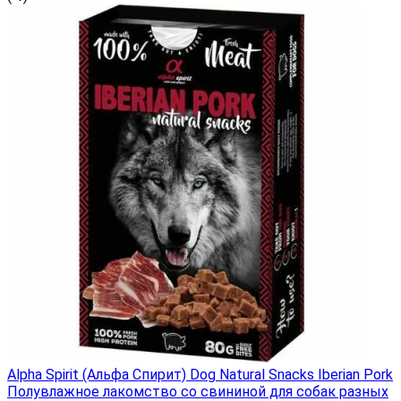
Alpha Spirit (Альфа Спирит) Dog Natural Snacks Iberian Pork
Полувлажное лакомство со свининой для собак разных