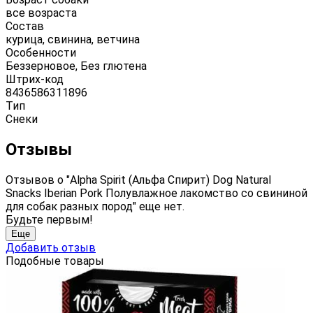
все возраста
Состав
курица, свинина, ветчина
Особенности
Беззерновое, Без глютена
Штрих-код
8436586311896
Тип
Снеки
Отзывы
Отзывов о "Alpha Spirit (Альфа Спирит) Dog Natural
Snacks Iberian Pork Полувлажное лакомство со свининой
для собак разных пород" еще нет.
Будьте первым!
Еще
Добавить отзыв
Подобные товары