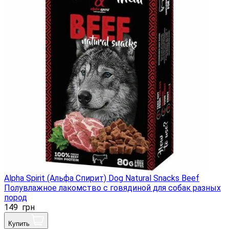
Alpha Spirit (Альфа Спирит) Dog Natural Snacks Beef
Полувлажное лакомство с говядиной для собак разных
пород
149
грн
Купить