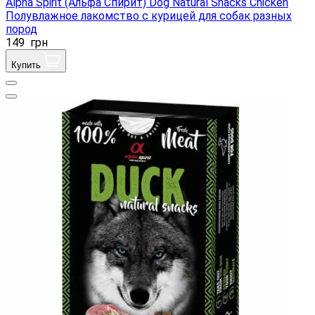
Alpha Spirit (Альфа Спирит) Dog Natural Snacks Chicken
Полувлажное лакомство с курицей для собак разных
пород
149
грн
Купить