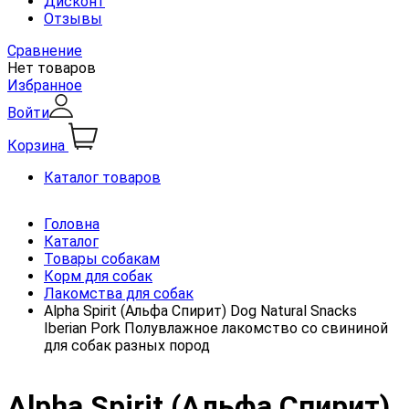
Дисконт
Отзывы
Сравнение
Нет товаров
Избранное
Войти
Корзина
Каталог товаров
Головна
Каталог
Товары собакам
Корм для собак
Лакомства для собак
Alpha Spirit (Альфа Спирит) Dog Natural Snacks
Iberian Pork Полувлажное лакомство со свининой
для собак разных пород
Alpha Spirit (Альфа Спирит)