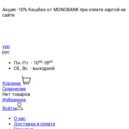
Акция -10% Кешбек от MONOBANK при оплате картой на
сайте
укр
рус
00
00
Пн.-Пт. - 10
-18
Сб., Вс. - выходной
Корзина
Сравнение
Нет товаров
Избранное
Войти
О нас
Доставка и оплата