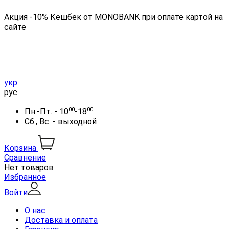
Акция -10% Кешбек от MONOBANK при оплате картой на
сайте
укр
рус
00
00
Пн.-Пт. - 10
-18
Сб., Вс. - выходной
Корзина
Сравнение
Нет товаров
Избранное
Войти
О нас
Доставка и оплата