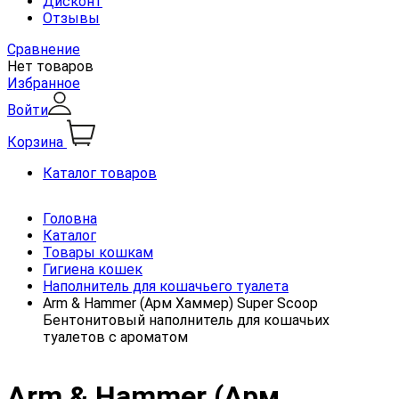
Дисконт
Отзывы
Сравнение
Нет товаров
Избранное
Войти
Корзина
Каталог товаров
Головна
Каталог
Товары кошкам
Гигиена кошек
Наполнитель для кошачьего туалета
Arm & Hammer (Арм Хаммер) Super Scoop
Бентонитовый наполнитель для кошачьих
туалетов с ароматом
Arm & Hammer (Арм