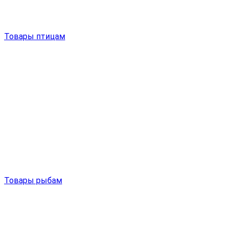
Товары птицам
Товары рыбам