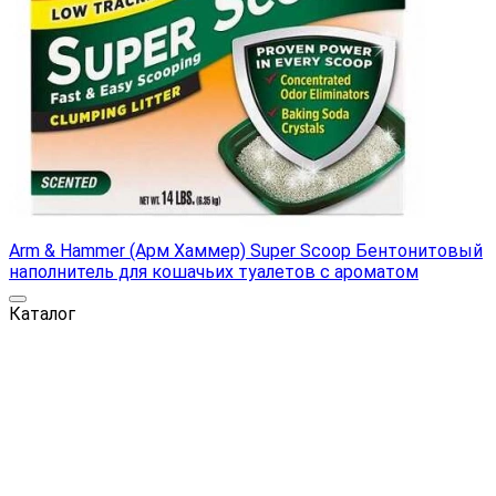
Arm & Hammer (Арм Хаммер) Super Scoop Бентонитовый
наполнитель для кошачьих туалетов с ароматом
Каталог