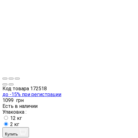
Код товара
172518
до -15% при регистрации
1099
грн
Есть в наличии
Упаковка :
12 кг
2 кг
Купить