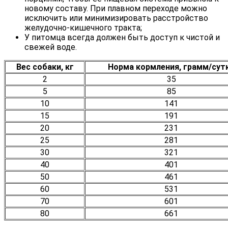
новому составу. При плавном переходе можно
исключить или минимизировать расстройство
желудочно-кишечного тракта;
У питомца всегда должен быть доступ к чистой и
свежей воде.
Вес собаки, кг
Норма кормления, грамм/сут
2
35
5
85
10
141
15
191
20
231
25
281
30
321
40
401
50
461
60
531
70
601
80
661