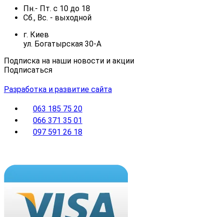
Пн.- Пт.
с
10
до
18
Сб., Вс. -
выходной
г. Киев
ул. Богатырская 30-А
Подписка на наши новости и акции
Подписаться
Разработка и развитие сайта
063 185 75 20
066 371 35 01
097 591 26 18