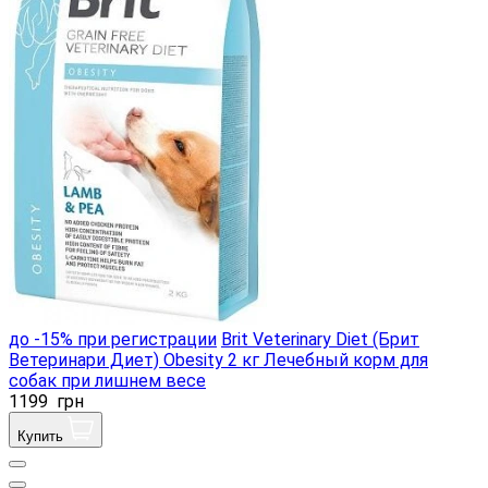
до -15% при регистрации
Brit Veterinary Diet (Брит
Ветеринари Диет) Obesity 2 кг Лечебный корм для
собак при лишнем весе
1199
грн
Купить