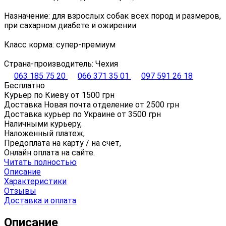
Назначение: для взрослых собак всех пород и размеров,
при сахарном диабете и ожирении
Класс корма: супер-премиум
Страна-производитель: Чехия
063 185 75 20
066 371 35 01
097 591 26 18
Бесплатно
Курьер по Киеву от
1500
грн
Доставка Новая почта отделение от
2500
грн
Доставка курьер по Украине от
3500
грн
Наличными курьеру,
Наложенный платеж,
Предоплата на карту / на счет,
Онлайн оплата на сайте.
Читать полностью
Описание
Характеристики
Отзывы
Доставка и оплата
Описание