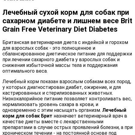
Лечебный сухой корм для собак при
сахарном диабете и лишнем весе Brit
Grain Free Veterinary Diet Diabetes
Британская ветеринарная диета с индейкой и горохом
для взрослых собак - это полноценное и
сбалансированное диетическое питание для поддержки
при лечении сахарного диабета у взрослых собак и
снижения избыточной массы тела и поддержания
оптимального веса.
Лечебный корм показан взрослым собакам всех пород,
у которых диагностирован диабет, ожирение, и для
кастрированных и стерилизованных животных.
Низкокалорийное питание позволяет контроливать вес,
нормализовать уровень сахара в крови, и
одновременно с этим насыщать организм.
Лечебный
корм для собак Брит
назначает ветеринарный врач в
качестве диеты вместе с лекарственными
препаратами в случае острых проявлений болезни, а при
хроническом течении - на постоянной основе под