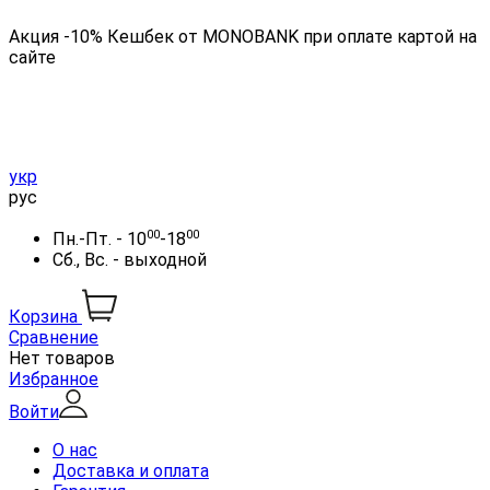
Акция -10% Кешбек от MONOBANK при оплате картой на
сайте
укр
рус
00
00
Пн.-Пт. - 10
-18
Сб., Вс. - выходной
Корзина
Сравнение
Нет товаров
Избранное
Войти
О нас
Доставка и оплата