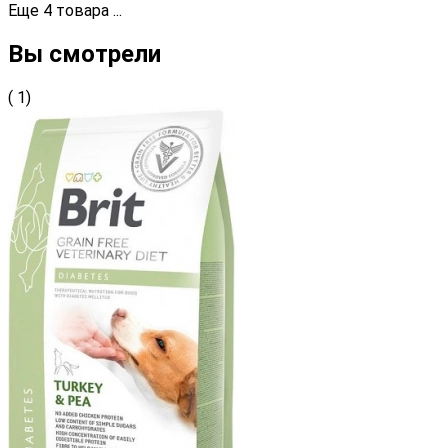
Еще
4
товара
...
Вы смотрели
( 1)