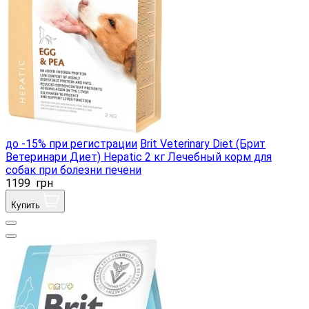
до -15% при регистрации
Brit Veterinary Diet (Брит
Ветеринари Диет) Hepatic 2 кг Лечебный корм для
собак при болезни печени
1199
грн
Купить