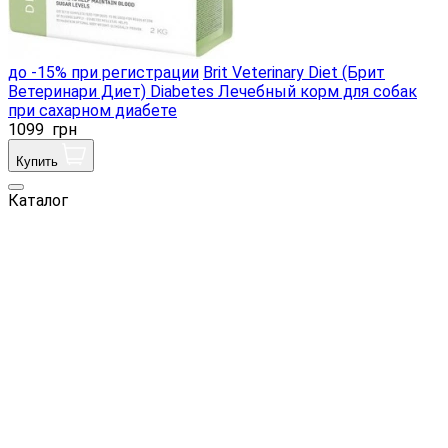
до -15% при регистрации
Brit Veterinary Diet (Брит
Ветеринари Диет) Diabetes Лечебный корм для собак
при сахарном диабете
1099
грн
Купить
Каталог