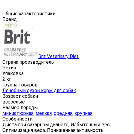
Общие характеристики
Бренд
Brit Veterinary Diet
Страна производитель
Чехия
Упаковка
2 кг
Группа товаров
Лечебный сухой корм для собак
Возраст собаки
взрослые
Размер породы
миниатюрная
,
мелкая
,
средняя
,
крупная
Особенности
Диета при сахарном диабете, Избыточный вес,
Оптимизация веса, Пониженная активность