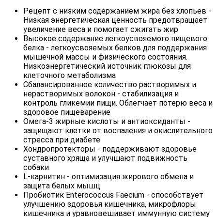
Рецепт с низким содержанием жира без хлопьев -
Низкая энергетическая ценность предотвращает
увеличение веса и помогает сжигать жир
Высокое содержание легкоусвояемого пищевого
белка - легкоусвояемых белков для поддержания
мышечной массы и физического состояния.
Низкоэнергетический источник глюкозы для
клеточного метаболизма
Сбалансированное количество растворимых и
нерастворимых волокон - стабилизация и
контроль гликемии пищи. Облегчает потерю веса и
здоровое пищеварение
Омега-3 жирные кислоты и антиоксиданты -
защищают клетки от воспаления и окислительного
стресса при диабете
Хондропротекторы - поддерживают здоровье
суставного хряща и улучшают подвижность
собаки
L-карнитин - оптимизация жирового обмена и
защита белых мышц
Пробиотик Enterococcus Faecium - способствует
улучшению здоровья кишечника, микрофлоры
кишечника и уравновешивает иммунную систему