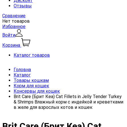
Дисконт
Отзывы
Сравнение
Нет товаров
Избранное
Войти
Корзина
Каталог товаров
Головна
Каталог
Товары кошкам
Корм для кошек
Консервы для кошек
Brit Care (Брит Кеа) Cat Fillets in Jelly Tender Turkey
& Shrimps Влажный корм с индейкой и креветками
в желе для взрослых котов и кошек
Brit Care (Брит Кеа) Cat