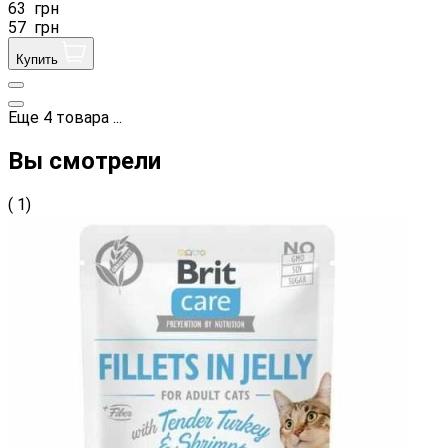
63
грн
57
грн
Купить
Еще
4
товара
...
Вы смотрели
( 1)