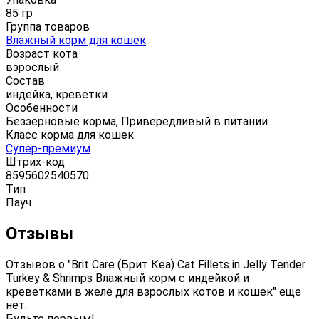
85 гр
Группа товаров
Влажный корм для кошек
Возраст кота
взрослый
Состав
индейка, креветки
Особенности
Беззерновые корма, Привередливый в питании
Класс корма для кошек
Супер-премиум
Штрих-код
8595602540570
Тип
Пауч
Отзывы
Отзывов о "Brit Care (Брит Кеа) Cat Fillets in Jelly Tender
Turkey & Shrimps Влажный корм с индейкой и
креветками в желе для взрослых котов и кошек" еще
нет.
Будьте первым!