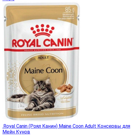
.Royal Canin (Роял Канин) Maine Coon Adult Консервы для
Мейн Кунов