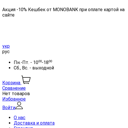
Акция -10% Кешбек от MONOBANK при оплате картой на
сайте
укр
рус
00
00
Пн.-Пт. - 10
-18
Сб., Вс. - выходной
Корзина
Сравнение
Нет товаров
Избранное
Войти
О нас
Доставка и оплата