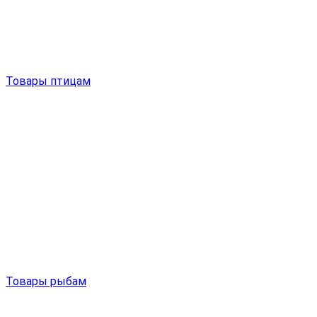
Товары птицам
Товары рыбам