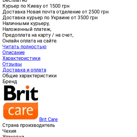
Бесплатно
Курьер по Киеву от
1500
грн
Доставка Новая почта отделение от
2500
грн
Доставка курьер по Украине от
3500
грн
Наличными курьеру,
Наложенный платеж,
Предоплата на карту / на счет,
Онлайн оплата на сайте.
Читать полностью
Описание
Характеристики
Отзывы
Доставка и оплата
Общие характеристики
Бренд
Brit Care
Страна производитель
Чехия
Упаковка