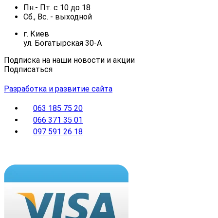
Пн.- Пт.
с
10
до
18
Сб., Вс. -
выходной
г. Киев
ул. Богатырская 30-А
Подписка на наши новости и акции
Подписаться
Разработка и развитие сайта
063 185 75 20
066 371 35 01
097 591 26 18