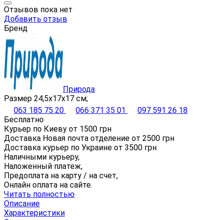
Отзывов пока нет
Добавить отзыв
Бренд
Природа
Размер 24,5х17х17 см;
063 185 75 20
066 371 35 01
097 591 26 18
Бесплатно
Курьер по Киеву от
1500
грн
Доставка Новая почта отделение от
2500
грн
Доставка курьер по Украине от
3500
грн
Наличными курьеру,
Наложенный платеж,
Предоплата на карту / на счет,
Онлайн оплата на сайте.
Читать полностью
Описание
Характеристики