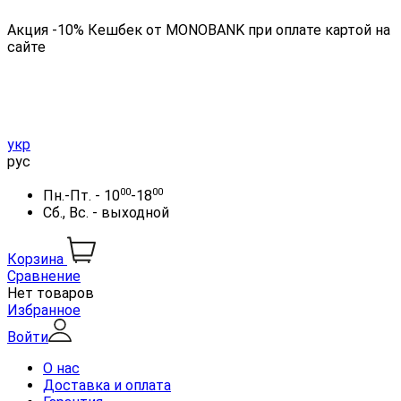
Акция -10% Кешбек от MONOBANK при оплате картой на
сайте
укр
рус
00
00
Пн.-Пт. - 10
-18
Сб., Вс. - выходной
Корзина
Сравнение
Нет товаров
Избранное
Войти
О нас
Доставка и оплата