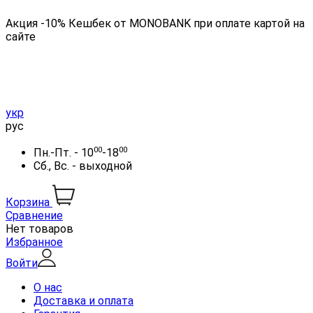
Акция -10% Кешбек от MONOBANK при оплате картой на
сайте
укр
рус
00
00
Пн.-Пт. - 10
-18
Сб., Вс. - выходной
Корзина
Сравнение
Нет товаров
Избранное
Войти
О нас
Доставка и оплата