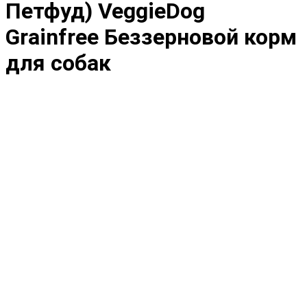
Петфуд) VeggieDog
Grainfree Беззерновой корм
для собак