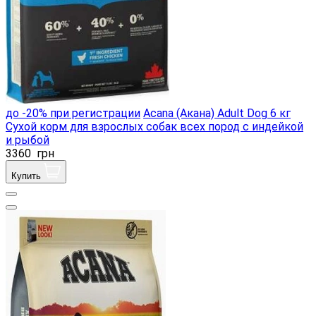
до -20% при регистрации
Acana (Акана) Adult Dog 6 кг
Сухой корм для взрослых собак всех пород с индейкой
и рыбой
3360
грн
Купить