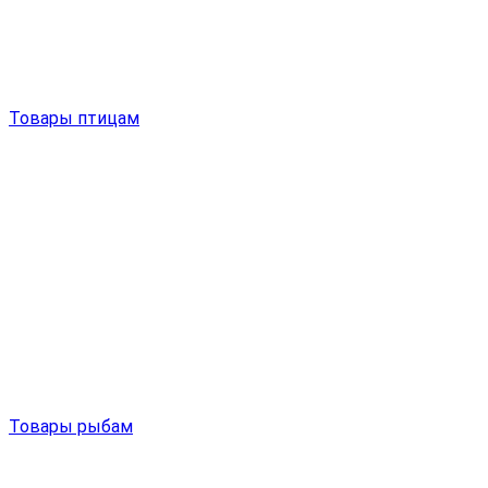
Товары птицам
Товары рыбам