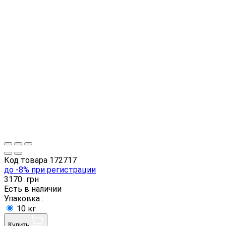
Код товара
172717
до -8% при регистрации
3170
грн
Есть в наличии
Упаковка :
10 кг
Купить