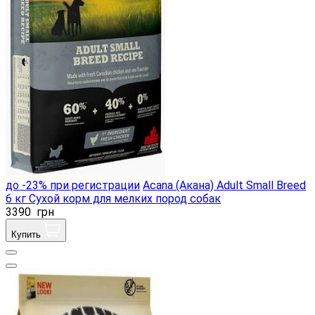
до -23% при регистрации
Acana (Акана) Adult Small Breed
6 кг Сухой корм для мелких пород собак
3390
грн
Купить