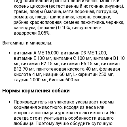
гидролизованный растительный белок, молотый
корень цикория (естественный источник инулина),
травы, плоды (малина, мята перечная, петрушка,
ромашка, плоды шиповника, корень солодки,
рябина красноплодная, семена пажитника, черника,
календула, фенхель) 0,10%, высушенные
водоросли 0,05%,
Витамины и минералы:
витамин A МЕ 16.000, витамин D3 МЕ 1.200,
витамин Е 130 мг, витамин С 100 мг, витамин В1 10
мг, витамин В2 15 мг, витамин В6 15 мг, витамин
В12 70 мг, пантотеновая кислота 40 мг, фолиевая
кислота 4 мг, ниацин 60 мг, L-карнитин 250 мг,
таурин 1.000 мг, биотин 600 мг.
Нормы кормления собаки
Производитель на упаковке указывает нормы
кормления животного, исходя из веса или
возраста питомца и уровня его активности. Но
всегда стоит учитывать особенности вашего
любимца. Поэтому лучше обсудить суточную