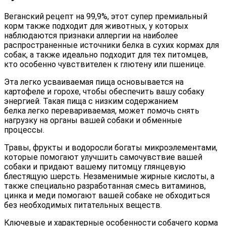
Веганский рецепт на 99,9%, этот супер премиальный
корм также подходит для животных, у которых
наблюдаются признаки аллергии на наиболее
распространенные источники белка в сухих кормах для
собак, а также идеально подходит для тех питомцев,
кто особенно чувствителен к глютену или пшенице.
Эта легко усваиваемая пища основывается на
картофеле и горохе, чтобы обеспечить вашу собаку
энергией. Такая пища с низким содержанием
белка легко перевариваемая, может помочь снять
нагрузку на органы вашей собаки и обменные
процессы.
Травы, фрукты и водоросли богаты микроэлементами,
которые помогают улучшить самочувствие вашей
собаки и придают вашему питомцу глянцевую
блестящую шерсть. Незаменимые жирные кислоты, а
также специально разработанная смесь витаминов,
цинка и меди помогают вашей собаке не обходиться
без необходимых питательных веществ.
Ключевые и характерные особенности собачего корма