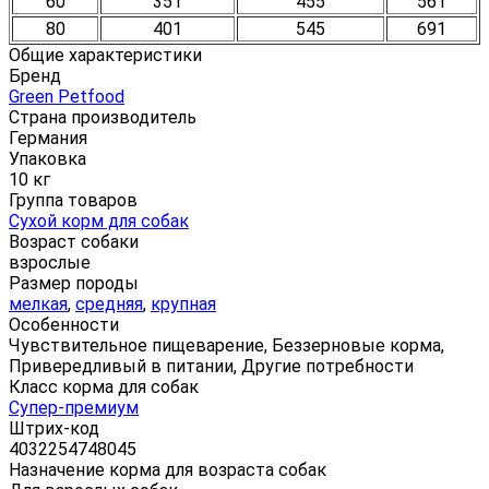
60
351
455
561
80
401
545
691
Общие характеристики
Бренд
Green Petfood
Страна производитель
Германия
Упаковка
10 кг
Группа товаров
Сухой корм для собак
Возраст собаки
взрослые
Размер породы
мелкая
,
средняя
,
крупная
Особенности
Чувствительное пищеварение, Беззерновые корма,
Привередливый в питании, Другие потребности
Класс корма для собак
Супер-премиум
Штрих-код
4032254748045
Назначение корма для возраста собак