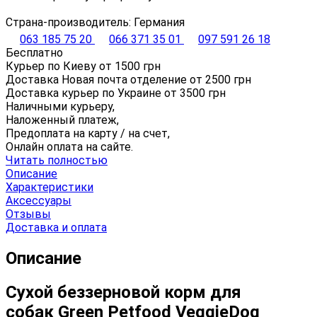
Страна-производитель: Германия
063 185 75 20
066 371 35 01
097 591 26 18
Бесплатно
Курьер по Киеву от
1500
грн
Доставка Новая почта отделение от
2500
грн
Доставка курьер по Украине от
3500
грн
Наличными курьеру,
Наложенный платеж,
Предоплата на карту / на счет,
Онлайн оплата на сайте.
Читать полностью
Описание
Характеристики
Аксессуары
Отзывы
Доставка и оплата
Описание
Сухой беззерновой корм для
собак Green Petfood VeggieDog