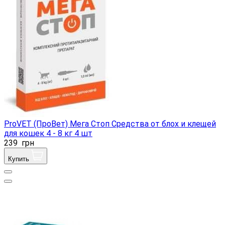
ProVET (ПроВет) Мега Стоп Средства от блох и клещей
для кошек 4 - 8 кг 4 шт
239
грн
Купить