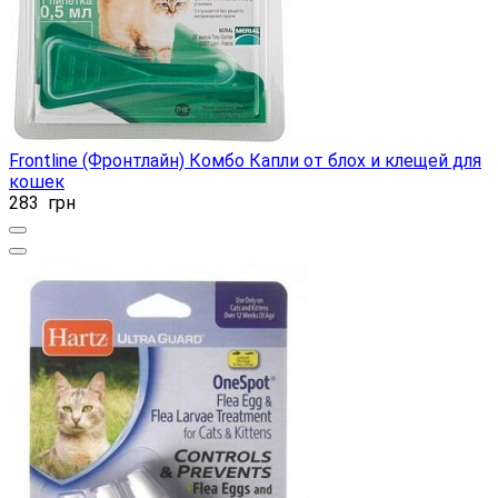
Frontline (Фронтлайн) Комбо Капли от блох и клещей для
кошек
283
грн