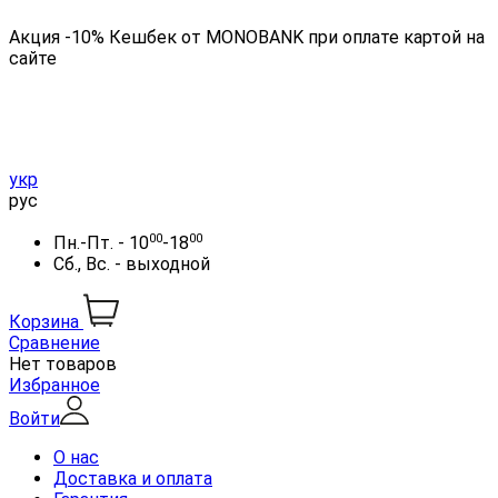
Акция -10% Кешбек от MONOBANK при оплате картой на
сайте
укр
рус
00
00
Пн.-Пт. - 10
-18
Сб., Вс. - выходной
Корзина
Сравнение
Нет товаров
Избранное
Войти
О нас
Доставка и оплата