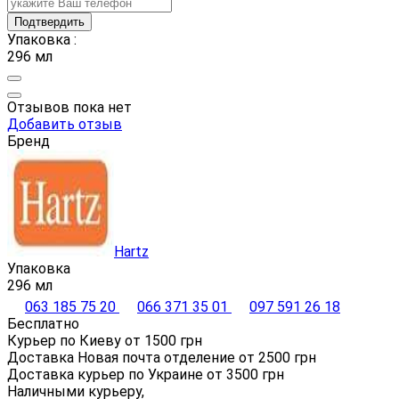
Подтвердить
Упаковка :
296 мл
Отзывов пока нет
Добавить отзыв
Бренд
Hartz
Упаковка
296 мл
063 185 75 20
066 371 35 01
097 591 26 18
Бесплатно
Курьер по Киеву от
1500
грн
Доставка Новая почта отделение от
2500
грн
Доставка курьер по Украине от
3500
грн
Наличными курьеру,