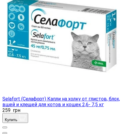
Selafort (Селафорт) Капли на холку от глистов, блох,
вшей и клещей для котов и кошек 2,6- 7,5 кг
259
грн
Купить