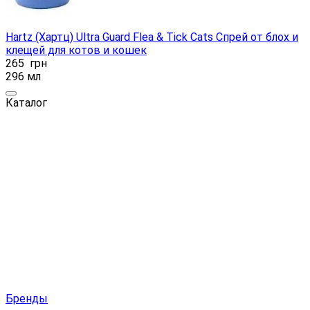
Hartz (Хартц) Ultra Guard Flea & Tick Cats Спрей от блох и
клещей для котов и кошек
265
грн
296 мл
Каталог
Бренды