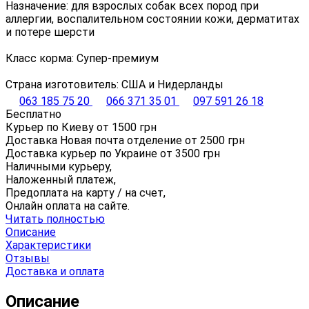
Назначение: для взрослых собак всех пород при
аллергии, воспалительном состоянии кожи, дерматитах
и потере шерсти
Класс корма: Супер-премиум
Страна изготовитель: США и Нидерланды
063 185 75 20
066 371 35 01
097 591 26 18
Бесплатно
Курьер по Киеву от
1500
грн
Доставка Новая почта отделение от
2500
грн
Доставка курьер по Украине от
3500
грн
Наличными курьеру,
Наложенный платеж,
Предоплата на карту / на счет,
Онлайн оплата на сайте.
Читать полностью
Описание
Характеристики
Отзывы
Доставка и оплата
Описание