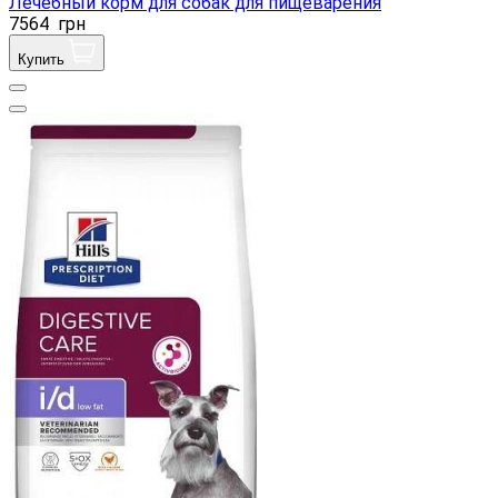
Лечебный корм для собак для пищеварения
7564
грн
Купить