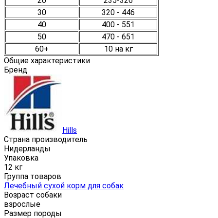
20
235-326
30
320 - 446
40
400 - 551
50
470 - 651
60+
10 на кг
Общие характеристики
Бренд
Hills
Страна производитель
Нидерланды
Упаковка
12 кг
Группа товаров
Лечебный сухой корм для собак
Возраст собаки
взрослые
Размер породы