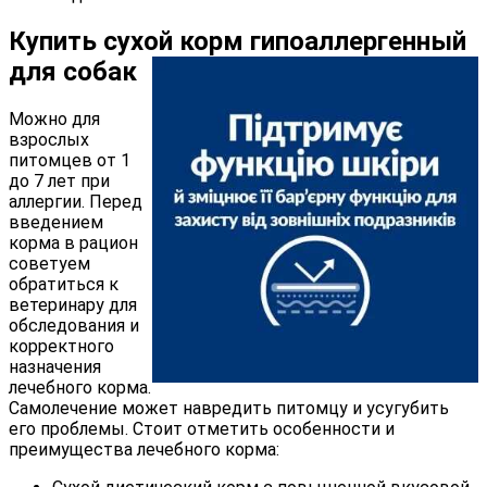
Купить сухой корм гипоаллергенный
для собак
Можно для
взрослых
питомцев от 1
до 7 лет при
аллергии. Перед
введением
корма в рацион
советуем
обратиться к
ветеринару для
обследования и
корректного
назначения
лечебного корма.
Самолечение может навредить питомцу и усугубить
его проблемы. Стоит отметить особенности и
преимущества лечебного корма: