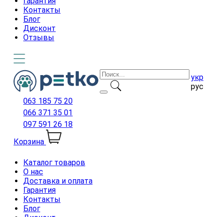
Гарантия
Контакты
Блог
Дисконт
Отзывы
укр
рус
063 185 75 20
066 371 35 01
097 591 26 18
Корзина
Каталог товаров
О нас
Доставка и оплата
Гарантия
Контакты
Блог