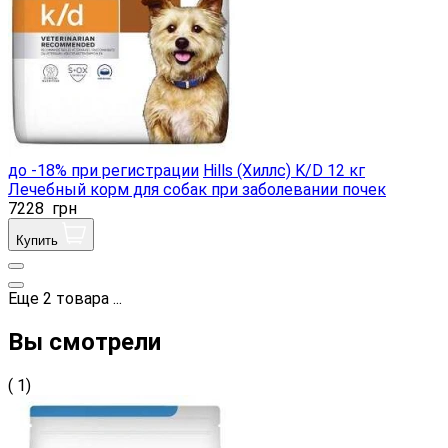
до -18% при регистрации
Hills (Хиллс) K/D 12 кг
Лечебный корм для собак при заболевании почек
7228
грн
Купить
Еще
2
товара
...
Вы смотрели
( 1)