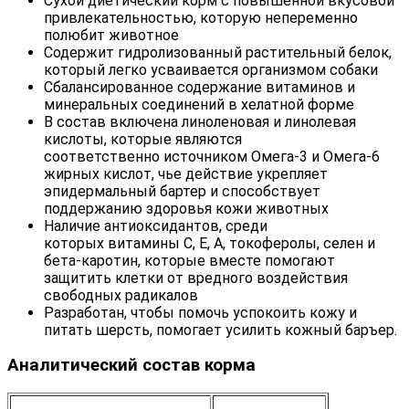
Сухой диетический корм с повышенной вкусовой
привлекательностью, которую непеременно
полюбит животное
Содержит гидролизованный растительный белок,
который легко усваивается организмом собаки
Сбалансированное содержание витаминов и
минеральных соединений в хелатной форме
В состав включена линоленовая и линолевая
кислоты, которые являются
соответственно источником Омега-3 и Омега-6
жирных кислот, чье действие укрепляет
эпидермальный бартер и способствует
поддержанию здоровья кожи животных
Наличие антиоксидантов, среди
которых витамины C, E, A, токоферолы, селен и
бета-каротин, которые вместе помогают
защитить клетки от вредного воздействия
свободных радикалов
Разработан, чтобы помочь успокоить кожу и
питать шерсть, помогает усилить кожный баръер.
Аналитический состав корма