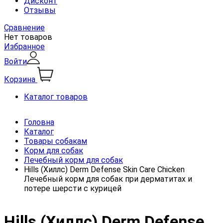
Дисконт
Отзывы
Сравнение
Нет товаров
Избранное
Войти
Корзина
Каталог товаров
Головна
Каталог
Товары собакам
Корм для собак
Лечебный корм для собак
Hills (Хиллс) Derm Defense Skin Care Chicken
Лечебный корм для собак при дерматитах и
потере шерсти с курицей
Hills (Хиллс) Derm Defense