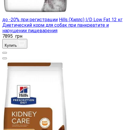
до -20% при регистрации
Hills (Хиллс) I/D Low Fat 12 кг
Диетический корм для собак при панкреатите и
нарушении пищеварения
7895
грн
Купить