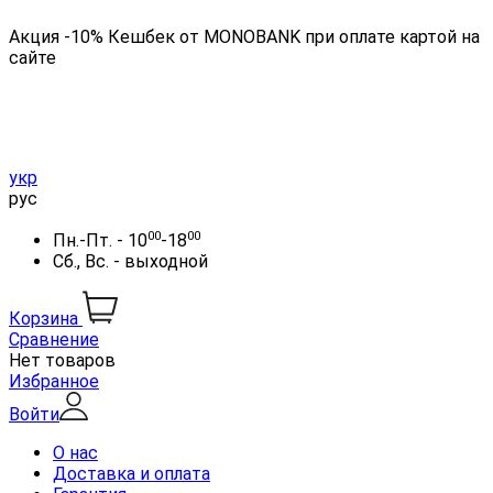
Акция -10% Кешбек от MONOBANK при оплате картой на
сайте
укр
рус
00
00
Пн.-Пт. - 10
-18
Сб., Вс. - выходной
Корзина
Сравнение
Нет товаров
Избранное
Войти
О нас
Доставка и оплата