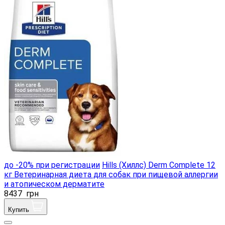
до -20% при регистрации
Hills (Хиллс) Derm Complete 12
кг Ветеринарная диета для собак при пищевой аллергии
и атопическом дерматите
8437
грн
Купить