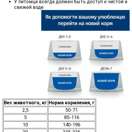
У питомца всегда должен быть доступ к чистой и
свежей воде.
Вес животного, кг
Норма кормления, г
2,5
50-71
5
85-116
10
140-196