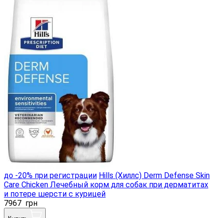
до -20% при регистрации
Hills (Хиллс) Derm Defense Skin
Care Chicken Лечебный корм для собак при дерматитах
и потере шерсти с курицей
7967
грн