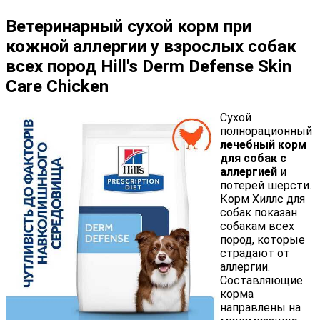
Ветеринарный сухой корм при
кожной аллергии у взрослых собак
всех пород Hill's Derm Defense Skin
Care Chicken
Сухой
полнорационный
лечебный корм
для собак с
аллергией
и
потерей шерсти.
Корм Хиллс для
собак показан
собакам всех
пород, которые
страдают от
аллергии.
Составляющие
корма
направлены на