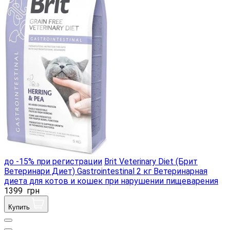
до -15% при регистрации
Brit Veterinary Diet (Брит
Ветеринари Диет) Gastrointestinal 2 кг Ветеринарная
диета для котов и кошек при нарушении пищеварения
1399
грн
Купить