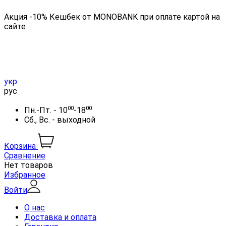
Акция -10% Кешбек от MONOBANK при оплате картой на
сайте
укр
рус
00
00
Пн.-Пт. - 10
-18
Сб., Вс. - выходной
Корзина
Сравнение
Нет товаров
Избранное
Войти
О нас
Доставка и оплата