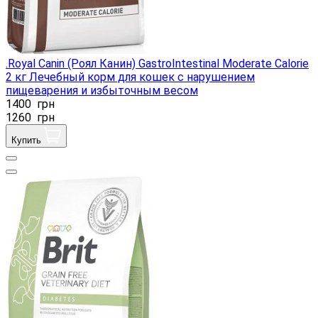
.Royal Canin (Роял Канин) GastroIntestinal Moderate Calorie
2 кг Лечебный корм для кошек с нарушением
пищеварения и избыточным весом
1400
грн
1260
грн
Купить