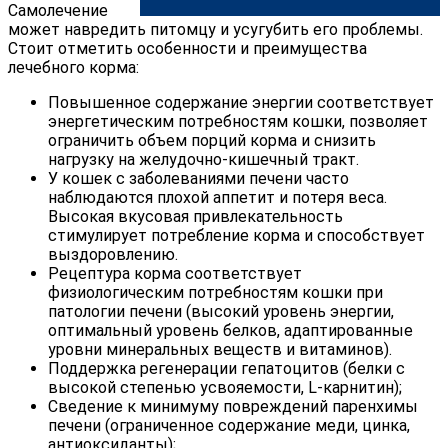
Самолечение
может навредить питомцу и усугубить его проблемы.
Стоит отметить особенности и преимущества
лечебного корма:
Повышенное содержание энергии соответствует
энергетическим потребностям кошки, позволяет
ограничить объем порций корма и снизить
нагрузку на желудочно-кишечный тракт.
У кошек с заболеваниями печени часто
наблюдаются плохой аппетит и потеря веса.
Высокая вкусовая привлекательность
стимулирует потребление корма и способствует
выздоровлению.
Рецептура корма соответствует
физиологическим потребностям кошки при
патологии печени (высокий уровень энергии,
оптимальный уровень белков, адаптированные
уровни минеральных веществ и витаминов).
Поддержка регенерации гепатоцитов (белки с
высокой степенью усвояемости, L-карнитин);
Сведение к минимуму повреждений паренхимы
печени (ограниченное содержание меди, цинка,
антиоксиданты);