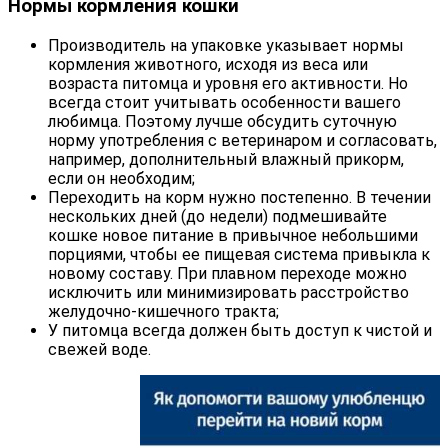
Нормы кормления кошки
Производитель на упаковке указывает нормы
кормления животного, исходя из веса или
возраста питомца и уровня его активности. Но
всегда стоит учитывать особенности вашего
любимца. Поэтому лучше обсудить суточную
норму употребления с ветеринаром и согласовать,
например, дополнительный влажный прикорм,
если он необходим;
Переходить на корм нужно постепенно. В течении
нескольких дней (до недели) подмешивайте
кошке новое питание в привычное небольшими
порциями, чтобы ее пищевая система привыкла к
новому составу. При плавном переходе можно
исключить или минимизировать расстройство
желудочно-кишечного тракта;
У питомца всегда должен быть доступ к чистой и
свежей воде.