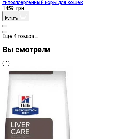
гипоаллергенный корм для кошек
1459
грн
Купить
Еще
4
товара
...
Вы смотрели
( 1)