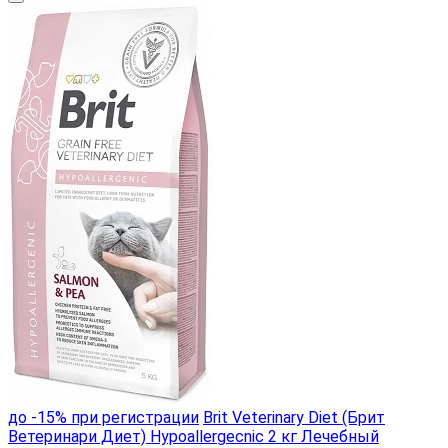
до -15% при регистрации
Brit Veterinary Diet (Брит
Ветеринари Диет) Hypoallergecnic 2 кг Лечебный