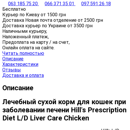
063 185 75 20
066 371 35 01
097 591 26 18
Бесплатно
Курьер по Киеву от
1500
грн
Доставка Новая почта отделение от
2500
грн
Доставка курьер по Украине от
3500
грн
Наличными курьеру,
Наложенный платеж,
Предоплата на карту / на счет,
Онлайн оплата на сайте.
Читать полностью
Описание
Характеристики
Отзывы
Доставка и оплата
Описание
Лечебный сухой корм для кошек при
заболевании печени Hill's Prescription
Diet L/D Liver Care Chicken