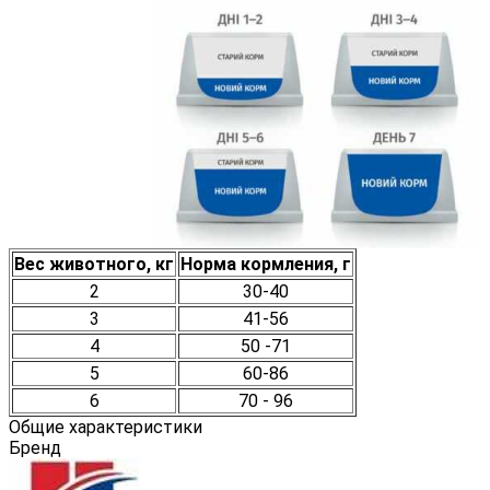
Вес животного, кг
Норма кормления, г
2
30-40
3
41-56
4
50 -71
5
60-86
6
70 - 96
Общие характеристики
Бренд