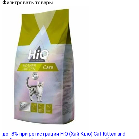
Фильтровать товары
до -8% при регистрации
HiQ (Хай Кью) Cat Kitten and