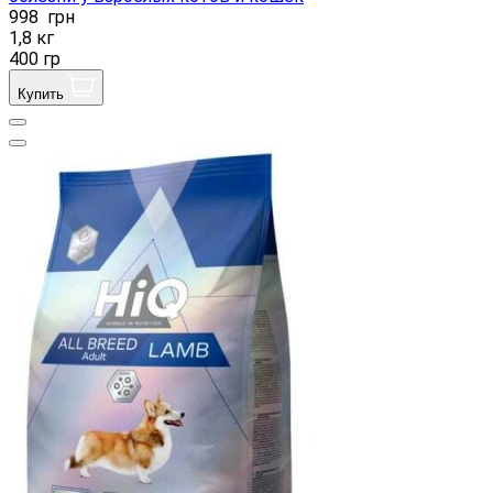
998
грн
1,8 кг
400 гр
Купить