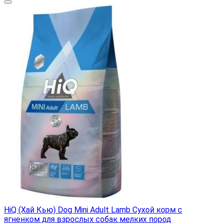
HiQ (Хай Кью) Dog Mini Adult Lamb Сухой корм с
ягненком для взрослых собак мелких пород