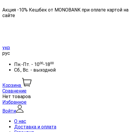
Акция -10% Кешбек от MONOBANK при оплате картой на
сайте
укр
рус
00
00
Пн.-Пт. - 10
-18
Сб., Вс. - выходной
Корзина
Сравнение
Нет товаров
Избранное
Войти
О нас
Доставка и оплата