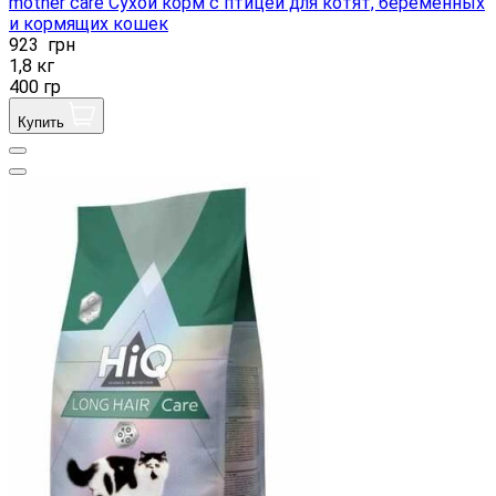
mother care Сухой корм с птицей для котят, беременных
и кормящих кошек
923
грн
1,8 кг
400 гр
Купить