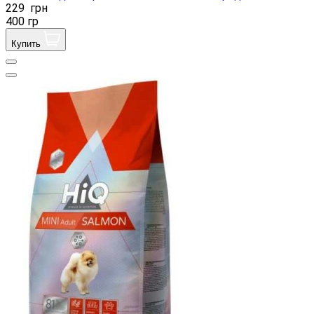
229
грн
400 гр
Купить