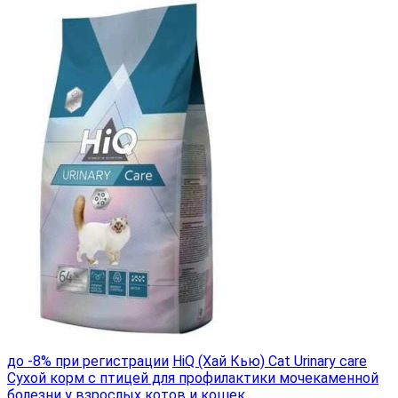
до -8% при регистрации
HiQ (Хай Кью) Cat Urinary care
Сухой корм с птицей для профилактики мочекаменной
болезни у взрослых котов и кошек