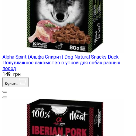
Alpha Spirit (Альфа Спирит) Dog Natural Snacks Duck
Полувлажное лакомство с уткой для собак разных
пород
149
грн
Купить