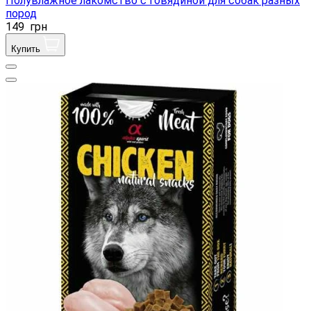
Полувлажное лакомство с говядиной для собак разных
пород
149
грн
Купить