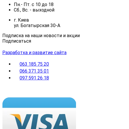
Пн.- Пт.
с
10
до
18
Сб., Вс. -
выходной
г. Киев
ул. Богатырская 30-А
Подписка на наши новости и акции
Подписаться
Разработка и развитие сайта
063 185 75 20
066 371 35 01
097 591 26 18