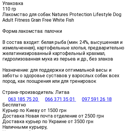
Упаковка
110 гр
Лакомство для собак Natures Protection Lifestyle Dog
Adult Fitness Grain Free White Fish
Форма лакомства: палочки
В состав входит: белая рыба (мин. 24%, высушенная и
измельченная), картофельные хлопья, предварительно
желатинизированный картофельный крахмал,
гидролизованная мука из перьев и др., без злаков
Назначение: для поддержки оптимальной весы и
заботы о здоровье суставов у взрослых собак всех
пород, как поощрения или для тренировок
Страна-производитель: Литва
063 185 75 20
066 371 35 01
097 591 26 18
Бесплатно
Курьер по Киеву от
1500
грн
Доставка Новая почта отделение от
2500
грн
Доставка курьер по Украине от
3500
грн
Наличными курьеру,