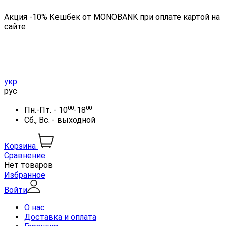
Акция -10% Кешбек от MONOBANK при оплате картой на
сайте
укр
рус
00
00
Пн.-Пт. - 10
-18
Сб., Вс. - выходной
Корзина
Сравнение
Нет товаров
Избранное
Войти
О нас
Доставка и оплата