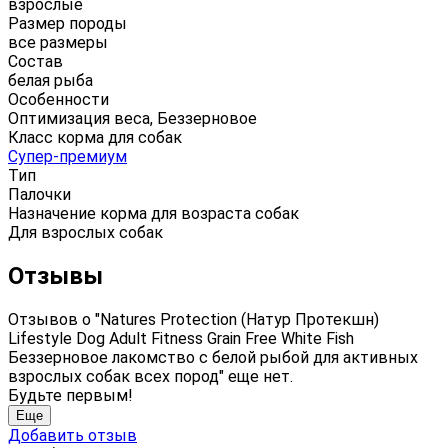
взрослые
Размер породы
все размеры
Состав
белая рыба
Особенности
Оптимизация веса, Беззерновое
Класс корма для собак
Супер-премиум
Тип
Палочки
Назначение корма для возраста собак
Для взрослых собак
Отзывы
Отзывов о "Natures Protection (Натур Протекшн)
Lifestyle Dog Adult Fitness Grain Free White Fish
Беззерновое лакомство с белой рыбой для активных
взрослых собак всех пород" еще нет.
Будьте первым!
Еще
Добавить отзыв