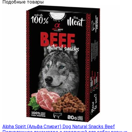
Подобные товары
Alpha Spirit (Альфа Спирит) Dog Natural Snacks Beef