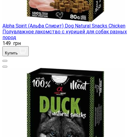
Alpha Spirit (Альфа Спирит) Dog Natural Snacks Chicken
Полувлажное лакомство с курицей для собак разных
пород
149
грн
Купить