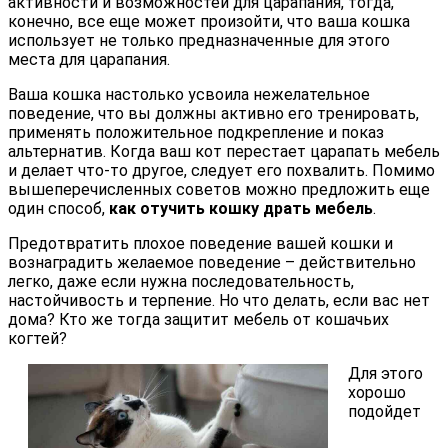
активности и возможностей для царапания, тогда,
конечно, все еще может произойти, что ваша кошка
использует не только предназначенные для этого
места для царапания.
Ваша кошка настолько усвоила нежелательное
поведение, что вы должны активно его тренировать,
применять положительное подкрепление и показ
альтернатив. Когда ваш кот перестает царапать мебель
и делает что-то другое, следует его похвалить. Помимо
вышеперечисленных советов можно предложить еще
один способ,
как отучить кошку драть мебель
.
Предотвратить плохое поведение вашей кошки и
вознаградить желаемое поведение – действительно
легко, даже если нужна последовательность,
настойчивость и терпение. Но что делать, если вас нет
дома? Кто же тогда защитит мебель от кошачьих
когтей?
Для этого
хорошо
подойдет