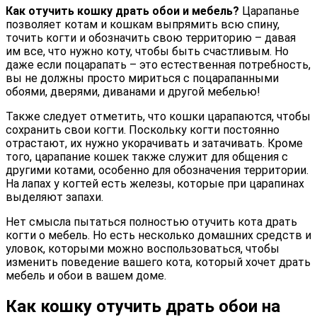
Как отучить кошку драть обои и мебель?
Царапанье
позволяет котам и кошкам выпрямить всю спину,
точить когти и обозначить свою территорию – давая
им все, что нужно коту, чтобы быть счастливым. Но
даже если поцарапать – это естественная потребность,
вы не должны просто мириться с поцарапанными
обоями, дверями, диванами и другой мебелью!
Также следует отметить, что кошки царапаются, чтобы
сохранить свои когти. Поскольку когти постоянно
отрастают, их нужно укорачивать и затачивать. Кроме
того, царапание кошек также служит для общения с
другими котами, особенно для обозначения территории.
На лапах у когтей есть железы, которые при царапинах
выделяют запахи.
Нет смысла пытаться полностью отучить кота драть
когти о мебель. Но есть несколько домашних средств и
уловок, которыми можно воспользоваться, чтобы
изменить поведение вашего кота, который хочет драть
мебель и обои в вашем доме.
Как кошку отучить драть обои на