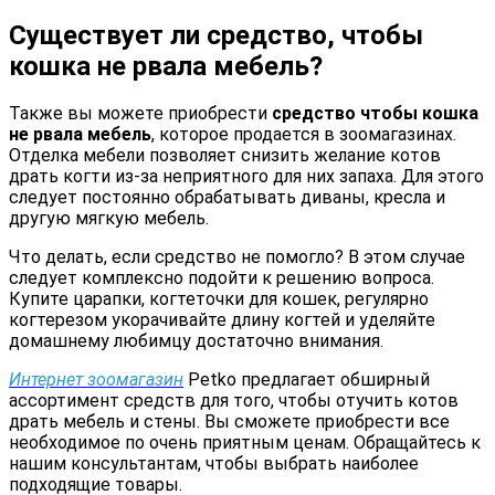
Существует ли средство, чтобы
кошка не рвала мебель?
Также вы можете приобрести
средство чтобы кошка
не рвала мебель
, которое продается в зоомагазинах.
Отделка мебели позволяет снизить желание котов
драть когти из-за неприятного для них запаха. Для этого
следует постоянно обрабатывать диваны, кресла и
другую мягкую мебель.
Что делать, если средство не помогло? В этом случае
следует комплексно подойти к решению вопроса.
Купите царапки, когтеточки для кошек, регулярно
когтерезом укорачивайте длину когтей и уделяйте
домашнему любимцу достаточно внимания.
Интернет зоомагазин
Petko предлагает обширный
ассортимент средств для того, чтобы отучить котов
драть мебель и стены. Вы сможете приобрести все
необходимое по очень приятным ценам. Обращайтесь к
нашим консультантам, чтобы выбрать наиболее
подходящие товары.