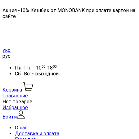
Акция -10% Кешбек от MONOBANK при оплате картой на
сайте
укр
рус
00
00
Пн.-Пт. - 10
-18
Сб., Вс. - выходной
Корзина
Сравнение
Нет товаров
Избранное
Войти
О нас
Доставка и оплата