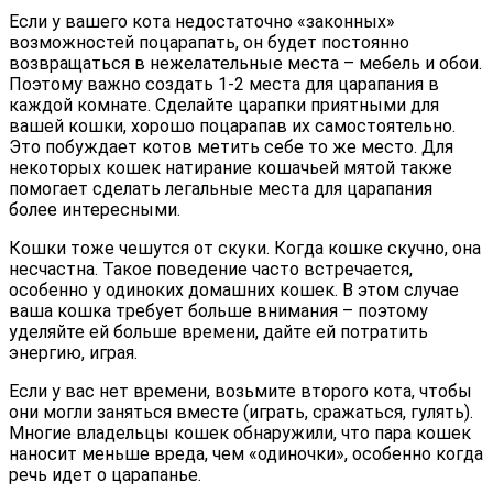
Если у вашего кота недостаточно «законных»
возможностей поцарапать, он будет постоянно
возвращаться в нежелательные места – мебель и обои.
Поэтому важно создать 1-2 места для царапания в
каждой комнате. Сделайте царапки приятными для
вашей кошки, хорошо поцарапав их самостоятельно.
Это побуждает котов метить себе то же место. Для
некоторых кошек натирание кошачьей мятой также
помогает сделать легальные места для царапания
более интересными.
Кошки тоже чешутся от скуки. Когда кошке скучно, она
несчастна. Такое поведение часто встречается,
особенно у одиноких домашних кошек. В этом случае
ваша кошка требует больше внимания – поэтому
уделяйте ей больше времени, дайте ей потратить
энергию, играя.
Если у вас нет времени, возьмите второго кота, чтобы
они могли заняться вместе (играть, сражаться, гулять).
Многие владельцы кошек обнаружили, что пара кошек
наносит меньше вреда, чем «одиночки», особенно когда
речь идет о царапанье.