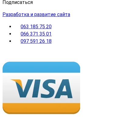
Подписаться
Разработка и развитие сайта
063 185 75 20
066 371 35 01
097 591 26 18