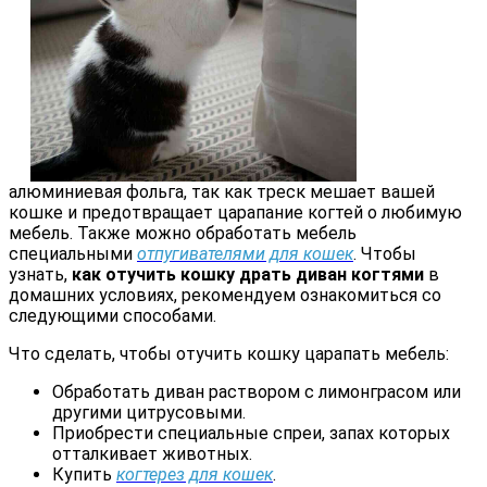
алюминиевая фольга, так как треск мешает вашей
кошке и предотвращает царапание когтей о любимую
мебель. Также можно обработать мебель
специальными
отпугивателями для кошек
. Чтобы
узнать,
как отучить кошку драть диван когтями
в
домашних условиях, рекомендуем ознакомиться со
следующими способами.
Что сделать, чтобы отучить кошку царапать мебель:
Обработать диван раствором с лимонграсом или
другими цитрусовыми.
Приобрести специальные спреи, запах которых
отталкивает животных.
Купить
когтерез для кошек
.