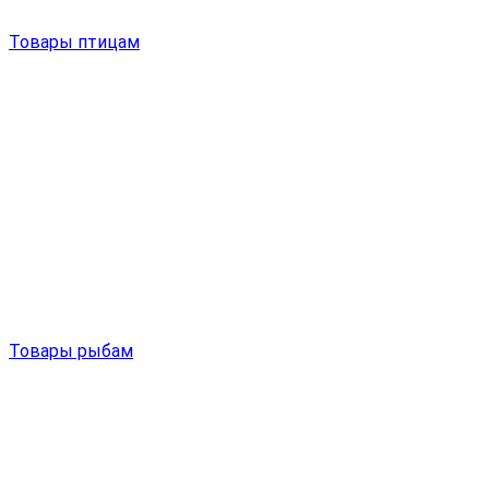
Товары птицам
Товары рыбам