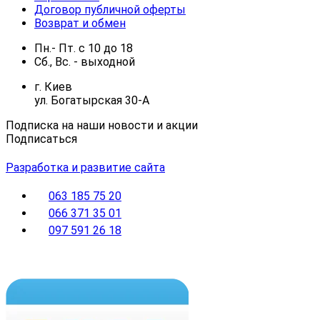
Договор публичной оферты
Возврат и обмен
Пн.- Пт.
с
10
до
18
Сб., Вс. -
выходной
г. Киев
ул. Богатырская 30-А
Подписка на наши новости и акции
Подписаться
Разработка и развитие сайта
063 185 75 20
066 371 35 01
097 591 26 18