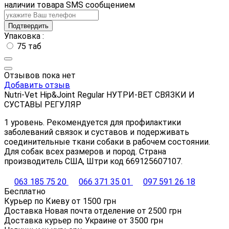
наличии товара SMS сообщением
Подтвердить
Упаковка :
75 таб
Отзывов пока нет
Добавить отзыв
Nutri-Vet Hip&Joint Regular НУТРИ-ВЕТ СВЯЗКИ И
СУСТАВЫ РЕГУЛЯР
1 уровень. Рекомендуется для профилактики
заболеваний связок и суставов и подерживать
соединительные ткани собаки в рабочем состоянии.
Для собак всех размеров и пород. Страна
производитель США, Штри код 669125607107.
063 185 75 20
066 371 35 01
097 591 26 18
Бесплатно
Курьер по Киеву от
1500
грн
Доставка Новая почта отделение от
2500
грн
Доставка курьер по Украине от
3500
грн