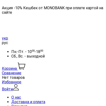
Акция -10% Кешбек от MONOBANK при оплате картой на
сайте
укр
рус
00
00
Пн.-Пт. - 10
-18
Сб., Вс. - выходной
Корзина
Сравнение
Нет товаров
Избранное
Войти
О нас
Доставка и оплата