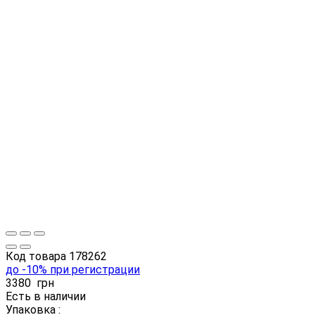
Код товара
178262
до -10% при регистрации
3380
грн
Есть в наличии
Упаковка :