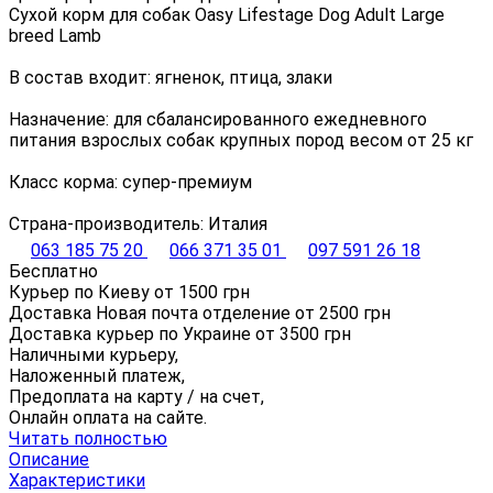
Сухой корм для собак Oasy Lifestage Dog Adult Large
breed Lamb
В состав входит: ягненок, птица, злаки
Назначение: для сбалансированного ежедневного
питания взрослых собак крупных пород весом от 25 кг
Класс корма: супер-премиум
Страна-производитель: Италия
063 185 75 20
066 371 35 01
097 591 26 18
Бесплатно
Курьер по Киеву от
1500
грн
Доставка Новая почта отделение от
2500
грн
Доставка курьер по Украине от
3500
грн
Наличными курьеру,
Наложенный платеж,
Предоплата на карту / на счет,
Онлайн оплата на сайте.
Читать полностью
Описание
Характеристики