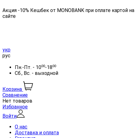
Акция -10% Кешбек от MONOBANK при оплате картой на
сайте
укр
рус
00
00
Пн.-Пт. - 10
-18
Сб., Вс. - выходной
Корзина
Сравнение
Нет товаров
Избранное
Войти
О нас
Доставка и оплата