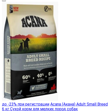
до -23% при регистрации
Acana (Акана) Adult Small Breed
6 кг Сухой корм для мелких пород собак