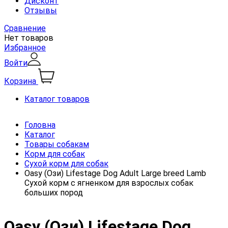
Дисконт
Отзывы
Сравнение
Нет товаров
Избранное
Войти
Корзина
Каталог товаров
Головна
Каталог
Товары собакам
Корм для собак
Сухой корм для собак
Oasy (Ози) Lifestage Dog Adult Large breed Lamb
Сухой корм с ягненком для взрослых собак
больших пород
Oasy (Ози) Lifestage Dog