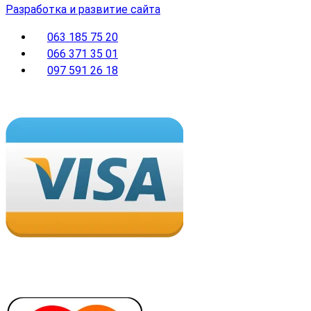
Разработка и развитие сайта
063 185 75 20
066 371 35 01
097 591 26 18