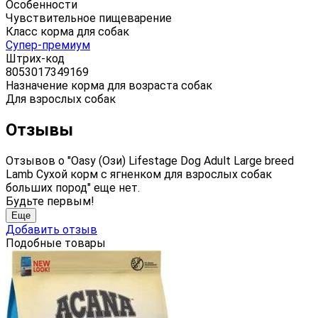
Особенности
Чувствительное пищеварение
Класс корма для собак
Супер-премиум
Штрих-код
8053017349169
Назначение корма для возраста собак
Для взрослых собак
Отзывы
Отзывов о "Oasy (Ози) Lifestage Dog Adult Large breed
Lamb Сухой корм с ягненком для взрослых собак
больших пород" еще нет.
Будьте первым!
Еще
Добавить отзыв
Подобные товары