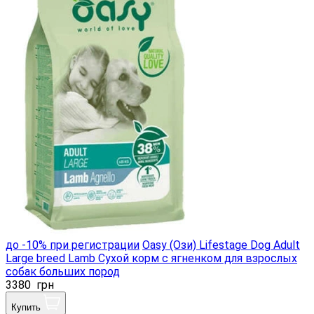
до -10% при регистрации
Oasy (Ози) Lifestage Dog Adult
Large breed Lamb Сухой корм с ягненком для взрослых
собак больших пород
3380
грн
Купить