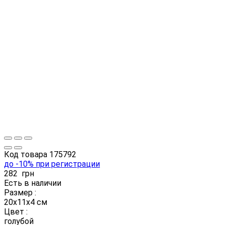
Код товара
175792
до -10% при регистрации
282
грн
Есть в наличии
Размер :
20х11х4 см
Цвет :
голубой