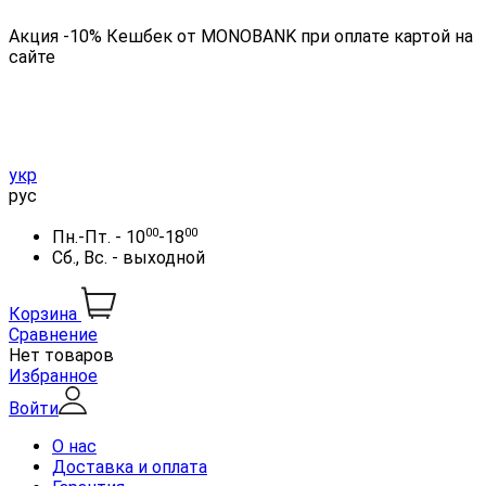
Акция -10% Кешбек от MONOBANK при оплате картой на
сайте
укр
рус
00
00
Пн.-Пт. - 10
-18
Сб., Вс. - выходной
Корзина
Сравнение
Нет товаров
Избранное
Войти
О нас
Доставка и оплата