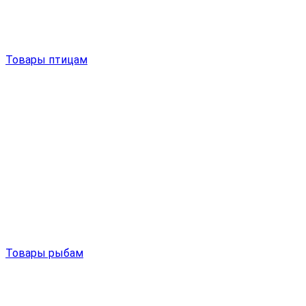
Товары птицам
Товары рыбам