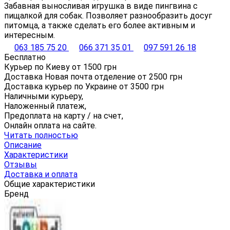
Забавная выносливая игрушка в виде пингвина с
пищалкой для собак. Позволяет разнообразить досуг
питомца, а также сделать его более активным и
интересным.
063 185 75 20
066 371 35 01
097 591 26 18
Бесплатно
Курьер по Киеву от
1500
грн
Доставка Новая почта отделение от
2500
грн
Доставка курьер по Украине от
3500
грн
Наличными курьеру,
Наложенный платеж,
Предоплата на карту / на счет,
Онлайн оплата на сайте.
Читать полностью
Описание
Характеристики
Отзывы
Доставка и оплата
Общие характеристики
Бренд