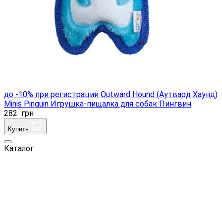
до -10% при регистрации
Outward Hound (Аутвард Хаунд)
Minis Pinguin Игрушка-пищалка для собак Пингвин
282
грн
Купить
Каталог