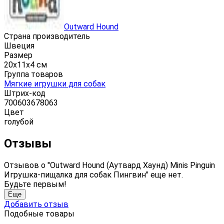
Outward Hound
Страна производитель
Швеция
Размер
20х11х4 см
Группа товаров
Мягкие игрушки для собак
Штрих-код
700603678063
Цвет
голубой
Отзывы
Отзывов о "Outward Hound (Аутвард Хаунд) Minis Pinguin
Игрушка-пищалка для собак Пингвин" еще нет.
Будьте первым!
Еще
Добавить отзыв
Подобные товары