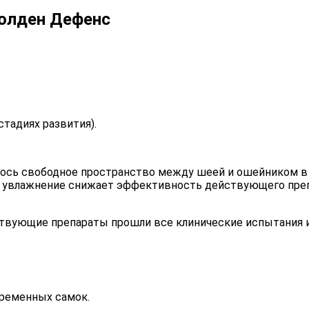
Голден Дефенс
стадиях развития).
ось свободное пространство между шеей и ошейником в 1
е увлажнение снижает эффективность действующего преп
ствующие препараты прошли все клинические испытания 
еременных самок.