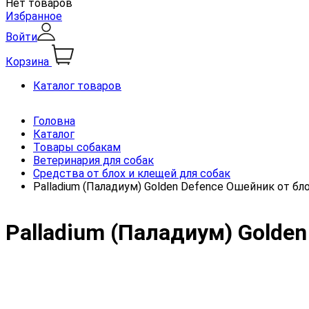
Нет товаров
Избранное
Войти
Корзина
Каталог товаров
Головна
Каталог
Товары собакам
Ветеринария для собак
Средства от блох и клещей для собак
Palladium (Паладиум) Golden Defence Ошейник от бл
Palladium (Паладиум) Golde