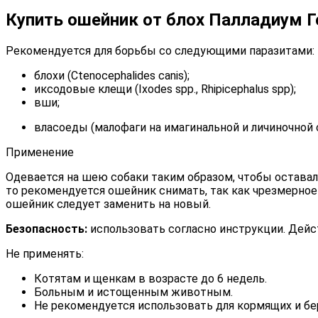
Купить ошейник от блох Палладиум 
Рекомендуется для борьбы со следующими паразитами:
блохи (Ctenocephalides canis);
иксодовые клещи (Ixodes spp., Rhipicephalus spp);
вши;
власоеды (малофаги на имагинальной и личиночной 
Применение
Одевается на шею собаки таким образом, чтобы оставал
то рекомендуется ошейник снимать, так как чрезмерно
ошейник следует заменить на новый.
Безопасность:
использовать согласно инструкции. Дей
Не применять:
Котятам и щенкам в возрасте до 6 недель.
Больным и истощенным животным.
Не рекомендуется использовать для кормящих и б