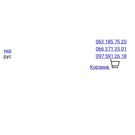
063 185 75 20
066 371 35 01
укр
097 591 26 18
рус
Корзина