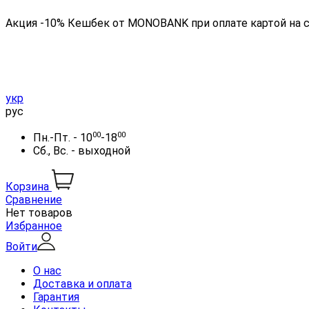
Акция -10% Кешбек от MONOBANK при оплате картой на 
укр
рус
00
00
Пн.-Пт. - 10
-18
Сб., Вс. - выходной
Корзина
Сравнение
Нет товаров
Избранное
Войти
О нас
Доставка и оплата
Гарантия