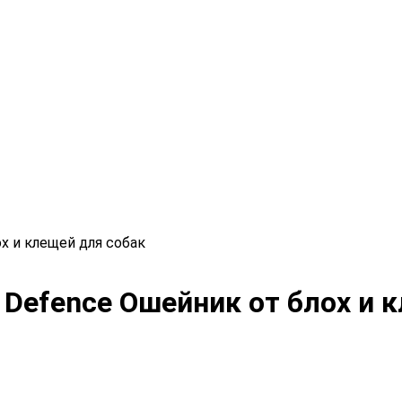
ох и клещей для собак
n Defence Ошейник от блох и 