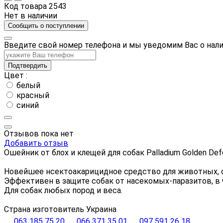
Код товара
2543
Нет в наличии
Сообщить о поступлении
Введите свой номер телефона и мы уведомим Вас о нал
Подтвердить
Цвет :
белый
красный
синий
Отзывов пока нет
Добавить отзыв
Ошейник от блох и клещей для собак Palladium Golden De
Новейшее нсектоакарицидное средство для животных, о
Эффективен в защите собак от насекомых-паразитов, в 
Для собак любых пород и веса.
Страна изготовитель Украина
063 185 75 20
066 371 35 01
097 591 26 18