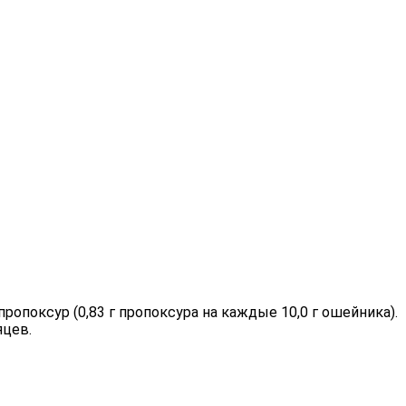
оксур (0,83 г пропоксура на каждые 10,0 г ошейника).
яцев.