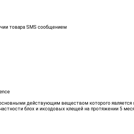
ичии товара SMS сообщением
fence
сновными действующим веществом которого является проп
частности блох и иксодовых клещей на протяжении 5 мес