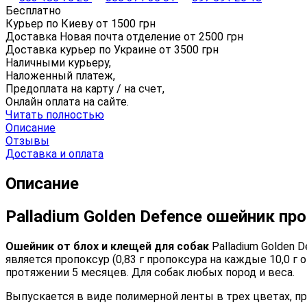
Бесплатно
Курьер по Киеву от
1500
грн
Доставка Новая почта отделение от
2500
грн
Доставка курьер по Украине от
3500
грн
Наличными курьеру,
Наложенный платеж,
Предоплата на карту / на счет,
Онлайн оплата на сайте.
Читать полностью
Описание
Отзывы
Доставка и оплата
Описание
Palladium Golden Defence ошейник пр
Ошейник от блох и клещей для собак
Palladium Golden
является пропоксур (0,83 г пропоксура на каждые 10,0 
протяжении 5 месяцев. Для собак любых пород и веса.
Выпускается в виде полимерной ленты в трех цветах, п