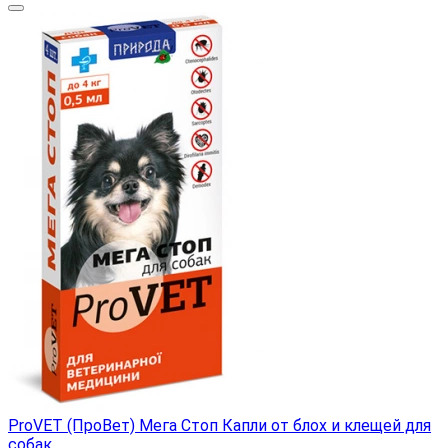
ProVET (ПроВет) Мега Стоп Капли от блох и клещей для
собак