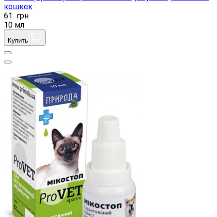
кошкек
61
грн
10 мл
Купить