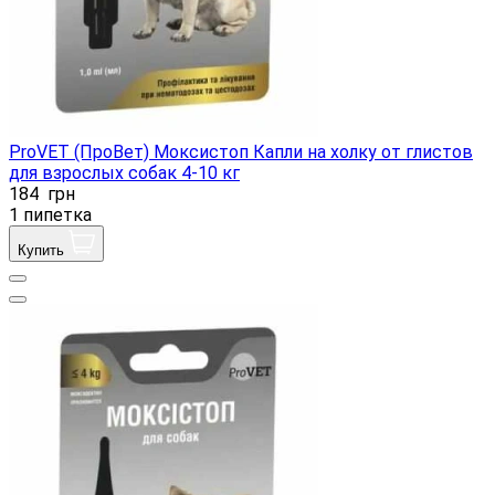
ProVET (ПроВет) Моксистоп Капли на холку от глистов
для взрослых собак 4-10 кг
184
грн
1 пипетка
Купить