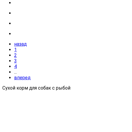
назад
1
2
3
4
...
вперед
Сухой корм для собак с рыбой