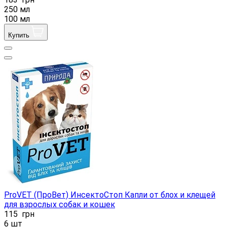
250 мл
100 мл
Купить
ProVET (ПроВет) ИнсектоСтоп Капли от блох и клещей
для взрослых собак и кошек
115
грн
6 шт