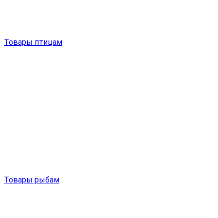
Товары птицам
Товары рыбам