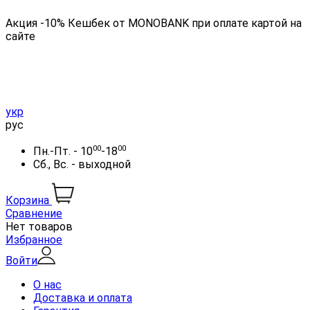
Акция -10% Кешбек от MONOBANK при оплате картой на
сайте
укр
рус
00
00
Пн.-Пт. - 10
-18
Сб., Вс. - выходной
Корзина
Сравнение
Нет товаров
Избранное
Войти
О нас
Доставка и оплата