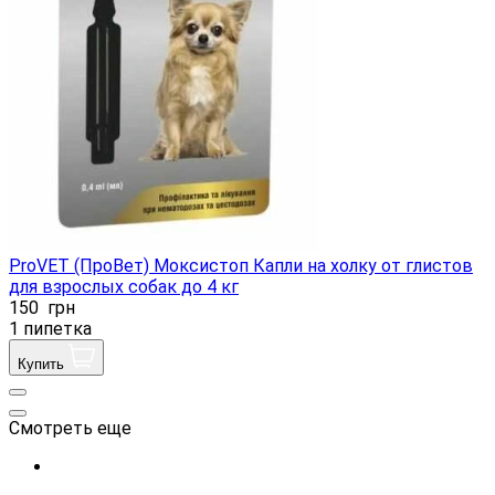
ProVET (ПроВет) Моксистоп Капли на холку от глистов
для взрослых собак до 4 кг
150
грн
1 пипетка
Купить
Смотреть еще