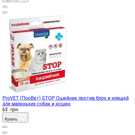
ProVET (ПроВет) STOP Ошейник против блох и клещей
для маленьких собак и кошек
63
грн
Купить