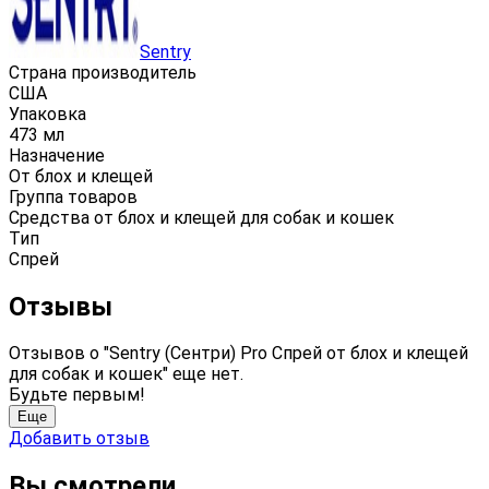
Sentry
Страна производитель
CША
Упаковка
473 мл
Назначение
От блох и клещей
Группа товаров
Средства от блох и клещей для собак и кошек
Тип
Спрей
Отзывы
Отзывов о "Sentry (Сентри) Pro Cпрей от блох и клещей
для собак и кошек" еще нет.
Будьте первым!
Еще
Добавить отзыв
Вы смотрели