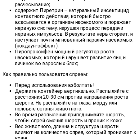
расчесывание;
содержит Пиретрин – натуральный инсектицид
контактного действия, который быстро
всасывается в организм насекомого и поражает
нервную систему, нарушая процесс передачи
нервных импульсов. В результате нерв сгорает, и
наступает почти мгновенный паралич насекомых
(нокдаун-эффект);
Пиропроксифен мощный регулятор роста
насекомых, который нарушает развитие яиц и
личинок во взрослых блох;
Как правильно пользоватся спреем:
Перед использования взболтать!
Держите контейнер вертикально. Распыляйте с
расстояния 20-30 см против направления роста
шерсти. Не распыляйте на глаза, морду или
половые органы животного.
Во время распыления приподнимайте шерсть,
чтобы спрей смочил шерсть и проник к коже.
Вес животного, длинна и структура шерсти
влияют на количество спрея, который проникает к
коже.