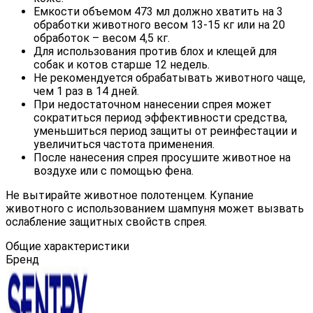
Емкости объемом 473 мл должно хватить на 3
обработки животного весом 13-15 кг или на 20
обработок – весом 4,5 кг.
Для использования против блох и клещей для
собак и котов старше 12 недель.
Не рекомендуется обрабатывать животного чаще,
чем 1 раз в 14 дней.
При недостаточном нанесении спрея может
сократиться период эффективности средства,
уменьшиться период защиты от реинфестации и
увеличиться частота применения.
После нанесения спрея просушите животное на
воздухе или с помощью фена.
Не вытирайте животное полотенцем. Купание
животного с использованием шампуня может вызвать
ослабление защитных свойств спрея.
Общие характеристики
Бренд