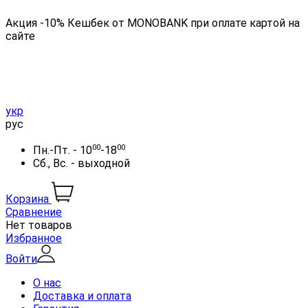
Акция -10% Кешбек от MONOBANK при оплате картой на
сайте
укр
рус
00
00
Пн.-Пт. - 10
-18
Сб., Вс. - выходной
Корзина
Сравнение
Нет товаров
Избранное
Войти
О нас
Доставка и оплата