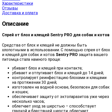
Характеристики
Отзывы
Доставка и оплата
Описание
Спрей от блох и клещей Sentry PRO для собак и котов
Средства от блох и клещей не должны быть
хлопотными в использовании. С помощью спрея от блох
и клещей для собак и котов
Sentry PRO
защита вашего
питомца стала намного проще:
убивает блох и клещей при контакте;
убивает и отпугивает блох и клещей до 14 дней;
контролирует реинфестацию блохами и клещами
на протяжении 30 дней;
изготовлен на водной основе, безопасен для собак
и кошек;
обеспечивает защиту от эктопаразитов уже через
несколько часов;
облегчает уход за шерстью – способствует
гладкой и блестящей шерсти, облегчает