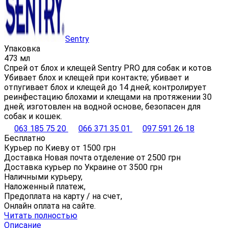
Sentry
Упаковка
473 мл
Спрей от блох и клещей Sentry PRO для собак и котов
Убивает блох и клещей при контакте; убивает и
отпугивает блох и клещей до 14 дней; контролирует
реинфестацию блохами и клещами на протяжении 30
дней; изготовлен на водной основе, безопасен для
собак и кошек.
063 185 75 20
066 371 35 01
097 591 26 18
Бесплатно
Курьер по Киеву от
1500
грн
Доставка Новая почта отделение от
2500
грн
Доставка курьер по Украине от
3500
грн
Наличными курьеру,
Наложенный платеж,
Предоплата на карту / на счет,
Онлайн оплата на сайте.
Читать полностью
Описание