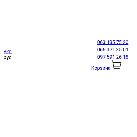
063 185 75 20
066 371 35 01
укр
097 591 26 18
рус
Корзина