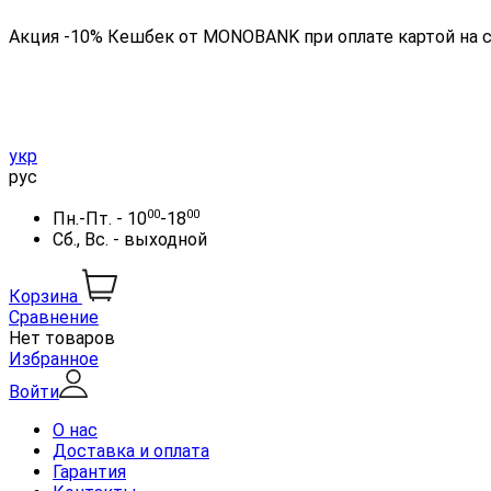
Акция -10% Кешбек от MONOBANK при оплате картой на 
укр
рус
00
00
Пн.-Пт. - 10
-18
Сб., Вс. - выходной
Корзина
Сравнение
Нет товаров
Избранное
Войти
О нас
Доставка и оплата
Гарантия