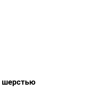
й шерстью