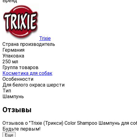
Бренд
Trixie
Страна производитель
Германия
Упаковка
250 мл
Группа товаров
Косметика для собак
Особенности
Для белого окраса шерсти
Тип
Шампунь
Отзывы
Отзывов о "Trixie (Трикси) Color Shampoo Шампунь для с
Будьте первым!
Еще