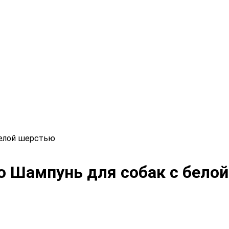
 белой шерстью
poo Шампунь для собак с бело