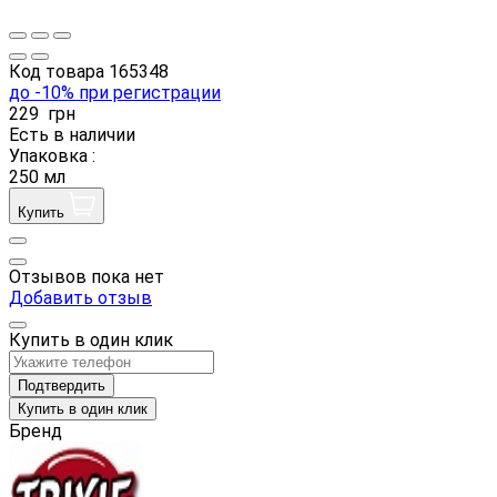
Код товара
165348
до -10% при регистрации
229
грн
Есть в наличии
Упаковка :
250 мл
Купить
Отзывов пока нет
Добавить отзыв
Купить в один клик
Подтвердить
Купить в один клик
Бренд