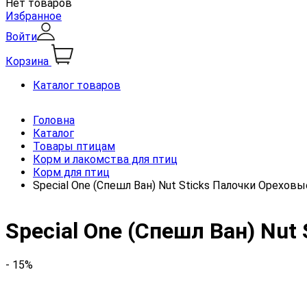
Нет товаров
Избранное
Войти
Корзина
Каталог товаров
Головна
Каталог
Товары птицам
Корм и лакомства для птиц
Корм для птиц
Special One (Спешл Ван) Nut Sticks Палочки Ореховы
Special One (Спешл Ван) Nut
- 15%