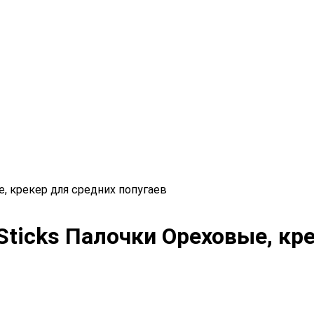
е, крекер для средних попугаев
 Sticks Палочки Ореховые, кр