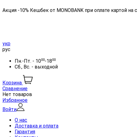
Акция -10% Кешбек от MONOBANK при оплате картой на 
укр
рус
00
00
Пн.-Пт. - 10
-18
Сб., Вс. - выходной
Корзина
Сравнение
Нет товаров
Избранное
Войти
О нас
Доставка и оплата
Гарантия