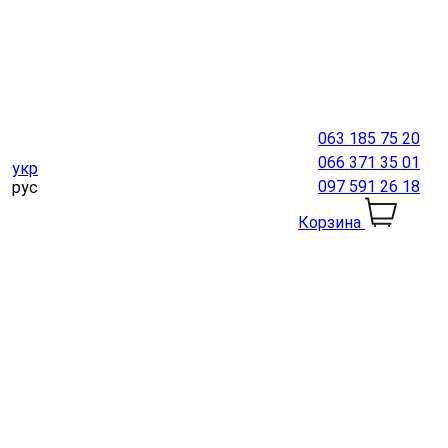
063 185 75 20
066 371 35 01
укр
097 591 26 18
рус
Корзина