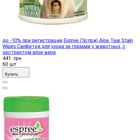
до -10% при регистрации
Espree (Эспри) Aloe Tear Stain
Wipes Салфетки для ухода за глазами у животных, с
экстрактом алое вера
441
грн
60 шт
Купить