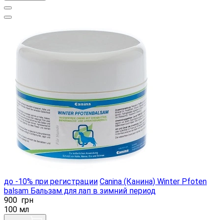
до -10% при регистрации
Canina (Канина) Winter Pfoten
balsam Бальзам для лап в зимний период
900
грн
100 мл