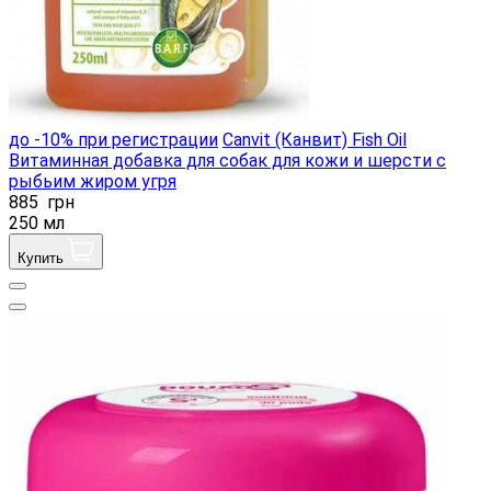
до -10% при регистрации
Canvit (Канвит) Fish Oil
Витаминная добавка для собак для кожи и шерсти с
рыбьим жиром угря
885
грн
250 мл
Купить