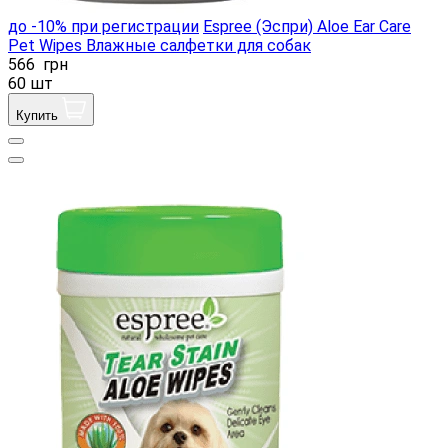
до -10% при регистрации
Espree (Эспри) Aloe Ear Care
Pet Wipes Влажные салфетки для собак
566
грн
60 шт
Купить