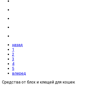
назад
1
2
3
4
5
вперед
Средства от блох и клещей для кошек