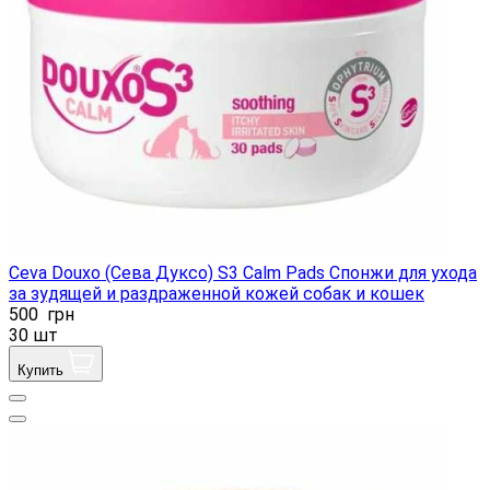
Ceva Douxo (Сева Дуксо) S3 Calm Pads Спонжи для ухода
за зудящей и раздраженной кожей собак и кошек
500
грн
30 шт
Купить