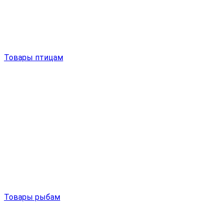
Товары птицам
Товары рыбам