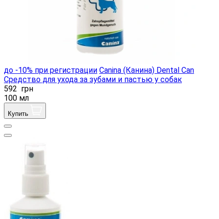
до -10% при регистрации
Canina (Канина) Dental Can
Cредство для ухода за зубами и пастью у собак
592
грн
100 мл
Купить