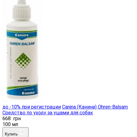
до -10% при регистрации
Canina (Канина) Ohren-Balsam
Средство по уходу за ушами для собак
668
грн
100 мл
Купить