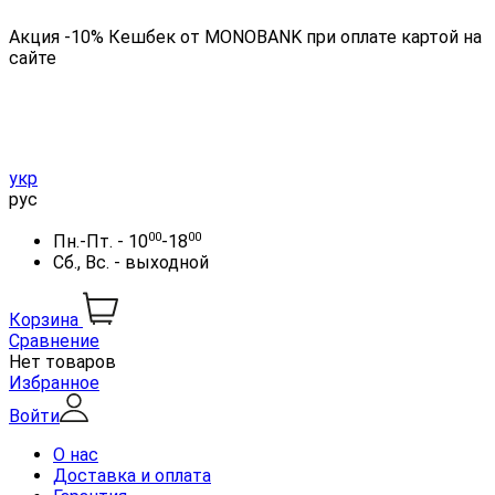
Акция -10% Кешбек от MONOBANK при оплате картой на
сайте
укр
рус
00
00
Пн.-Пт. - 10
-18
Сб., Вс. - выходной
Корзина
Сравнение
Нет товаров
Избранное
Войти
О нас
Доставка и оплата