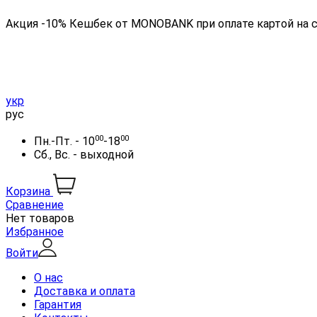
Акция -10% Кешбек от MONOBANK при оплате картой на 
укр
рус
00
00
Пн.-Пт. - 10
-18
Сб., Вс. - выходной
Корзина
Сравнение
Нет товаров
Избранное
Войти
О нас
Доставка и оплата
Гарантия