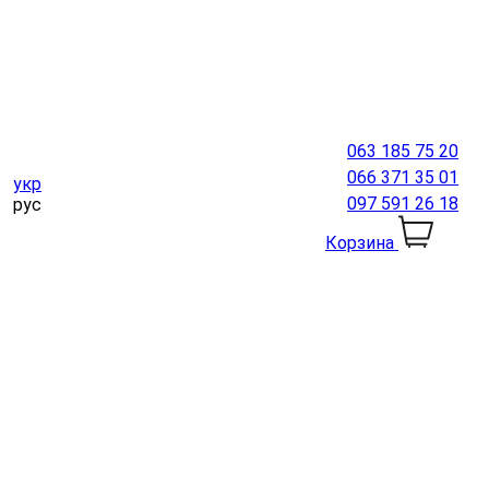
063 185 75 20
066 371 35 01
укр
097 591 26 18
рус
Корзина