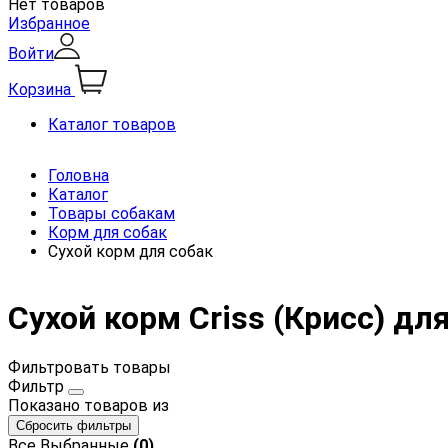
Нет товаров
Избранное
Войти
Корзина
Каталог товаров
Головна
Каталог
Товары собакам
Корм для собак
Сухой корм для собак
Сухой корм Criss (Крисс) дл
Фильтровать товары
Фильтр
Показано
товаров из
Сбросить фильтры
Все
Выбранные
(0)