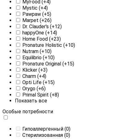
MyFood
(+4)
Mystic
(+4)
Pawpaw
(+5)
Marpet
(+26)
Dr. Clauder's
(+12)
happyOne
(+14)
Home Food
(+23)
Pronature Holistic
(+10)
Nutram
(+10)
Equilibrio
(+10)
Pronature Original
(+15)
Klicker
(+3)
Charm
(+4)
Opti Life
(+15)
Orygo
(+6)
Primal Spirit
(+8)
Показать все
Особые потребности
Гипоаллергенный
(0)
Стерилизованная
(0)