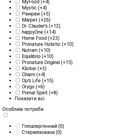
MyFood
(+4)
Mystic
(+4)
Pawpaw
(+5)
Marpet
(+26)
Dr. Clauder's
(+12)
happyOne
(+14)
Home Food
(+23)
Pronature Holistic
(+10)
Nutram
(+10)
Equilibrio
(+10)
Pronature Original
(+15)
Klicker
(+3)
Charm
(+4)
Opti Life
(+15)
Orygo
(+6)
Primal Spirit
(+8)
Показати всі
Особливі потреби
Гіпоалергенний
(0)
Стерилізована
(0)