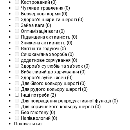
Кастрований
(0)
Чутливе травлення
(0)
Беззернові корми
(0)
Здоров'я шкіри та шерсті
(0)
Зайва вага
(0)
Оптимізація ваги
(0)
Підвищена активність
(0)
Знижена активність
(0)
Вагітні та годуючі
(0)
Сечокам'яна хвороба
(0)
додаткове харчування
(0)
Здоров'я суглобів та зв'язок
(0)
Вибагливий до харчування
(0)
Здоров'я зубів і ясен
(0)
Для білого кольору шерсті
(0)
Для рудого кольору шерсті
(0)
Інші потреби
(2)
Для покращення репродуктивної функції
(0)
Для коричневого кольору шерсті
(0)
Без глютену
(0)
Напіввологий
(0)
Показати всі