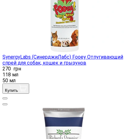
SynergyLabs (СинерджиЛабс) Fooey Отпугивающий
спрей для собак, кошек и грызунов
270
грн
118 мл
50 мл
Купить