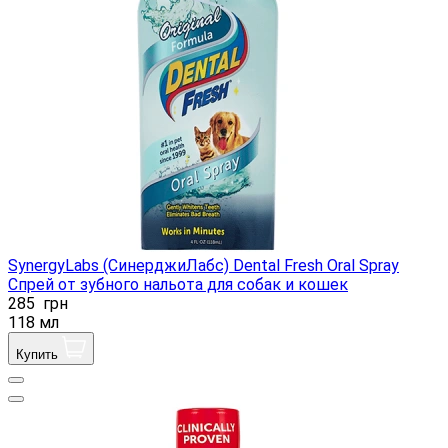
SynergyLabs (СинерджиЛабс) Dental Fresh Oral Spray
Спрей от зубного нальота для собак и кошек
285
грн
118 мл
Купить