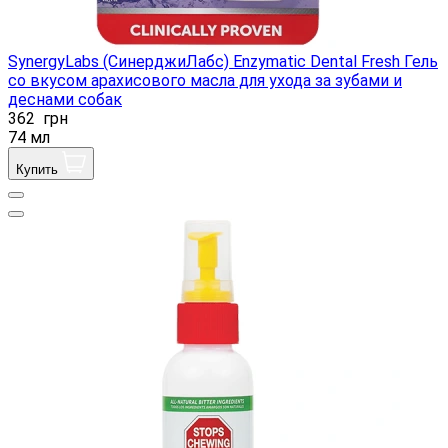
SynergyLabs (СинерджиЛабс) Enzymatic Dental Fresh Гель
со вкусом арахисового масла для ухода за зубами и
деснами собак
362
грн
74 мл
Купить