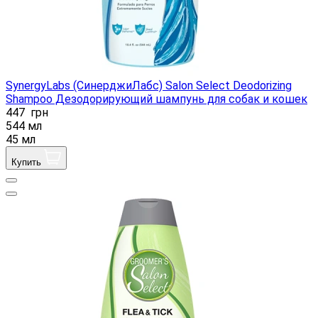
SynergyLabs (СинерджиЛабс) Salon Select Deodorizing
Shampoo Дезодорирующий шампунь для собак и кошек
447
грн
544 мл
45 мл
Купить