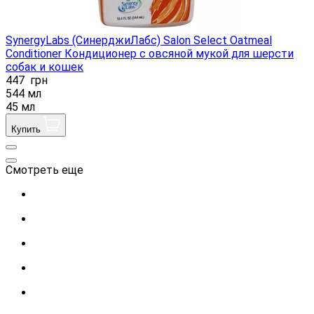
SynergyLabs (СинерджиЛабс) Salon Select Oatmeal
Conditioner Кондиционер с овсяной мукой для шерсти
собак и кошек
447
грн
544 мл
45 мл
Купить
Смотреть еще