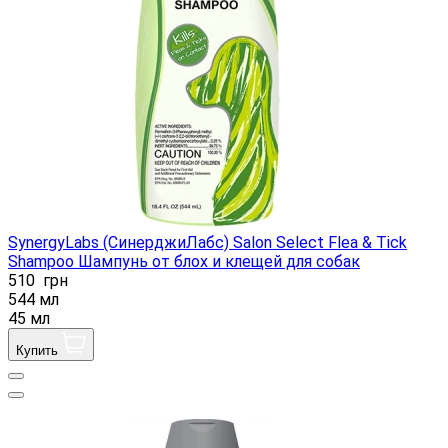
SynergyLabs (СинерджиЛабс) Salon Select Flea & Tick
Shampoo Шампунь от блох и клещей для собак
510
грн
544 мл
45 мл
Купить