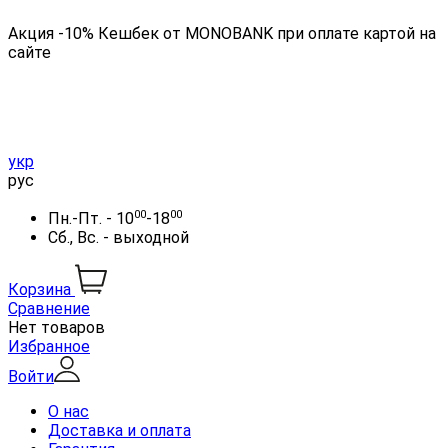
Акция -10% Кешбек от MONOBANK при оплате картой на
сайте
укр
рус
00
00
Пн.-Пт. - 10
-18
Сб., Вс. - выходной
Корзина
Сравнение
Нет товаров
Избранное
Войти
О нас
Доставка и оплата