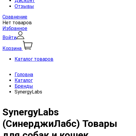
Дисконт
Отзывы
Сравнение
Нет товаров
Избранное
Войти
Корзина
Каталог товаров
Головна
Каталог
Бренды
SynergyLabs
SynergyLabs
(СинерджиЛабс) Товары
для собак и кошек