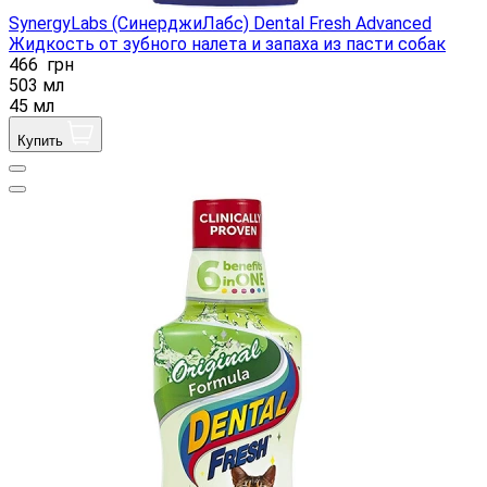
SynergyLabs (СинерджиЛабс) Dental Fresh Advanced
Жидкость от зубного налета и запаха из пасти собак
466
грн
503 мл
45 мл
Купить