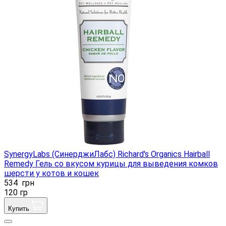
SynergyLabs (СинерджиЛабс) Richard's Organics Hairball
Remedy Гель со вкусом курицы для выведения комков
шерсти у котов и кошек
534
грн
120 гр
Купить