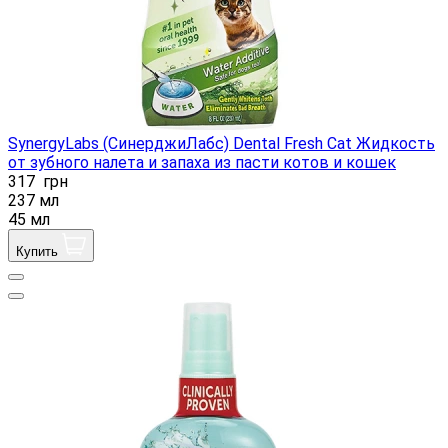
SynergyLabs (СинерджиЛабс) Dental Fresh Cat Жидкость
от зубного налета и запаха из пасти котов и кошек
317
грн
237 мл
45 мл
Купить