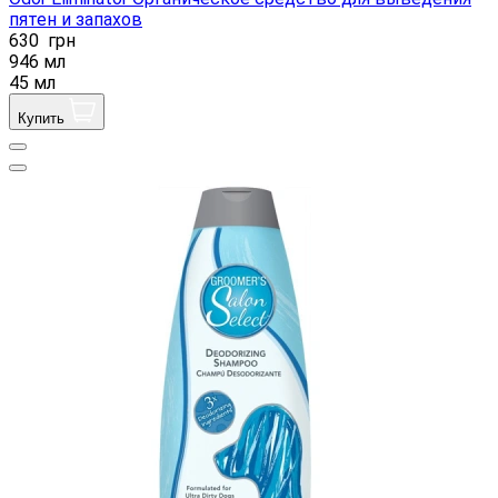
пятен и запахов
630
грн
946 мл
45 мл
Купить