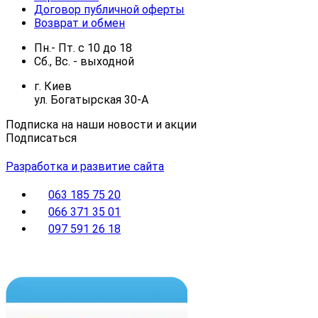
Договор публичной оферты
Возврат и обмен
Пн.- Пт.
с
10
до
18
Сб., Вс. -
выходной
г. Киев
ул. Богатырская 30-А
Подписка на наши новости и акции
Подписаться
Разработка и развитие сайта
063 185 75 20
066 371 35 01
097 591 26 18