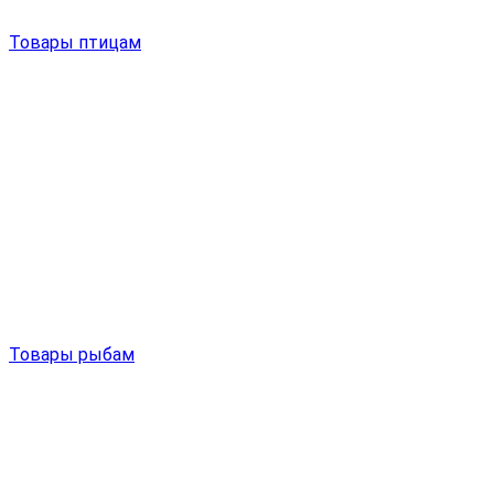
Товары птицам
Товары рыбам