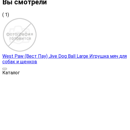
Вы смотрели
( 1)
West Paw (Вест Пау) Jive Dog Ball Large Игрушка мяч для
собак и щенков
Каталог