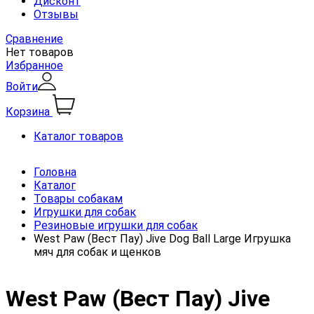
Дисконт
Отзывы
Сравнение
Нет товаров
Избранное
Войти
Корзина
Каталог товаров
Головна
Каталог
Товары собакам
Игрушки для собак
Резиновые игрушки для собак
West Paw (Вест Пау) Jive Dog Ball Large Игрушка
мяч для собак и щенков
West Paw (Вест Пау) Jive