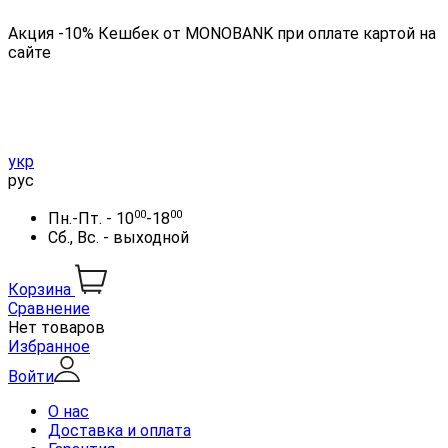
Акция -10% Кешбек от MONOBANK при оплате картой на
сайте
укр
рус
00
00
Пн.-Пт. - 10
-18
Сб., Вс. - выходной
Корзина
Сравнение
Нет товаров
Избранное
Войти
О нас
Доставка и оплата