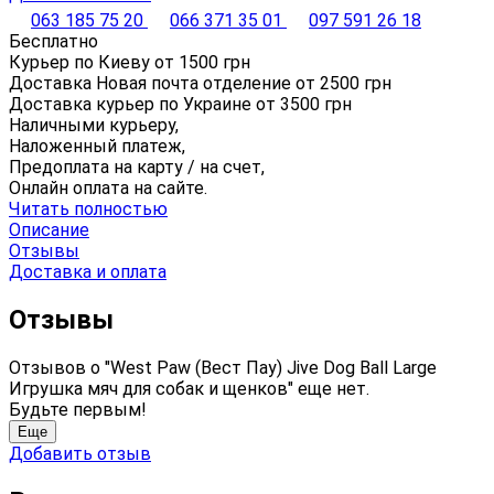
063 185 75 20
066 371 35 01
097 591 26 18
Бесплатно
Курьер по Киеву от
1500
грн
Доставка Новая почта отделение от
2500
грн
Доставка курьер по Украине от
3500
грн
Наличными курьеру,
Наложенный платеж,
Предоплата на карту / на счет,
Онлайн оплата на сайте.
Читать полностью
Описание
Отзывы
Доставка и оплата
Отзывы
Отзывов о "West Paw (Вест Пау) Jive Dog Ball Large
Игрушка мяч для собак и щенков" еще нет.
Будьте первым!
Еще
Добавить отзыв