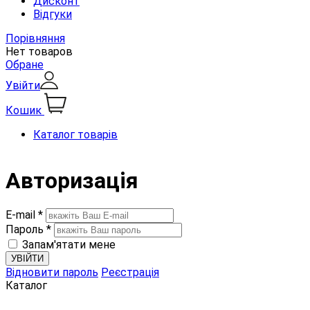
Дисконт
Відгуки
Порівняння
Нет товаров
Обране
Увійти
Кошик
Каталог товарів
Авторизація
E-mail *
Пароль *
Запам'ятати мене
Відновити пароль
Реєстрація
Каталог