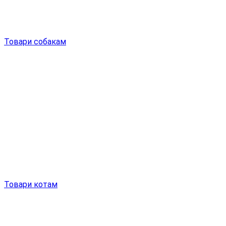
Товари собакам
Товари котам