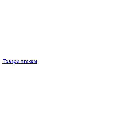
Товари птахам