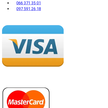
066 371 35 01
097 591 26 18