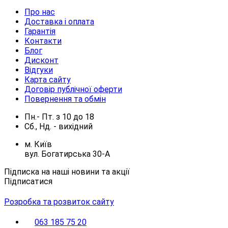
Про нас
Доставка і оплата
Гарантія
Контакти
Блог
Дисконт
Відгуки
Карта сайту
Договір публічної оферти
Повернення та обмін
Пн.- Пт.
з
10
до
18
Сб., Нд. -
вихідний
м. Київ
вул. Богатирська 30-А
Підписка на наші новини та акції
Підписатися
Розробка та розвиток сайту
063 185 75 20