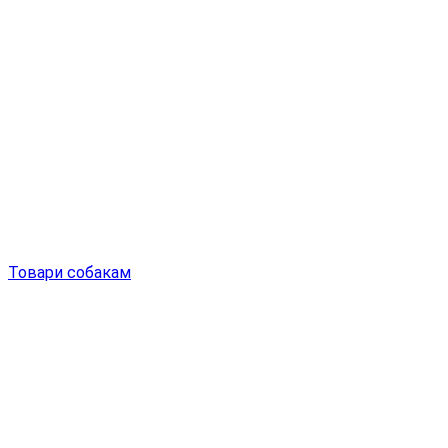
Товари собакам