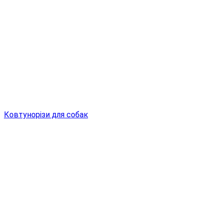
Ковтунорізи для собак