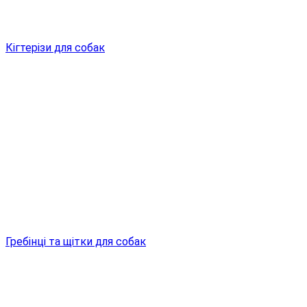
Кігтерізи для собак
Гребінці та щітки для собак