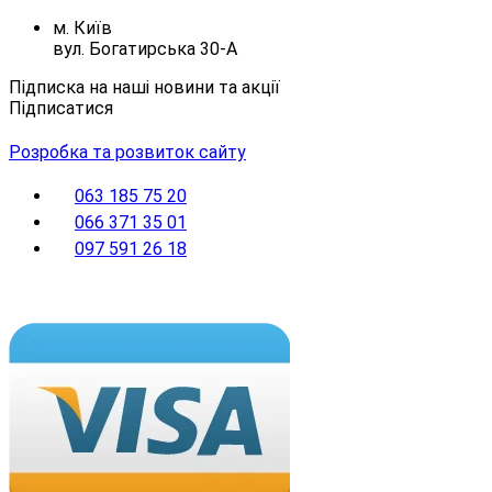
м. Київ
вул. Богатирська 30-А
Підписка на наші новини та акції
Підписатися
Розробка та розвиток сайту
063 185 75 20
066 371 35 01
097 591 26 18