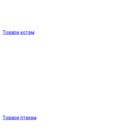
Товари котам
Товари птахам