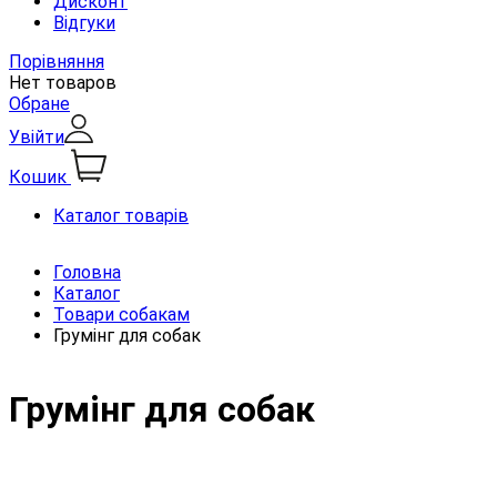
Дисконт
Відгуки
Порівняння
Нет товаров
Обране
Увійти
Кошик
Каталог товарів
Головна
Каталог
Товари собакам
Грумінг для собак
Грумінг для собак