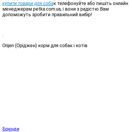
купити товари для соба
к телефонуйте або пишіть онлайн
менеджерам petka.com.ua, і вони з радістю Вам
допоможуть зробити правильний вибір!
.
Orijen (Оріджен) корм для собак і котів
Бренди