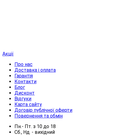
Акції
Про нас
Доставка і оплата
Гарантія
Контакти
Блог
Дисконт
Відгуки
Карта сайту
Договір публічної оферти
Повернення та обмін
Пн.- Пт.
з
10
до
18
Сб., Нд. -
вихідний