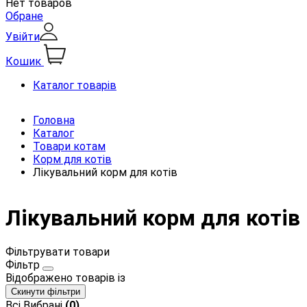
Нет товаров
Обране
Увійти
Кошик
Каталог товарів
Головна
Каталог
Товари котам
Корм для котів
Лікувальний корм для котів
Лікувальний корм для котів
Фільтрувати товари
Фільтр
Відображено
товарів із
Скинути фільтри
Всі
Вибрані
(0)