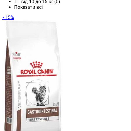
від 10 до 15 кг
(0)
Показати всі
- 15%