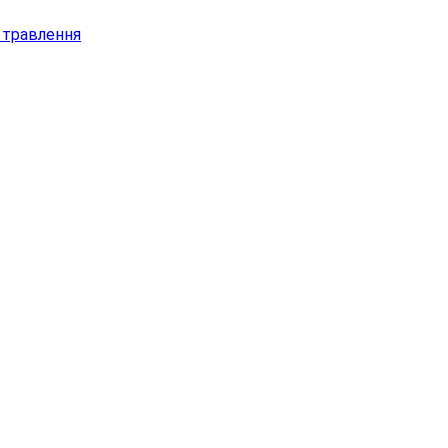
х травлення