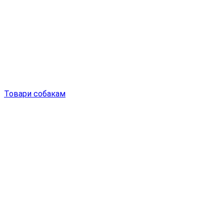
Товари собакам