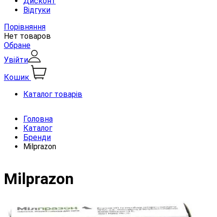
Дисконт
Відгуки
Порівняння
Нет товаров
Обране
Увійти
Кошик
Каталог товарів
Головна
Каталог
Бренди
Milprazon
Milprazon