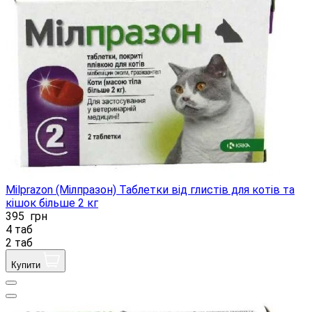
Milprazon (Мілпразон) Таблетки від глистів для котів та
кішок більше 2 кг
395
грн
4 таб
2 таб
Купити