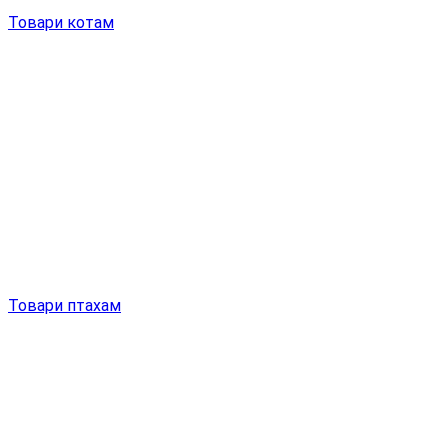
Товари котам
Товари птахам