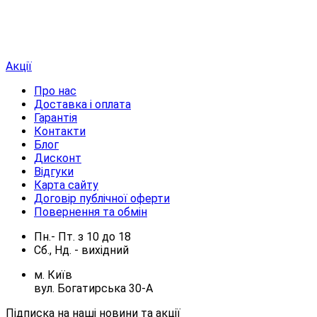
Акції
Про нас
Доставка і оплата
Гарантія
Контакти
Блог
Дисконт
Відгуки
Карта сайту
Договір публічної оферти
Повернення та обмін
Пн.- Пт.
з
10
до
18
Сб., Нд. -
вихідний
м. Київ
вул. Богатирська 30-А
Підписка на наші новини та акції