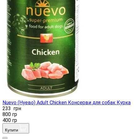
Nuevo (Нуево) Adult Chicken Консерви для собак Курка
233
грн
800 гр
400 гр
Купити