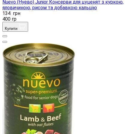
Nuevo (Нуево) Junior Консерви для цуценят з куркою,
яловичиною, рисом та добавкою кальцію
134
грн
400 гр
Купити