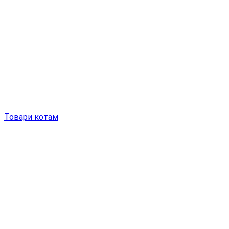
Товари котам