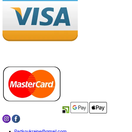
Petkoukraine@gmail.com