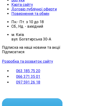
Відгуки
Карта сайту
Договір публічної оферти
Повернення та обмін
Пн.- Пт.
з
10
до
18
Сб., Нд. -
вихідний
м. Київ
вул. Богатирська 30-А
Підписка на наші новини та акції
Підписатися
Розробка та розвиток сайту
063 185 75 20
066 371 35 01
097 591 26 18