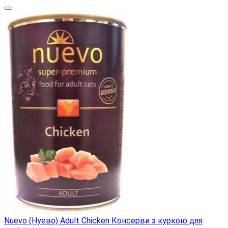
Nuevo (Нуево) Adult Chicken Консерви з куркою для