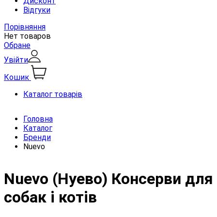
Дисконт
Відгуки
Порівняння
Нет товаров
Обране
Увійти
Кошик
Каталог товарів
Головна
Каталог
Бренди
Nuevo
Nuevo (Нуево) Консерви для
собак і котів