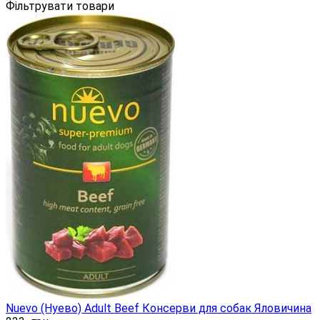
Фільтрувати товари
Nuevo (Нуево) Adult Beef Консерви для собак Яловичина