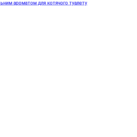
нільним ароматом для котячого туалету