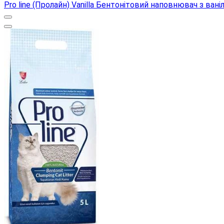
Pro line (Пролайн) Vanilla Бентонітовий наповнювач з ва