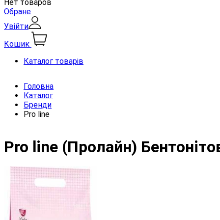
Нет товаров
Обране
Увійти
Кошик
Каталог товарів
Головна
Каталог
Бренди
Pro line
Pro line (Пролайн) Бентоніт