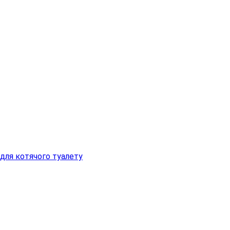
 для котячого туалету