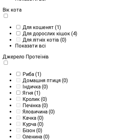
Вік кота
Для кошенят
(1)
Для дорослих кішок
(4)
Для літніх котів
(0)
Показати всі
Джерело Протеїнів
Риба
(1)
Домашня птиця
(0)
Індичка
(0)
Ягня
(1)
Кролик
(0)
Печінка
(0)
Яловичина
(0)
Качка
(0)
Курча
(0)
Бізон
(0)
Оленина
(0)