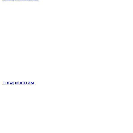
Товари котам