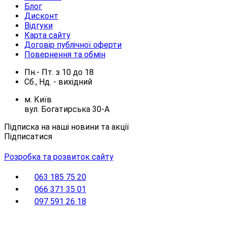
Блог
Дисконт
Відгуки
Карта сайту
Договір публічної оферти
Повернення та обмін
Пн.- Пт.
з
10
до
18
Сб., Нд. -
вихідний
м. Київ
вул. Богатирська 30-А
Підписка на наші новини та акції
Підписатися
Розробка та розвиток сайту
063 185 75 20
066 371 35 01
097 591 26 18