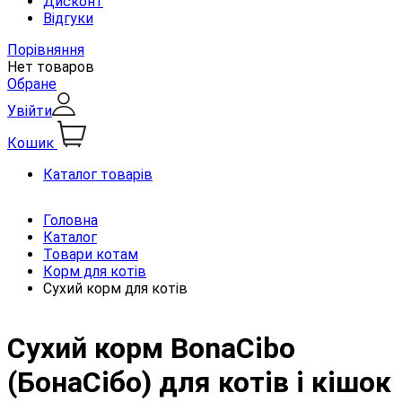
Дисконт
Відгуки
Порівняння
Нет товаров
Обране
Увійти
Кошик
Каталог товарів
Головна
Каталог
Товари котам
Корм для котів
Сухий корм для котів
Сухий корм BonaCibo
(БонаСібо) для котів і кішок