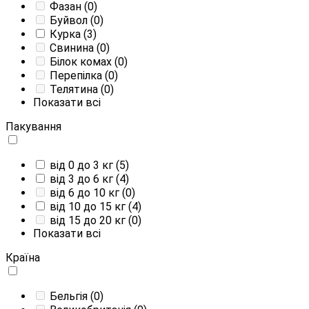
Фазан
(0)
Буйвол
(0)
Курка
(3)
Свинина
(0)
Білок комах
(0)
Перепілка
(0)
Телятина
(0)
Показати всі
Пакування
від 0 до 3 кг
(5)
від 3 до 6 кг
(4)
від 6 до 10 кг
(0)
від 10 до 15 кг
(4)
від 15 до 20 кг
(0)
Показати всі
Країна
Бельгія
(0)