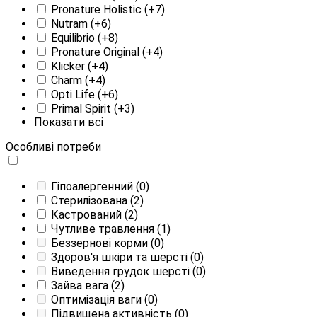
Pronature Holistic
(+7)
Nutram
(+6)
Equilibrio
(+8)
Pronature Original
(+4)
Klicker
(+4)
Charm
(+4)
Opti Life
(+6)
Primal Spirit
(+3)
Показати всі
Особливі потреби
Гіпоалергенний
(0)
Стерилізована
(2)
Кастрований
(2)
Чутливе травлення
(1)
Беззернові корми
(0)
Здоров'я шкіри та шерсті
(0)
Виведення грудок шерсті
(0)
Зайва вага
(2)
Оптимізація ваги
(0)
Підвищена активність
(0)