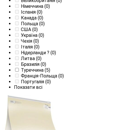
Великобританія
(0)
Німеччина
(0)
Іспанія
(0)
Канада
(0)
Польща
(0)
США
(0)
Україна
(0)
Чехія
(0)
Італія
(0)
Нідерланди
?
(0)
Литва
(0)
Бразилія
(0)
Туреччина
(5)
Франція-Польща
(0)
Португалія
(0)
Показати всі