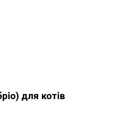
бріо) для котів