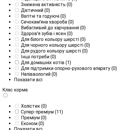
Знижена активність
(0)
Дієтичний
(0)
Вагітні та годуючі
(0)
Сечокам'яна хвороба
(0)
Вибагливий до харчування
(0)
Здоров'я зубів і ясен
(0)
Для білого кольору шерсті
(0)
Для чорного кольору шерсті
(0)
Для рудого кольору шерсті
(0)
Інші потреби
(0)
Для домашніх котів
(1)
Для підтримки опорно-рухового апарату
(0)
Напіввологий
(0)
Показати всі
Клас корма
Холістик
(0)
Супер-преміум
(11)
Преміум
(0)
Економ
(0)
Показати всі