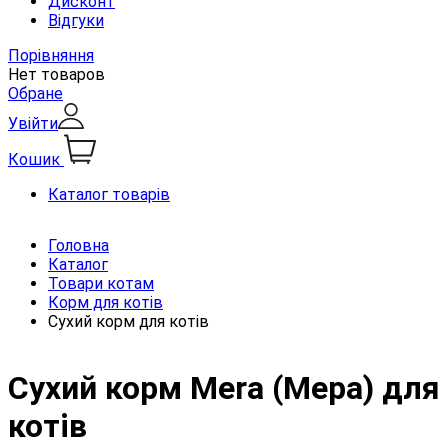
Дисконт
Відгуки
Порівняння
Нет товаров
Обране
Увійти
Кошик
Каталог товарів
Головна
Каталог
Товари котам
Корм для котів
Сухий корм для котів
Сухий корм Mera (Мера) для
котів