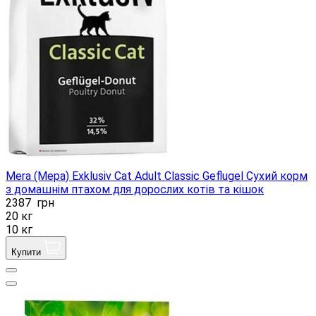
Mera (Мера) Exklusiv Cat Adult Classic Geflugel Сухий корм
з домашнім птахом для дорослих котів та кішок
2387
грн
20 кг
10 кг
Купити