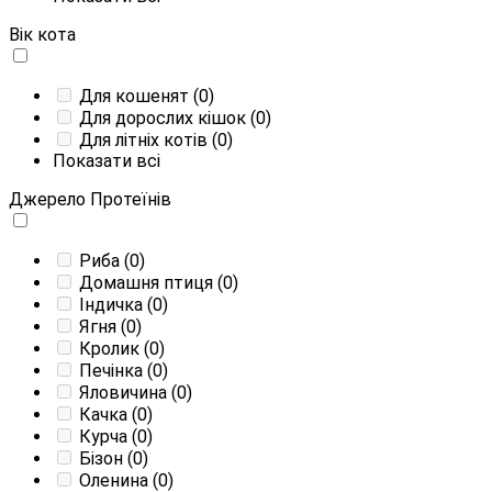
Вік кота
Для кошенят
(0)
Для дорослих кішок
(0)
Для літніх котів
(0)
Показати всі
Джерело Протеїнів
Риба
(0)
Домашня птиця
(0)
Індичка
(0)
Ягня
(0)
Кролик
(0)
Печінка
(0)
Яловичина
(0)
Качка
(0)
Курча
(0)
Бізон
(0)
Оленина
(0)