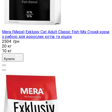
Mera (Мера) Exklusiv Cat Adult Classic Fish-Mix Сухий корм
з рибою для дорослих котів та кішок
2504
грн
20 кг
10 кг
Купити