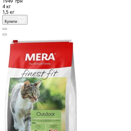
1949
грн
4 кг
1,5 кг
Купити