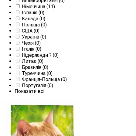
Великобританія
(0)
Німеччина
(11)
Іспанія
(0)
Канада
(0)
Польща
(0)
США
(0)
Україна
(0)
Чехія
(0)
Італія
(0)
Нідерланди
?
(0)
Литва
(0)
Бразилія
(0)
Туреччина
(0)
Франція-Польща
(0)
Португалія
(0)
Показати всі