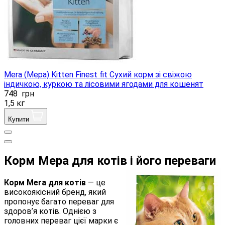
Mera (Мера) Kitten Finest fit Сухий корм зі свіжою
індичкою, куркою та лісовими ягодами для кошенят
748
грн
1,5 кг
Купити
Корм Мера для котів і його переваги
Корм Mera для котів
— це
високоякісний бренд, який
пропонує багато переваг для
здоров’я котів. Однією з
головних переваг цієї марки є