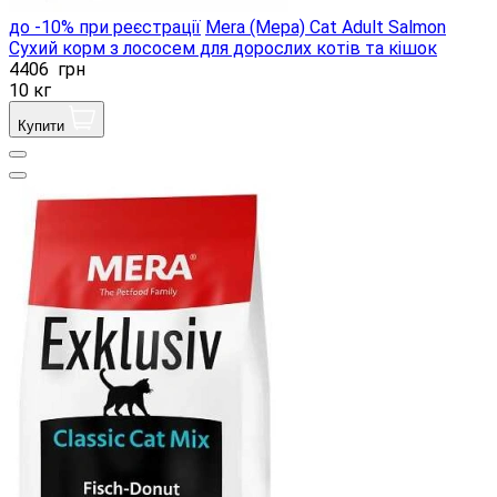
до -10% при реєстрації
Mera (Мера) Cat Adult Salmon
Сухий корм з лососем для дорослих котів та кішок
4406
грн
10 кг
Купити