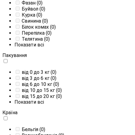
Фазан
(0)
Буйвол
(0)
Курка
(0)
Свинина
(0)
Білок комах
(0)
Перепілка
(0)
Телятина
(0)
Показати всі
Пакування
від 0 до 3 кг
(0)
від 3 до 6 кг
(0)
від 6 до 10 кг
(0)
від 10 до 15 кг
(0)
від 15 до 20 кг
(0)
Показати всі
Країна
Бельгія
(0)