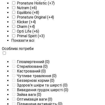
Pronature Holistic
(+7)
Nutram
(+6)
Equilibrio
(+8)
Pronature Original
(+4)
Klicker
(+4)
Charm
(+4)
Opti Life
(+6)
Primal Spirit
(+3)
Показати всі
Особливі потреби
Гіпоалергенний
(0)
Стерилізована
(0)
Кастрований
(0)
Чутливе травлення
(0)
Беззернові корми
(0)
Здоров'я шкіри та шерсті
(0)
Виведення грудок шерсті
(0)
Зайва вага
(0)
Оптимізація ваги
(0)
Підвищена активність
(0)