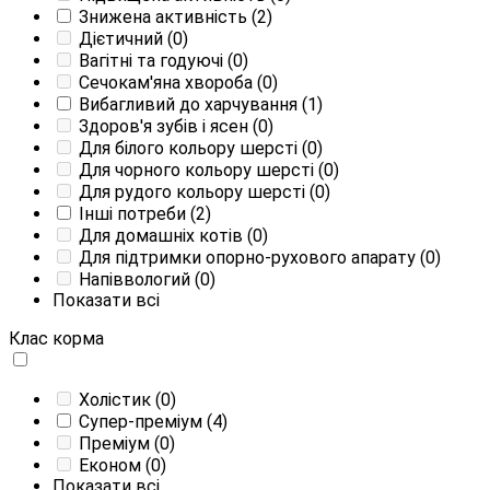
Знижена активність
(2)
Дієтичний
(0)
Вагітні та годуючі
(0)
Сечокам'яна хвороба
(0)
Вибагливий до харчування
(1)
Здоров'я зубів і ясен
(0)
Для білого кольору шерсті
(0)
Для чорного кольору шерсті
(0)
Для рудого кольору шерсті
(0)
Інші потреби
(2)
Для домашніх котів
(0)
Для підтримки опорно-рухового апарату
(0)
Напіввологий
(0)
Показати всі
Клас корма
Холістик
(0)
Супер-преміум
(4)
Преміум
(0)
Економ
(0)
Показати всі