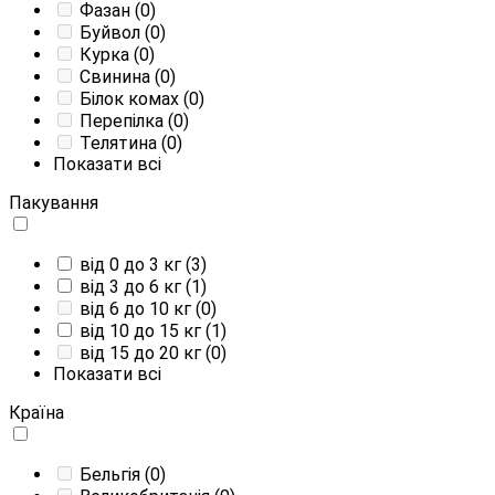
Фазан
(0)
Буйвол
(0)
Курка
(0)
Свинина
(0)
Білок комах
(0)
Перепілка
(0)
Телятина
(0)
Показати всі
Пакування
від 0 до 3 кг
(3)
від 3 до 6 кг
(1)
від 6 до 10 кг
(0)
від 10 до 15 кг
(1)
від 15 до 20 кг
(0)
Показати всі
Країна
Бельгія
(0)