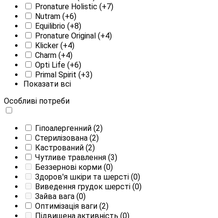
Pronature Holistic
(+7)
Nutram
(+6)
Equilibrio
(+8)
Pronature Original
(+4)
Klicker
(+4)
Charm
(+4)
Opti Life
(+6)
Primal Spirit
(+3)
Показати всі
Особливі потреби
Гіпоалергенний
(2)
Стерилізована
(2)
Кастрований
(2)
Чутливе травлення
(3)
Беззернові корми
(0)
Здоров'я шкіри та шерсті
(0)
Виведення грудок шерсті
(0)
Зайва вага
(0)
Оптимізація ваги
(2)
Підвищена активність
(0)