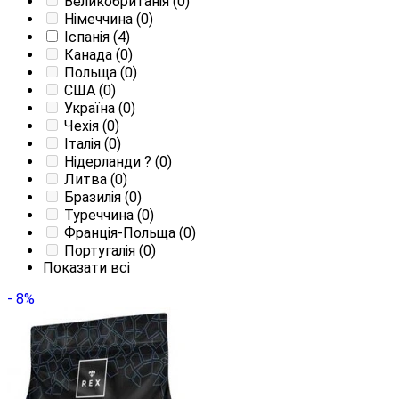
Великобританія
(0)
Німеччина
(0)
Іспанія
(4)
Канада
(0)
Польща
(0)
США
(0)
Україна
(0)
Чехія
(0)
Італія
(0)
Нідерланди
?
(0)
Литва
(0)
Бразилія
(0)
Туреччина
(0)
Франція-Польща
(0)
Португалія
(0)
Показати всі
- 8%