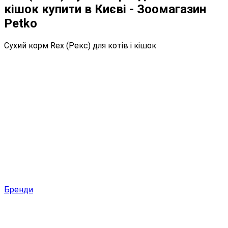
кішок купити в Києві - Зоомагазин
Petko
Сухий корм Rex (Рекс) для котів і кішок
Бренди