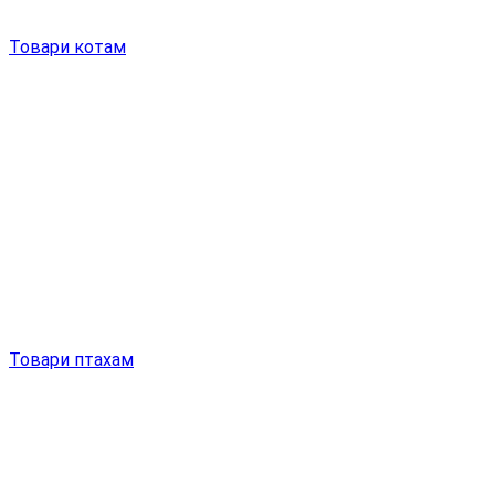
Товари котам
Товари птахам