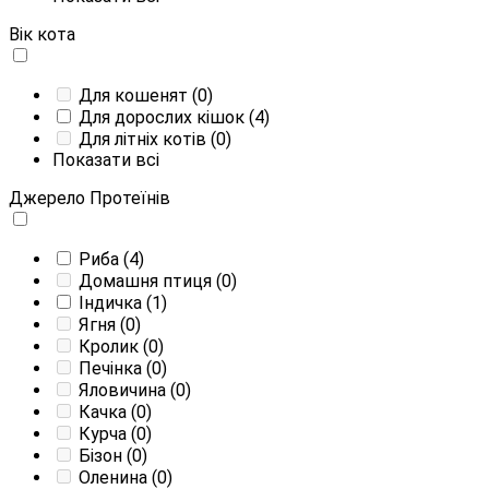
Вік кота
Для кошенят
(0)
Для дорослих кішок
(4)
Для літніх котів
(0)
Показати всі
Джерело Протеїнів
Риба
(4)
Домашня птиця
(0)
Індичка
(1)
Ягня
(0)
Кролик
(0)
Печінка
(0)
Яловичина
(0)
Качка
(0)
Курча
(0)
Бізон
(0)
Оленина
(0)