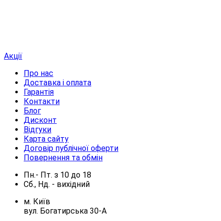
Акції
Про нас
Доставка і оплата
Гарантія
Контакти
Блог
Дисконт
Відгуки
Карта сайту
Договір публічної оферти
Повернення та обмін
Пн.- Пт.
з
10
до
18
Сб., Нд. -
вихідний
м. Київ
вул. Богатирська 30-А