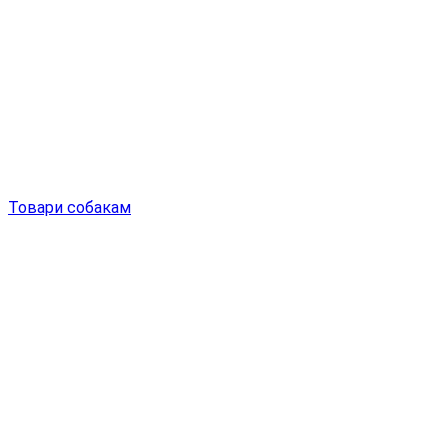
Товари собакам