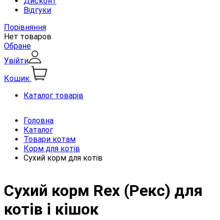
Дисконт
Відгуки
Порівняння
Нет товаров
Обране
Увійти
Кошик
Каталог товарів
Головна
Каталог
Товари котам
Корм для котів
Сухий корм для котів
Сухий корм Rex (Рекс) для
котів і кішок